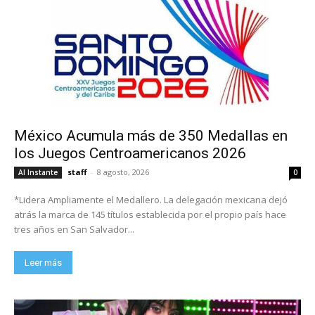
México Acumula más de 350 Medallas en
los Juegos Centroamericanos 2026
staff
-
8 agosto, 2026
Al Instante
0
*Lidera Ampliamente el Medallero. La delegación mexicana dejó
atrás la marca de 145 títulos establecida por el propio país hace
tres años en San Salvador...
Leer más