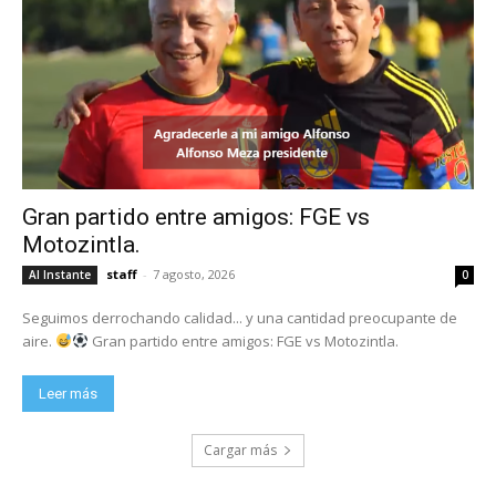
Gran partido entre amigos: FGE vs
Motozintla.
staff
-
7 agosto, 2026
Al Instante
0
Seguimos derrochando calidad... y una cantidad preocupante de
aire.
Gran partido entre amigos: FGE vs Motozintla.
Leer más
Cargar más