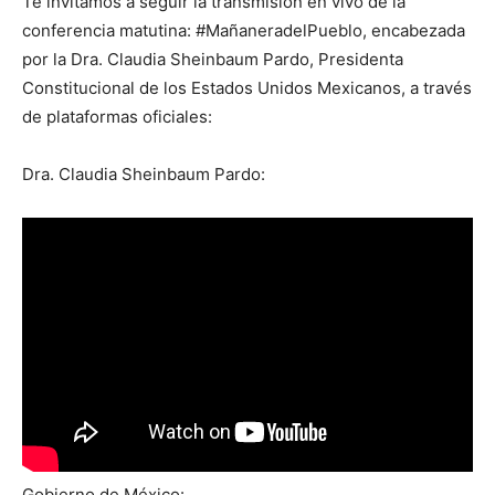
Te invitamos a seguir la transmisión en vivo de la
conferencia matutina: #MañaneradelPueblo, encabezada
por la Dra. Claudia Sheinbaum Pardo, Presidenta
Constitucional de los Estados Unidos Mexicanos, a través
de plataformas oficiales:
Dra. Claudia Sheinbaum Pardo:
Gobierno de México: