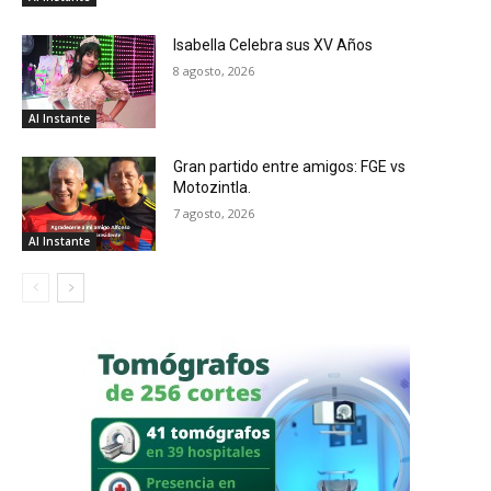
Isabella Celebra sus XV Años
8 agosto, 2026
Al Instante
Gran partido entre amigos: FGE vs
Motozintla.
7 agosto, 2026
Al Instante