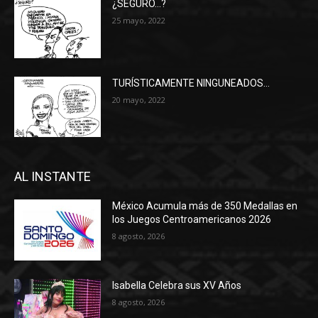
¿SEGURO…?
25 mayo, 2022
TURÍSTICAMENTE NINGUNEADOS…
20 mayo, 2022
AL INSTANTE
México Acumula más de 350 Medallas en
los Juegos Centroamericanos 2026
8 agosto, 2026
Isabella Celebra sus XV Años
8 agosto, 2026