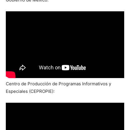
Centro de Producción de Programas Informativos y
Especiales (CEPROPIE):