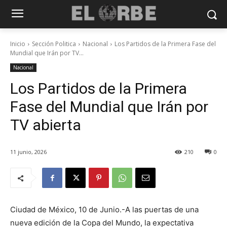
Inicio
Sección Politica
Nacional
Los Partidos de la Primera Fase del
Mundial que Irán por TV...
Nacional
Los Partidos de la Primera
Fase del Mundial que Irán por
TV abierta
11 junio, 2026
210
0
Ciudad de México, 10 de Junio.-A las puertas de una
nueva edición de la Copa del Mundo, la expectativa