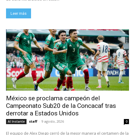
Leer más
México se proclama campeón del
Campeonato Sub20 de la Concacaf tras
derrotar a Estados Unidos
staff
-
9 agosto, 2026
Al Instante
0
El equipo de Alex Diego cerró de la mejor manera el certamen de la