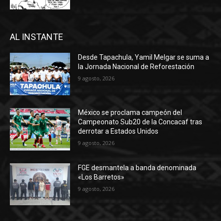
AL INSTANTE
Desde Tapachula, Yamil Melgar se suma a
la Jornada Nacional de Reforestación
9 agosto, 2026
México se proclama campeón del
Campeonato Sub20 de la Concacaf tras
derrotar a Estados Unidos
9 agosto, 2026
FGE desmantela a banda denominada
«Los Barretos»
9 agosto, 2026