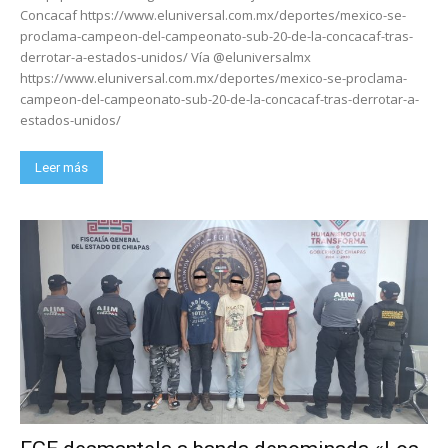
Concacaf https://www.eluniversal.com.mx/deportes/mexico-se-
proclama-campeon-del-campeonato-sub-20-de-la-concacaf-tras-
derrotar-a-estados-unidos/ Vía @eluniversalmx
https://www.eluniversal.com.mx/deportes/mexico-se-proclama-
campeon-del-campeonato-sub-20-de-la-concacaf-tras-derrotar-a-
estados-unidos/
Leer más