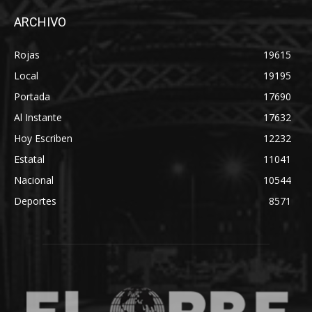
ARCHIVO
Rojas
19615
Local
19195
Portada
17690
Al Instante
17632
Hoy Escriben
12232
Estatal
11041
Nacional
10544
Deportes
8571