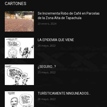
CARTONES
Se Incrementa Robo de Café en Parcelas
de la Zona Alta de Tapachula
23 enero, 2024
LA EPIDEMIA QUE VIENE
26 mayo, 2022
¿SEGURO…?
25 mayo, 2022
TURÍSTICAMENTE NINGUNEADOS…
20 mayo, 2022