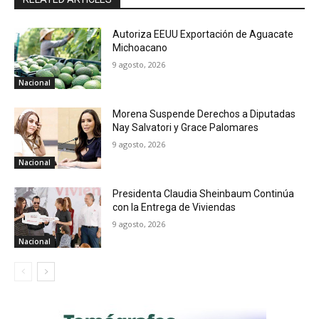
Autoriza EEUU Exportación de Aguacate
Michoacano
9 agosto, 2026
Nacional
Morena Suspende Derechos a Diputadas
Nay Salvatori y Grace Palomares
9 agosto, 2026
Nacional
Presidenta Claudia Sheinbaum Continúa
con la Entrega de Viviendas
9 agosto, 2026
Nacional