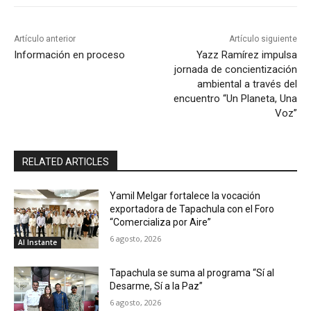
Artículo anterior
Artículo siguiente
Información en proceso
Yazz Ramírez impulsa
jornada de concientización
ambiental a través del
encuentro “Un Planeta, Una
Voz”
RELATED ARTICLES
Yamil Melgar fortalece la vocación
exportadora de Tapachula con el Foro
“Comercializa por Aire”
6 agosto, 2026
Al Instante
Tapachula se suma al programa “Sí al
Desarme, Sí a la Paz”
6 agosto, 2026