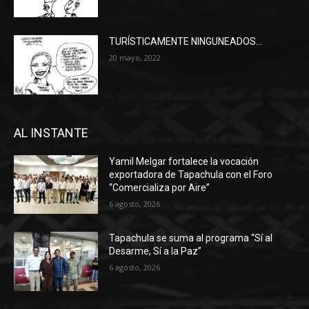
TURÍSTICAMENTE NINGUNEADOS…
20 mayo, 2022
AL INSTANTE
Yamil Melgar fortalece la vocación
exportadora de Tapachula con el Foro
“Comercializa por Aire”
6 agosto, 2026
Tapachula se suma al programa “Sí al
Desarme, Sí a la Paz”
6 agosto, 2026