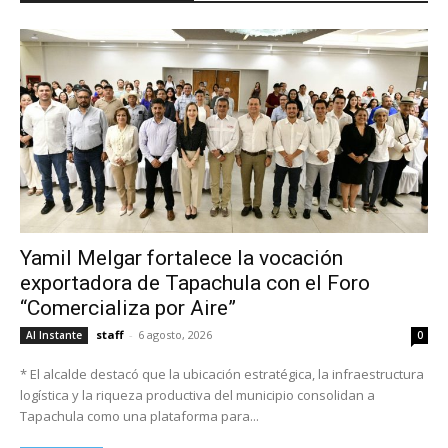
Yamil Melgar fortalece la vocación
exportadora de Tapachula con el Foro
“Comercializa por Aire”
staff
-
6 agosto, 2026
Al Instante
0
* El alcalde destacó que la ubicación estratégica, la infraestructura
logística y la riqueza productiva del municipio consolidan a
Tapachula como una plataforma para...