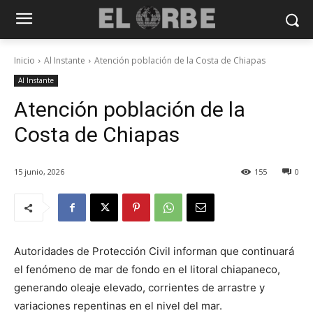
Inicio
Al Instante
Atención población de la Costa de Chiapas
Al Instante
Atención población de la
Costa de Chiapas
15 junio, 2026
155
0
Autoridades de Protección Civil informan que continuará
el fenómeno de mar de fondo en el litoral chiapaneco,
generando oleaje elevado, corrientes de arrastre y
variaciones repentinas en el nivel del mar.