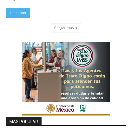
Leer más
Cargar más
MAS POPULAR