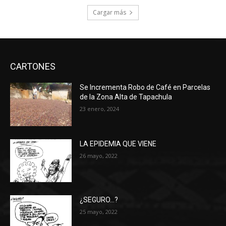
Cargar más
CARTONES
Se Incrementa Robo de Café en Parcelas
de la Zona Alta de Tapachula
23 enero, 2024
LA EPIDEMIA QUE VIENE
26 mayo, 2022
¿SEGURO…?
25 mayo, 2022