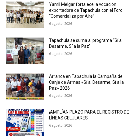
Yamil Melgar fortalece la vocación
exportadora de Tapachula con el Foro
“Comercializa por Aire”
6 agosto, 2026
Tapachula se suma al programa “Sí al
Desarme, Sí a la Paz”
6 agosto, 2026
Arranca en Tapachula la Campaña de
Canje de Armas «Sí al Desarme, Sí a la
Paz» 2026
6 agosto, 2026
¡AMPLÍAN PLAZO PARA EL REGISTRO DE
LÍNEAS CELULARES
6 agosto, 2026