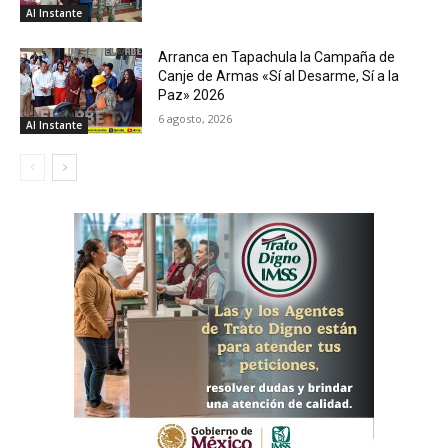
Al Instante
Arranca en Tapachula la Campaña de
Canje de Armas «Sí al Desarme, Sí a la
Paz» 2026
6 agosto, 2026
Al Instante