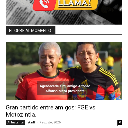
EL ORBE AL MOMENTO:
Gran partido entre amigos: FGE vs
Motozintla.
staff
-
7 agosto, 2026
Al Instante
0