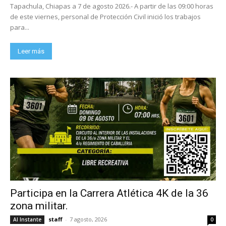
Tapachula, Chiapas a 7 de agosto 2026.- A partir de las 09:00 horas
de este viernes, personal de Protección Civil inició los trabajos
para...
Leer más
Participa en la Carrera Atlética 4K de la 36
zona militar.
staff
-
7 agosto, 2026
Al Instante
0