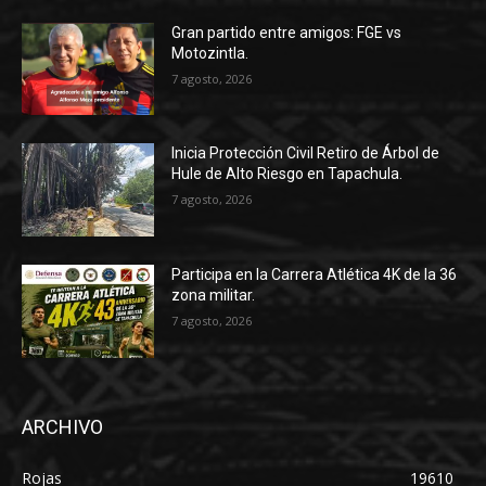
Gran partido entre amigos: FGE vs
Motozintla.
7 agosto, 2026
Inicia Protección Civil Retiro de Árbol de
Hule de Alto Riesgo en Tapachula.
7 agosto, 2026
Participa en la Carrera Atlética 4K de la 36
zona militar.
7 agosto, 2026
ARCHIVO
Rojas
19610