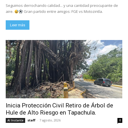
Seguimos derrochando calidad... y una cantidad preocupante de
aire.
Gran partido entre amigos: FGE vs Motozintla.
Leer más
Inicia Protección Civil Retiro de Árbol de
Hule de Alto Riesgo en Tapachula.
staff
-
7 agosto, 2026
Al Instante
0