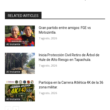
RELATED ARTICLES
Gran partido entre amigos: FGE vs
Motozintla.
7 agosto, 2026
Al Instante
Inicia Protección Civil Retiro de Árbol de
Hule de Alto Riesgo en Tapachula.
7 agosto, 2026
Al Instante
Participa en la Carrera Atlética 4K de la 36
zona militar.
7 agosto, 2026
Al Instante