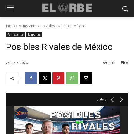
Inicio
Al Instante
Posibles Rivales de México
Al Instante
Deportes
Posibles Rivales de México
24 junio, 2026
288
0
1
de 1