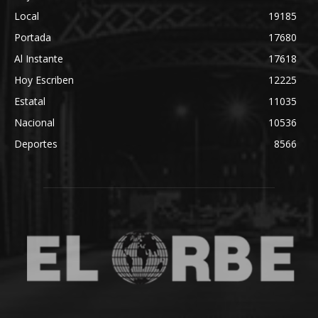
Local
19185
Portada
17680
Al Instante
17618
Hoy Escriben
12225
Estatal
11035
Nacional
10536
Deportes
8566