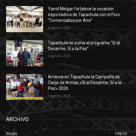
Yamil Melgar fortalece la vocación
exportadora de Tapachula con el Foro
“Comercializa por Aire”
6 agosto, 2026
Tapachula se suma al programa “Sí al
Desarme, Sí a la Paz”
6 agosto, 2026
Arranca en Tapachula la Campaña de
Canje de Armas «Sí al Desarme, Sí a la
Paz» 2026
6 agosto, 2026
ARCHIVO
Rojas
19610