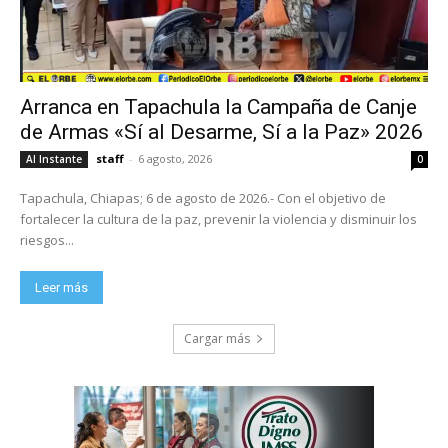
Arranca en Tapachula la Campaña de Canje
de Armas «Sí al Desarme, Sí a la Paz» 2026
staff
-
6 agosto, 2026
Al Instante
0
Tapachula, Chiapas; 6 de agosto de 2026.- Con el objetivo de
fortalecer la cultura de la paz, prevenir la violencia y disminuir los
riesgos...
Leer más
Cargar más