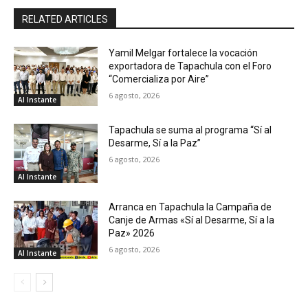
RELATED ARTICLES
Yamil Melgar fortalece la vocación
exportadora de Tapachula con el Foro
“Comercializa por Aire”
6 agosto, 2026
Al Instante
Tapachula se suma al programa “Sí al
Desarme, Sí a la Paz”
6 agosto, 2026
Al Instante
Arranca en Tapachula la Campaña de
Canje de Armas «Sí al Desarme, Sí a la
Paz» 2026
6 agosto, 2026
Al Instante