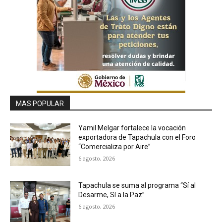
MAS POPULAR
Yamil Melgar fortalece la vocación
exportadora de Tapachula con el Foro
“Comercializa por Aire”
6 agosto, 2026
Tapachula se suma al programa “Sí al
Desarme, Sí a la Paz”
6 agosto, 2026