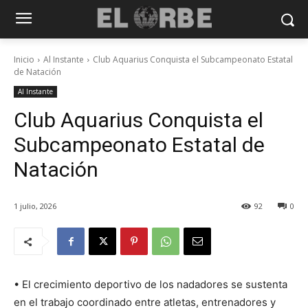
Inicio
Al Instante
Club Aquarius Conquista el Subcampeonato Estatal
de Natación
Al Instante
Club Aquarius Conquista el
Subcampeonato Estatal de
Natación
1 julio, 2026
92
0
• El crecimiento deportivo de los nadadores se sustenta
en el trabajo coordinado entre atletas, entrenadores y