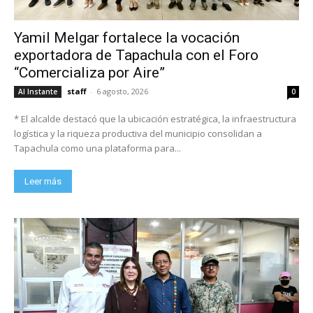
Yamil Melgar fortalece la vocación
exportadora de Tapachula con el Foro
“Comercializa por Aire”
staff
-
6 agosto, 2026
Al Instante
0
* El alcalde destacó que la ubicación estratégica, la infraestructura
logística y la riqueza productiva del municipio consolidan a
Tapachula como una plataforma para...
Leer más