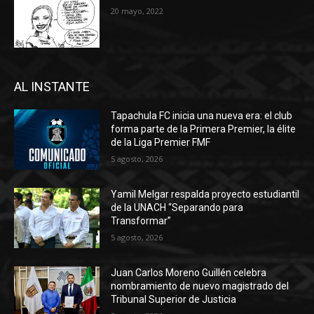
20 mayo, 2022
AL INSTANTE
Tapachula FC inicia una nueva era: el club
forma parte de la Primera Premier, la élite
de la Liga Premier FMF
5 agosto, 2026
Yamil Melgar respalda proyecto estudiantil
de la UNACH “Separando para
Transformar”
5 agosto, 2026
Juan Carlos Moreno Guillén celebra
nombramiento de nuevo magistrado del
Tribunal Superior de Justicia