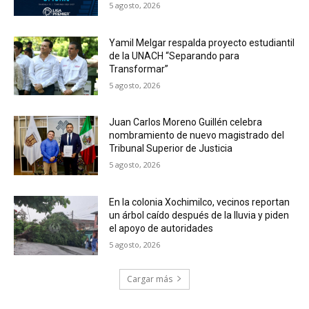
5 agosto, 2026
Yamil Melgar respalda proyecto estudiantil
de la UNACH “Separando para
Transformar”
5 agosto, 2026
Juan Carlos Moreno Guillén celebra
nombramiento de nuevo magistrado del
Tribunal Superior de Justicia
5 agosto, 2026
En la colonia Xochimilco, vecinos reportan
un árbol caído después de la lluvia y piden
el apoyo de autoridades
5 agosto, 2026
Cargar más