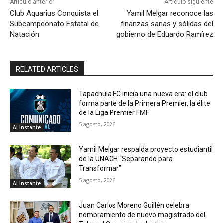
Artículo anterior
Artículo siguiente
Club Aquarius Conquista el
Yamil Melgar reconoce las
Subcampeonato Estatal de
finanzas sanas y sólidas del
Natación
gobierno de Eduardo Ramírez
RELATED ARTICLES
Tapachula FC inicia una nueva era: el club
forma parte de la Primera Premier, la élite
de la Liga Premier FMF
5 agosto, 2026
Al Instante
Yamil Melgar respalda proyecto estudiantil
de la UNACH “Separando para
Transformar”
5 agosto, 2026
Al Instante
Juan Carlos Moreno Guillén celebra
nombramiento de nuevo magistrado del