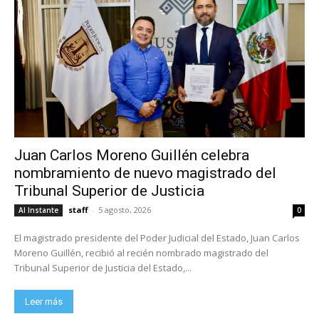
Juan Carlos Moreno Guillén celebra
nombramiento de nuevo magistrado del
Tribunal Superior de Justicia
staff
-
5 agosto, 2026
Al Instante
0
El magistrado presidente del Poder Judicial del Estado, Juan Carlos
Moreno Guillén, recibió al recién nombrado magistrado del
Tribunal Superior de Justicia del Estado,...
Leer más