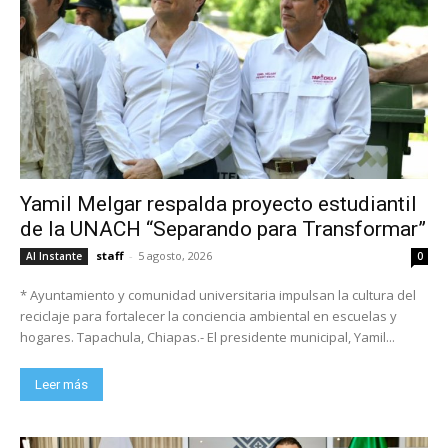
Yamil Melgar respalda proyecto estudiantil
de la UNACH “Separando para Transformar”
staff
-
5 agosto, 2026
Al Instante
0
* Ayuntamiento y comunidad universitaria impulsan la cultura del
reciclaje para fortalecer la conciencia ambiental en escuelas y
hogares. Tapachula, Chiapas.- El presidente municipal, Yamil...
Leer más