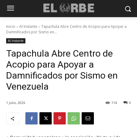
Inicio
Al Instante
Tapachula Abre Centro de Acopio para Apoyar a
Damnificados por Sismo en...
Al Instante
Tapachula Abre Centro de
Acopio para Apoyar a
Damnificados por Sismo en
Venezuela
1 julio, 2026
114
0