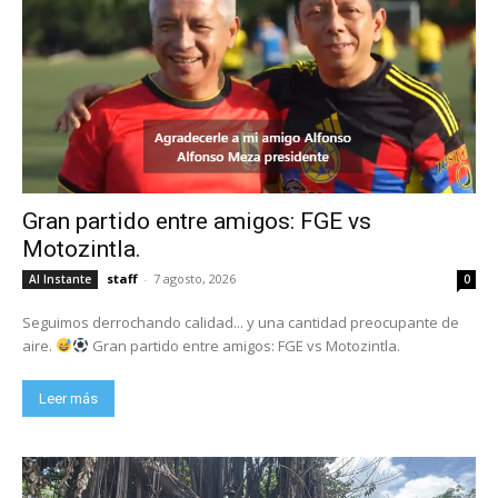
Gran partido entre amigos: FGE vs
Motozintla.
staff
-
7 agosto, 2026
Al Instante
0
Seguimos derrochando calidad... y una cantidad preocupante de
aire.
Gran partido entre amigos: FGE vs Motozintla.
Leer más