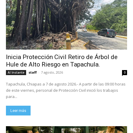
Inicia Protección Civil Retiro de Árbol de
Hule de Alto Riesgo en Tapachula.
staff
-
7 agosto, 2026
Al Instante
0
Tapachula, Chiapas a 7 de agosto 2026.- A partir de las 09:00 horas
de este viernes, personal de Protección Civil inició los trabajos
para...
Leer más