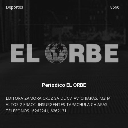
Deportes
8566
Periodico EL ORBE
EDITORA ZAMORA CRUZ SA DE CV. AV. CHIAPAS, MZ M
ALTOS 2 FRACC. INSURGENTES TAPACHULA CHIAPAS.
TELEFONOS . 6262241, 6262131