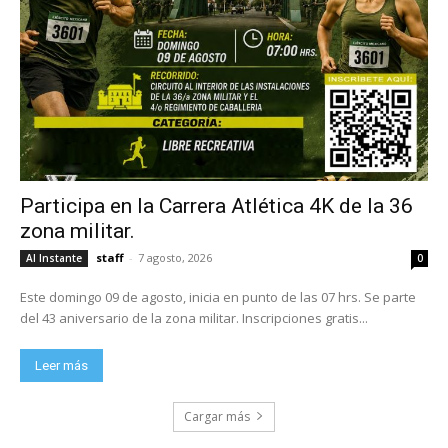
Participa en la Carrera Atlética 4K de la 36
zona militar.
staff
-
7 agosto, 2026
Al Instante
0
Este domingo 09 de agosto, inicia en punto de las 07 hrs. Se parte
del 43 aniversario de la zona militar. Inscripciones gratis...
Leer más
Cargar más