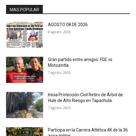
MAS POPULAR
AGOSTO 08 DE 2026
8 agosto, 2026
Gran partido entre amigos: FGE vs
Motozintla.
7 agosto, 2026
Inicia Protección Civil Retiro de Árbol de
Hule de Alto Riesgo en Tapachula.
7 agosto, 2026
Participa en la Carrera Atlética 4K de la 36
zona militar.