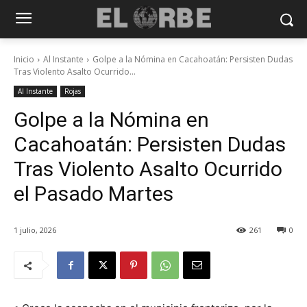
Inicio
Al Instante
Golpe a la Nómina en Cacahoatán: Persisten Dudas
Tras Violento Asalto Ocurrido...
Al Instante
Rojas
Golpe a la Nómina en
Cacahoatán: Persisten Dudas
Tras Violento Asalto Ocurrido
el Pasado Martes
1 julio, 2026
261
0