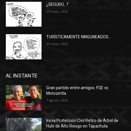
¿SEGURO…?
25 mayo, 2022
TURÍSTICAMENTE NINGUNEADOS…
20 mayo, 2022
AL INSTANTE
Gran partido entre amigos: FGE vs
Motozintla.
7 agosto, 2026
Inicia Protección Civil Retiro de Árbol de
Hule de Alto Riesgo en Tapachula.