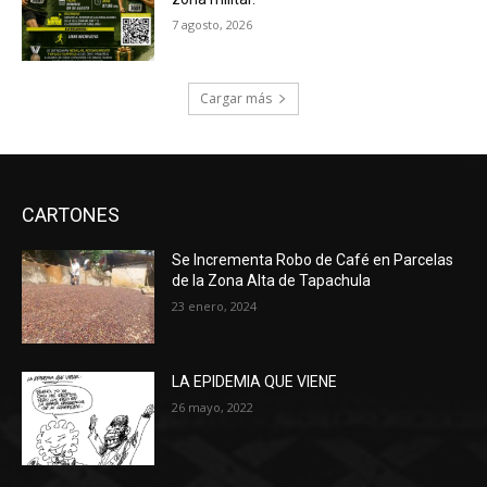
7 agosto, 2026
Cargar más
CARTONES
Se Incrementa Robo de Café en Parcelas
de la Zona Alta de Tapachula
23 enero, 2024
LA EPIDEMIA QUE VIENE
26 mayo, 2022