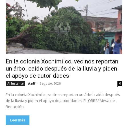
En la colonia Xochimilco, vecinos reportan
un árbol caído después de la lluvia y piden
el apoyo de autoridades
staff
-
5 agosto, 2026
Al Instante
0
En la colonia Xochimilco, vecinos reportan un árbol caído después
de la lluvia y piden el apoyo de autoridades. EL ORBE/ Mesa de
Redacción.
Leer más