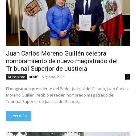
Juan Carlos Moreno Guillén celebra
nombramiento de nuevo magistrado del
Tribunal Superior de Justicia
staff
-
5 agosto, 2026
Al Instante
0
El magistrado presidente del Poder Judicial del Estado, Juan Carlos
Moreno Guillén, recibió al recién nombrado magistrado del
Tribunal Superior de Justicia del Estado,...
Leer más