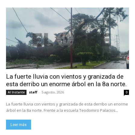
La fuerte lluvia con vientos y granizada de
esta derribo un enorme árbol en la 8a norte.
staff
-
5 agosto, 2026
Al Instante
0
La fuerte lluvia con vientos y granizada de esta derribo un enorme
árbol en la 8a norte. Frente a la escuela Teodomiro Palacios...
Leer más