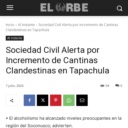
Inicio
Al Instante
Sociedad Civil Alerta por Incremento de Cantinas
Clandestinas en Tapachula
Al Instante
Sociedad Civil Alerta por
Incremento de Cantinas
Clandestinas en Tapachula
7 julio, 2026
94
0
• El alcoholismo ha alcanzado niveles preocupantes en la
región del Soconusco; advierten.