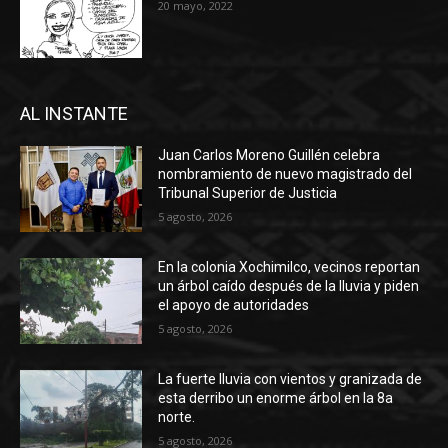
20 mayo, 2022
AL INSTANTE
Juan Carlos Moreno Guillén celebra
nombramiento de nuevo magistrado del
Tribunal Superior de Justicia
5 agosto, 2026
En la colonia Xochimilco, vecinos reportan
un árbol caído después de la lluvia y piden
el apoyo de autoridades
5 agosto, 2026
La fuerte lluvia con vientos y granizada de
esta derribo un enorme árbol en la 8a
norte.
5 agosto, 2026