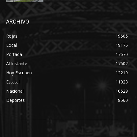
ARCHIVO
Rojas
19605
Local
19175
Portada
17670
Al Instante
17602
Hoy Escriben
12219
Estatal
11028
Nacional
10529
Deportes
8560