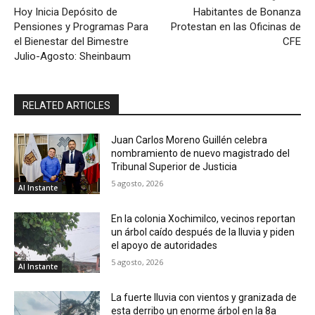
Hoy Inicia Depósito de
Habitantes de Bonanza
Pensiones y Programas Para
Protestan en las Oficinas de
el Bienestar del Bimestre
CFE
Julio-Agosto: Sheinbaum
RELATED ARTICLES
Juan Carlos Moreno Guillén celebra
nombramiento de nuevo magistrado del
Tribunal Superior de Justicia
5 agosto, 2026
Al Instante
En la colonia Xochimilco, vecinos reportan
un árbol caído después de la lluvia y piden
el apoyo de autoridades
5 agosto, 2026
Al Instante
La fuerte lluvia con vientos y granizada de
esta derribo un enorme árbol en la 8a