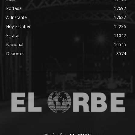
Portada
17692
Al Instante
17637
Hoy Escriben
12236
Estatal
11042
Nacional
10545
Deportes
8574