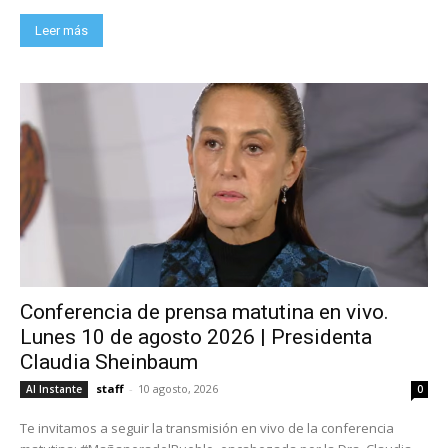
Leer más
Conferencia de prensa matutina en vivo.
Lunes 10 de agosto 2026 | Presidenta
Claudia Sheinbaum
staff
-
10 agosto, 2026
Al Instante
0
Te invitamos a seguir la transmisión en vivo de la conferencia