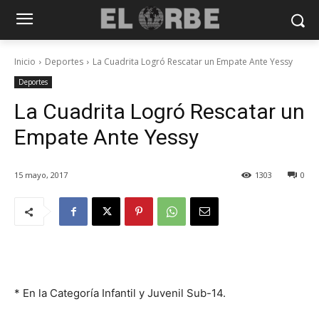
Inicio
Deportes
La Cuadrita Logró Rescatar un Empate Ante Yessy
Deportes
La Cuadrita Logró Rescatar un
Empate Ante Yessy
15 mayo, 2017
1303
0
* En la Categoría Infantil y Juvenil Sub-14.