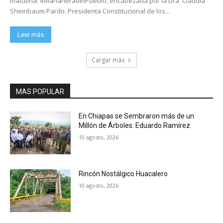
matutina: #MañaneradelPueblo, encabezada por la Dra. Claudia
Sheinbaum Pardo, Presidenta Constitucional de los...
Leer más
Cargar más
MAS POPULAR
En Chiapas se Sembraron más de un
Millón de Árboles: Eduardo Ramírez
10 agosto, 2026
Rincón Nostálgico Huacalero
10 agosto, 2026