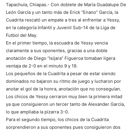
Tapachula, Chiapas.- Con doblete de María Guadalupe De
León García y un tanto más de Erick “Enano” García, la
Cuadrita rescató un empate a tres al enfrentar a Yessy,
en la categoría Infantil y Juvenil Sub-14 de la Liga de
Futbol del May.
En el primer tiempo, la escuadra de Yessy vencia
claramente a sus oponentes, gracias a una doble
anotación de Diego “Isijara” Figueroa tomaban ligera
ventaja de 2-0 en el minuto 9 y 19.
Los pequeños de la Cuadrita a pesar de estar siendo
dominados no bajaron su ritmo de juego y lucharon por
anotar el gol de la honra, anotación que no conseguían.
Los chicos de Yessy cerraron muy bien la primera mitad
ya que consiguieron un tercer tanto de Alexander García,
lo que ampliaba la pizarra 3-0.
Para el segundo tiempo, los chicos de la Cuadrita
sorprendieron a sus oponentes pues consiguieron dos