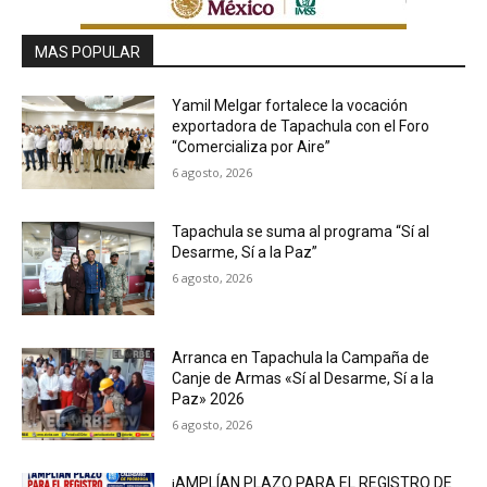
MAS POPULAR
Yamil Melgar fortalece la vocación
exportadora de Tapachula con el Foro
“Comercializa por Aire”
6 agosto, 2026
Tapachula se suma al programa “Sí al
Desarme, Sí a la Paz”
6 agosto, 2026
Arranca en Tapachula la Campaña de
Canje de Armas «Sí al Desarme, Sí a la
Paz» 2026
6 agosto, 2026
¡AMPLÍAN PLAZO PARA EL REGISTRO DE