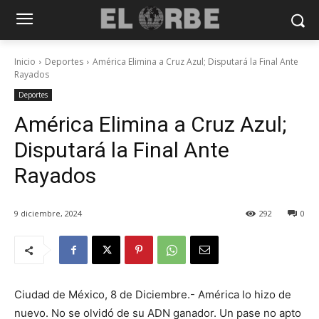
Inicio
Deportes
América Elimina a Cruz Azul; Disputará la Final Ante
Rayados
Deportes
América Elimina a Cruz Azul;
Disputará la Final Ante
Rayados
9 diciembre, 2024
292
0
Ciudad de México, 8 de Diciembre.- América lo hizo de
nuevo. No se olvidó de su ADN ganador. Un pase no apto