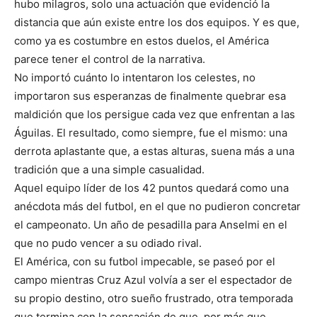
hubo milagros, solo una actuación que evidenció la
distancia que aún existe entre los dos equipos. Y es que,
como ya es costumbre en estos duelos, el América
parece tener el control de la narrativa.
No importó cuánto lo intentaron los celestes, no
importaron sus esperanzas de finalmente quebrar esa
maldición que los persigue cada vez que enfrentan a las
Águilas. El resultado, como siempre, fue el mismo: una
derrota aplastante que, a estas alturas, suena más a una
tradición que a una simple casualidad.
Aquel equipo líder de los 42 puntos quedará como una
anécdota más del futbol, en el que no pudieron concretar
el campeonato. Un año de pesadilla para Anselmi en el
que no pudo vencer a su odiado rival.
El América, con su futbol impecable, se paseó por el
campo mientras Cruz Azul volvía a ser el espectador de
su propio destino, otro sueño frustrado, otra temporada
que termina con la sensación de que, por más que