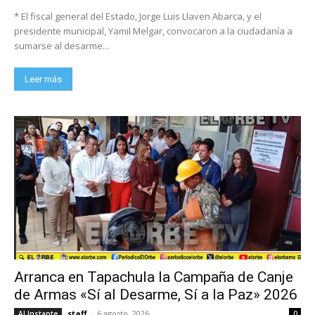
* El fiscal general del Estado, Jorge Luis Llaven Abarca, y el
presidente municipal, Yamil Melgar, convocaron a la ciudadanía a
sumarse al desarme...
Leer más
Arranca en Tapachula la Campaña de Canje
de Armas «Sí al Desarme, Sí a la Paz» 2026
staff
-
6 agosto, 2026
Al Instante
0