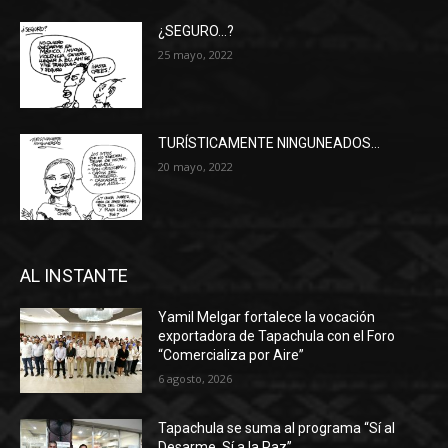
¿SEGURO…?
25 mayo, 2022
TURÍSTICAMENTE NINGUNEADOS…
20 mayo, 2022
AL INSTANTE
Yamil Melgar fortalece la vocación
exportadora de Tapachula con el Foro
“Comercializa por Aire”
6 agosto, 2026
Tapachula se suma al programa “Sí al
Desarme, Sí a la Paz”