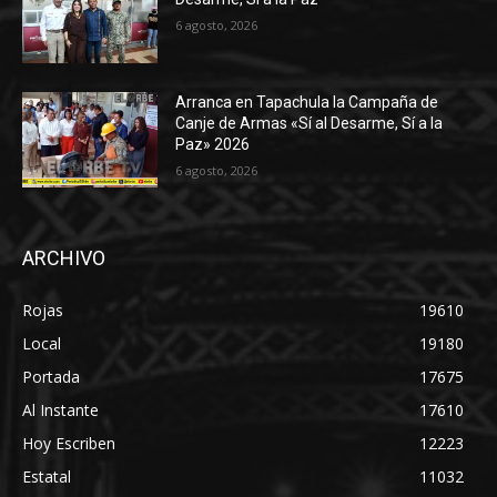
6 agosto, 2026
Arranca en Tapachula la Campaña de
Canje de Armas «Sí al Desarme, Sí a la
Paz» 2026
6 agosto, 2026
ARCHIVO
Rojas
19610
Local
19180
Portada
17675
Al Instante
17610
Hoy Escriben
12223
Estatal
11032