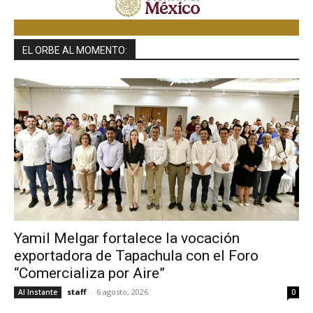
EL ORBE AL MOMENTO:
Yamil Melgar fortalece la vocación
exportadora de Tapachula con el Foro
“Comercializa por Aire”
staff
-
6 agosto, 2026
Al Instante
0