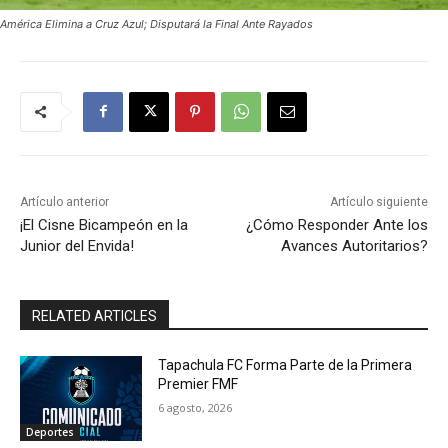
América Elimina a Cruz Azul; Disputará la Final Ante Rayados
Artículo anterior
Artículo siguiente
¡El Cisne Bicampeón en la
¿Cómo Responder Ante los
Junior del Envida!
Avances Autoritarios?
RELATED ARTICLES
Tapachula FC Forma Parte de la Primera
Premier FMF
6 agosto, 2026
Deportes