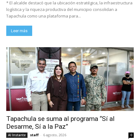
* El alcalde destacó que la ubicación estratégica, la infraestructura
logística y la riqueza productiva del municipio consolidan a
Tapachula como una plataforma para...
Leer más
Tapachula se suma al programa “Sí al
Desarme, Sí a la Paz”
staff
-
6 agosto, 2026
Al Instante
0