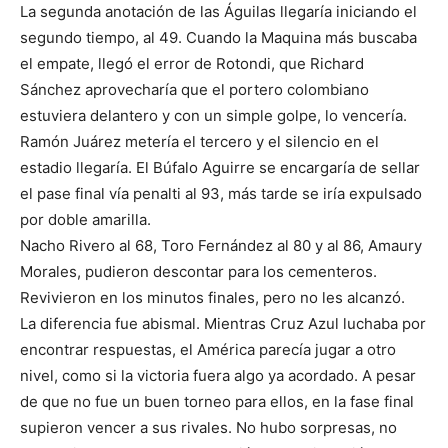
La segunda anotación de las Águilas llegaría iniciando el
segundo tiempo, al 49. Cuando la Maquina más buscaba
el empate, llegó el error de Rotondi, que Richard
Sánchez aprovecharía que el portero colombiano
estuviera delantero y con un simple golpe, lo vencería.
Ramón Juárez metería el tercero y el silencio en el
estadio llegaría. El Búfalo Aguirre se encargaría de sellar
el pase final vía penalti al 93, más tarde se iría expulsado
por doble amarilla.
Nacho Rivero al 68, Toro Fernández al 80 y al 86, Amaury
Morales, pudieron descontar para los cementeros.
Revivieron en los minutos finales, pero no les alcanzó.
La diferencia fue abismal. Mientras Cruz Azul luchaba por
encontrar respuestas, el América parecía jugar a otro
nivel, como si la victoria fuera algo ya acordado. A pesar
de que no fue un buen torneo para ellos, en la fase final
supieron vencer a sus rivales. No hubo sorpresas, no