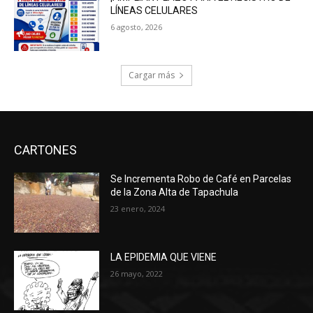
LÍNEAS CELULARES
6 agosto, 2026
Cargar más
CARTONES
Se Incrementa Robo de Café en Parcelas
de la Zona Alta de Tapachula
23 enero, 2024
LA EPIDEMIA QUE VIENE
26 mayo, 2022