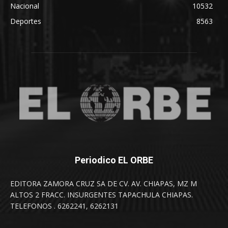
Nacional
10532
Deportes
8563
Periodico EL ORBE
EDITORA ZAMORA CRUZ SA DE CV. AV. CHIAPAS, MZ M
ALTOS 2 FRACC. INSURGENTES TAPACHULA CHIAPAS.
TELEFONOS . 6262241, 6262131