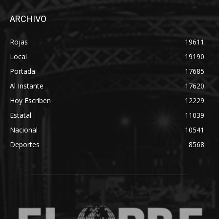
ARCHIVO
Rojas
19611
Local
19190
Portada
17685
Al Instante
17620
Hoy Escriben
12229
Estatal
11039
Nacional
10541
Deportes
8568