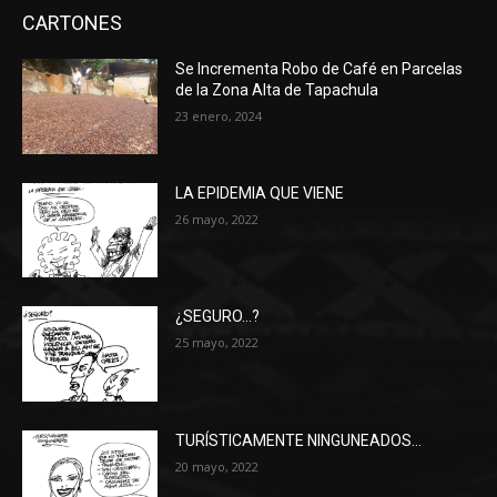
CARTONES
Se Incrementa Robo de Café en Parcelas
de la Zona Alta de Tapachula
23 enero, 2024
LA EPIDEMIA QUE VIENE
26 mayo, 2022
¿SEGURO…?
25 mayo, 2022
TURÍSTICAMENTE NINGUNEADOS…
20 mayo, 2022