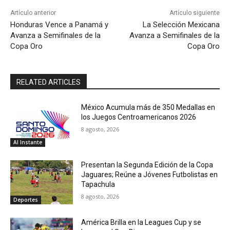
Artículo anterior
Artículo siguiente
Honduras Vence a Panamá y
La Selección Mexicana
Avanza a Semifinales de la
Avanza a Semifinales de la
Copa Oro
Copa Oro
RELATED ARTICLES
México Acumula más de 350 Medallas en
los Juegos Centroamericanos 2026
8 agosto, 2026
Al Instante
Presentan la Segunda Edición de la Copa
Jaguares; Reúne a Jóvenes Futbolistas en
Tapachula
8 agosto, 2026
Deportes
América Brilla en la Leagues Cup y se