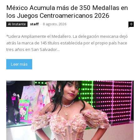
México Acumula más de 350 Medallas en
los Juegos Centroamericanos 2026
staff
-
8 agosto, 2026
Al Instante
0
*Lidera Ampliamente el Medallero. La delegación mexicana dejó
atrás la marca de 145 títulos establecida por el propio país hace
tres años en San Salvador...
Leer más