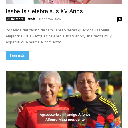
Isabella Celebra sus XV Años
staff
-
8 agosto, 2026
Al Instante
0
Rodeada del cariño de familiares y seres queridos, Isabella
Alejandra Cruz Vázquez celebró sus XV años, una fecha muy
especial que marca el comienzo...
Leer más