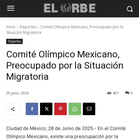
Inicio
Deportes
Comité Olímpico Mexicano, Preocupado por la
Situación Migratoria
Deportes
Comité Olímpico Mexicano,
Preocupado por la Situación
Migratoria
29 junio, 2025
407
0
Ciudad de México; 28 de Junio de 2025.- En el Comité
Olímpico Mexicano, existe una preocupación por la