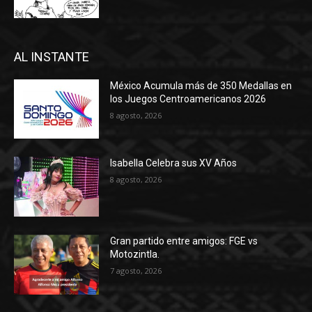
AL INSTANTE
México Acumula más de 350 Medallas en
los Juegos Centroamericanos 2026
8 agosto, 2026
Isabella Celebra sus XV Años
8 agosto, 2026
Gran partido entre amigos: FGE vs
Motozintla.
7 agosto, 2026