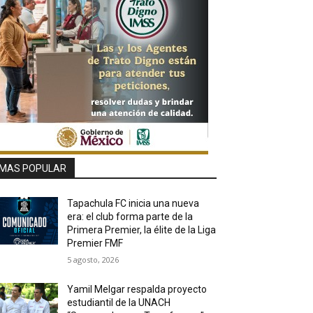
MAS POPULAR
Tapachula FC inicia una nueva
era: el club forma parte de la
Primera Premier, la élite de la Liga
Premier FMF
5 agosto, 2026
Yamil Melgar respalda proyecto
estudiantil de la UNACH