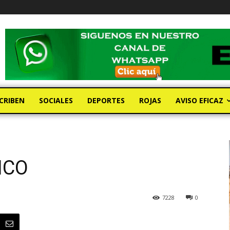
CRIBEN
SOCIALES
DEPORTES
ROJAS
AVISO EFICAZ
ICO
7228
0