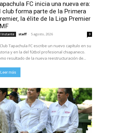
apachula FC inicia una nueva era:
l club forma parte de la Primera
remier, la élite de la Liga Premier
FMF
staff
-
5 agosto, 2026
l Instante
0
 Club Tapachula FC escribe un nuevo capítulo en su
storia y en la del fútbol profesional chiapaneco.
mo resultado de la nueva reestructuración de...
Leer más