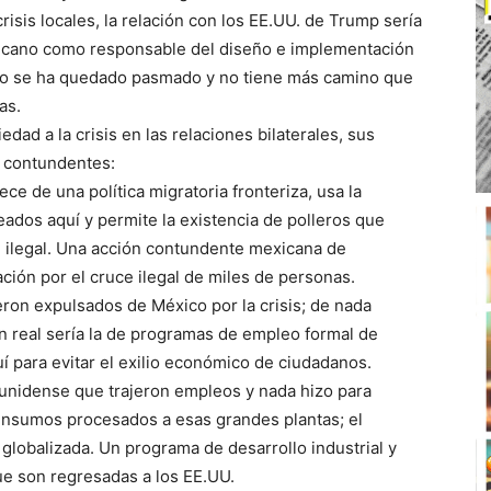
risis locales, la relación con los EE.UU. de Trump sería
exicano como responsable del diseño e implementación
ollo se ha quedado pasmado y no tiene más camino que
as.
dad a la crisis en las relaciones bilaterales, sus
y contundentes:
ce de una política migratoria fronteriza, usa la
ados aquí y permite la existencia de polleros que
ce ilegal. Una acción contundente mexicana de
ción por el cruce ilegal de miles de personas.
eron expulsados de México por la crisis; de nada
n real sería la de programas de empleo formal de
í para evitar el exilio económico de ciudadanos.
unidense que trajeron empleos y nada hizo para
nsumos procesados a esas grandes plantas; el
globalizada. Un programa de desarrollo industrial y
ue son regresadas a los EE.UU.