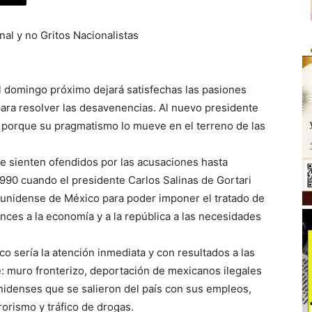
al y no Gritos Nacionalistas
 domingo próximo dejará satisfechas las pasiones
para resolver las desavenencias. Al nuevo presidente
s porque su pragmatismo lo mueve en el terreno de las
e sienten ofendidos por las acusaciones hasta
90 cuando el presidente Carlos Salinas de Gortari
adunidense de México para poder imponer el tratado de
nces a la economía y a la república a las necesidades
o sería la atención inmediata y con resultados a las
 muro fronterizo, deportación de mexicanos ilegales
idenses que se salieron del país con sus empleos,
orismo y tráfico de drogas.