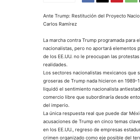
Ante Trump: Restitución del Proyecto Nacion
Carlos Ramírez
La marcha contra Trump programada para el
nacionalistas, pero no aportará elementos 
de los EE.UU. no le preocupan las protesta
realidades.
Los sectores nacionalistas mexicanos que s
groseras de Trump nada hicieron en 1989-19
liquidó el sentimiento nacionalista antiest
comercio libre que subordinaría desde ento
del imperio.
La única respuesta real que puede dar Méxic
acusaciones de Trump en cinco temas clave:
en los EE.UU., regreso de empresas estadun
crimen organizado como eje posible del terr