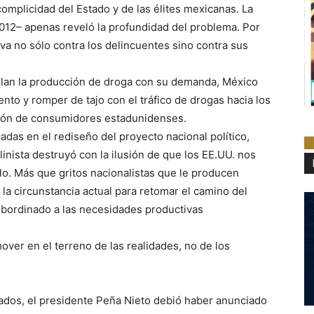
complicidad del Estado y de las élites mexicanas. La
012– apenas reveló la profundidad del problema. Por
va no sólo contra los delincuentes sino contra sus
imulan la producción de droga con su demanda, México
nto y romper de tajo con el tráfico de drogas hacia los
elión de consumidores estadunidenses.
das en el rediseño del proyecto nacional político,
inista destruyó con la ilusión de que los EE.UU. nos
llo. Más que gritos nacionalistas que le producen
a circunstancia actual para retomar el camino del
ubordinado a las necesidades productivas
over en el terreno de las realidades, no de los
ados, el presidente Peña Nieto debió haber anunciado