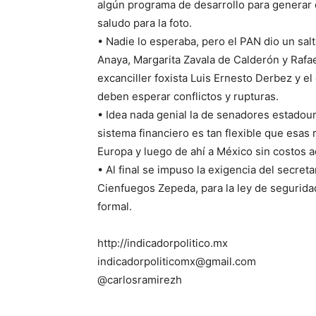
algún programa de desarrollo para generar
saludo para la foto.
• Nadie lo esperaba, pero el PAN dio un salt
Anaya, Margarita Zavala de Calderón y Rafa
excanciller foxista Luis Ernesto Derbez y e
deben esperar conflictos y rupturas.
• Idea nada genial la de senadores estado
sistema financiero es tan flexible que esa
Europa y luego de ahí a México sin costos a
• Al final se impuso la exigencia del secret
Cienfuegos Zepeda, para la ley de segurida
formal.
http://indicadorpolitico.mx
indicadorpoliticomx@gmail.com
@carlosramirezh