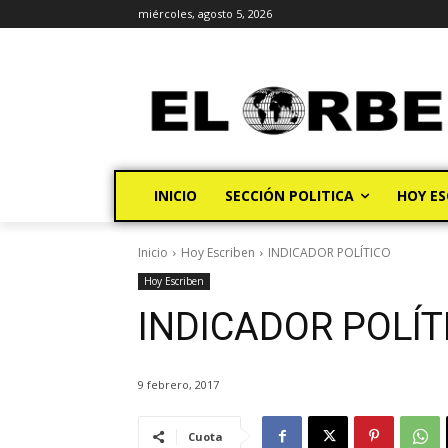
miércoles, agosto 5, 2026
INICIO
SECCIÓN POLITICA
HOY ES
Inicio
Hoy Escriben
INDICADOR POLÍTICO
Hoy Escriben
INDICADOR POLÍT
9 febrero, 2017
Cuota