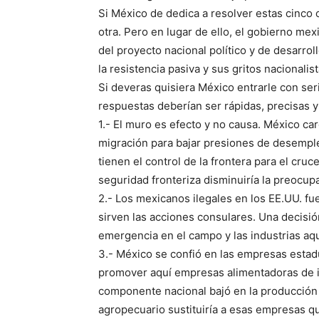
Si México de dedica a resolver estas cinco c
otra. Pero en lugar de ello, el gobierno m
del proyecto nacional político y de desarr
la resistencia pasiva y sus gritos nacionalist
Si deveras quisiera México entrarle con serie
respuestas deberían ser rápidas, precisas 
1.- El muro es efecto y no causa. México care
migración para bajar presiones de desemple
tienen el control de la frontera para el cru
seguridad fronteriza disminuiría la preocupa
2.- Los mexicanos ilegales en los EE.UU. fu
sirven las acciones consulares. Una decisió
emergencia en el campo y las industrias aqu
3.- México se confió en las empresas estad
promover aquí empresas alimentadoras de i
componente nacional bajó en la producción 
agropecuario sustituiría a esas empresas q