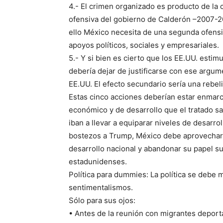
4.- El crimen organizado es producto de la 
ofensiva del gobierno de Calderón –2007-2
ello México necesita de una segunda ofensi
apoyos políticos, sociales y empresariales.
5.- Y si bien es cierto que los EE.UU. est
debería dejar de justificarse con ese argume
EE.UU. El efecto secundario sería una reb
Estas cinco acciones deberían estar enmarca
económico y de desarrollo que el tratado sal
iban a llevar a equiparar niveles de desarro
bostezos a Trump, México debe aprovechar l
desarrollo nacional y abandonar su papel s
estadunidenses.
Política para dummies: La política se debe m
sentimentalismos.
Sólo para sus ojos:
• Antes de la reunión con migrantes deport