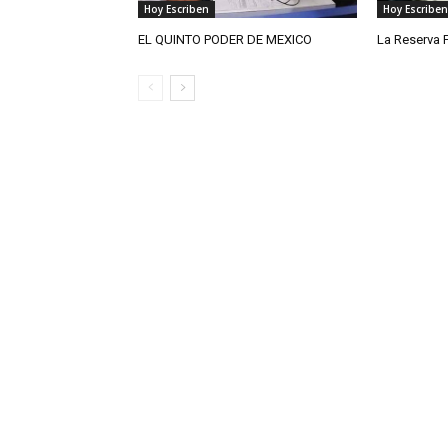
Hoy Escriben
Hoy Escriben
EL QUINTO PODER DE MEXICO
La Reserva 