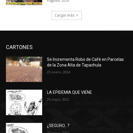
6 agosto, 2026
Cargar más
CARTONES
Se Incrementa Robo de Café en Parcelas
de la Zona Alta de Tapachula
23 enero, 2024
LA EPIDEMIA QUE VIENE
26 mayo, 2022
¿SEGURO…?
25 mayo, 2022