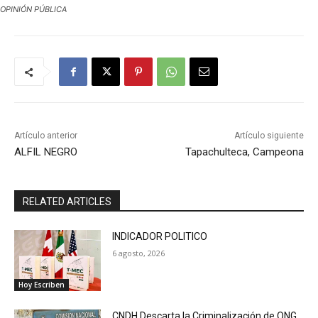
OPINIÓN PÚBLICA
Artículo anterior
Artículo siguiente
ALFIL NEGRO
Tapachulteca, Campeona
RELATED ARTICLES
INDICADOR POLITICO
6 agosto, 2026
Hoy Escriben
CNDH Descarta la Criminalización de ONG