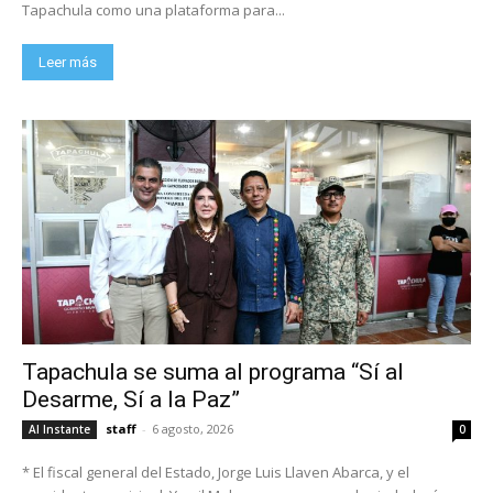
Tapachula como una plataforma para...
Leer más
Tapachula se suma al programa “Sí al
Desarme, Sí a la Paz”
staff
-
6 agosto, 2026
Al Instante
0
* El fiscal general del Estado, Jorge Luis Llaven Abarca, y el