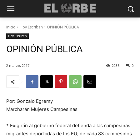
Inicio
Hoy Escriben
OPINIÓN PÚBLICA
Hoy Escriben
OPINIÓN PÚBLICA
2 marzo, 2017
2235
0
Por: Gonzalo Egremy
Marcharán Mujeres Campesinas
* Exigirán al gobierno federal defienda a las campesinas
migrantes deportadas de los EU; de cada 83 campesinos