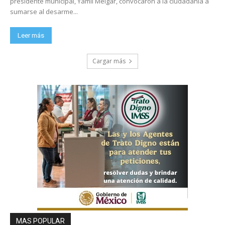
presidente municipal, Yamil Melgar, convocaron a la ciudadanía a
sumarse al desarme...
Leer más
Cargar más
MAS POPULAR