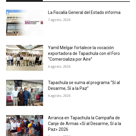
La Fiscalía General del Estado informa
7 agosto, 2026
Yamil Melgar fortalece la vocación
exportadora de Tapachula con el Foro
“Comercializa por Aire”
6 agosto, 2026
Tapachula se suma al programa “Sí al
Desarme, Sí a la Paz”
6 agosto, 2026
Arranca en Tapachula la Campaña de
Canje de Armas «Sí al Desarme, Sí a la
Paz» 2026