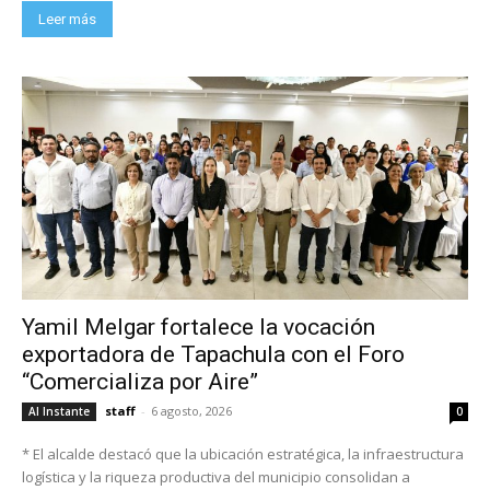
Leer más
Yamil Melgar fortalece la vocación
exportadora de Tapachula con el Foro
“Comercializa por Aire”
staff
-
6 agosto, 2026
Al Instante
0
* El alcalde destacó que la ubicación estratégica, la infraestructura
logística y la riqueza productiva del municipio consolidan a