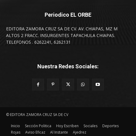
Periodico EL ORBE
EDITORA ZAMORA CRUZ SA DE CV. AV. CHIAPAS, MZ M
ALTOS 2 FRACC. INSURGENTES TAPACHULA CHIAPAS.
TELEFONOS . 6262241, 6262131
Nuestra Redes Sociales:
© EDITORA ZAMORA CRUZ SA DE CV
Inicio
Sección Politica
Hoy Escriben
Sociales
Deportes
Rojas
Aviso Eficaz
Al Instante
Ajedrez