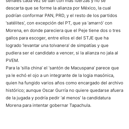
señales cada vez se dan con más fuerzas y no se
descarta que se forme la alianza por México, la cual
podrían conformar PAN, PRD, y el resto de los partidos
‘satélites’, con excepción del PT, que ya ‘amarró’ con
Morena, en donde pareciera que el Peje tiene dos o tres
gallos para escoger, entre ellos el del STJE que ha
logrado ‘levantar una tolvanera’ de simpatías y que
pudiera ser el candidato a vencer, si la alianza no jala al
PVEM.
Para la ‘silla china’ el ‘santón de Macuspana’ parece que
ya le echó el ojo a un integrante de la logia masónica,
quien ha fungido varios años como encargado del archivo
histórico; aunque Oscar Gurría no quiere quedarse afuera
de la jugada y podría pedir ‘al menos’ la candidatura
Morena para intentar gobernar Tapachula.