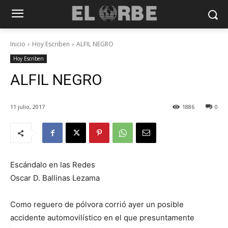
Inicio
Hoy Escriben
ALFIL NEGRO
Hoy Escriben
ALFIL NEGRO
11 julio, 2017
1886
0
Escándalo en las Redes
Oscar D. Ballinas Lezama
Como reguero de pólvora corrió ayer un posible
accidente automovilístico en el que presuntamente