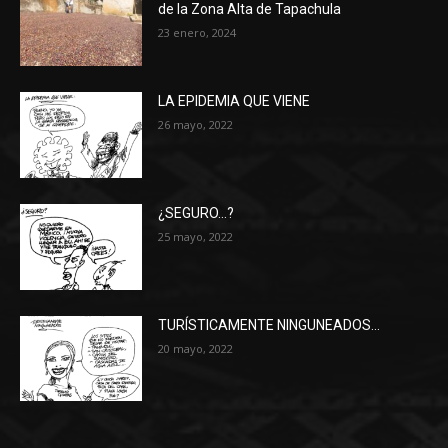
de la Zona Alta de Tapachula
23 enero, 2024
LA EPIDEMIA QUE VIENE
26 mayo, 2022
¿SEGURO…?
25 mayo, 2022
TURÍSTICAMENTE NINGUNEADOS…
20 mayo, 2022