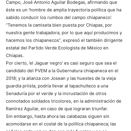
Campo, José Antonio Aguilar Bodegas, afirmando que
éste es un ‘hombre de amplia trayectoria política que ha
sabido conducir los rumbos del campo chiapaneco’.
“Tenemos la camiseta bien puesta por Chiapas, por
nuestra gente trabajadora, por lo que aquí producimos y
hacemos los chiapanecos”, expresó el también dirigente
estatal del Partido Verde Ecologista de México en
Chiapas.
Por cierto, ’el Jaguar negro’ es casi seguro que sea el
candidato del PVEM a la Gubernatura chiapaneca en el
2018; y la alianza con Josean y las huestes de la vieja
guardia priista, podría llevar al tapachulteco a una
Senaduría por el verde y la incrustación de otros
connotados soldados tricolores, en la administración de
Ramírez Aguilar, en caso de que lograran triunfar.
Sin embargo, hasta ahora las calabazas siguen sin
acomodarse en el costal de la política chiapaneca; las