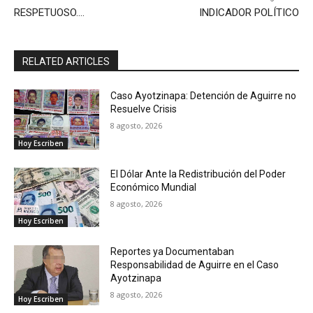
RESPETUOSO….
INDICADOR POLÍTICO
RELATED ARTICLES
Caso Ayotzinapa: Detención de Aguirre no
Resuelve Crisis
8 agosto, 2026
Hoy Escriben
El Dólar Ante la Redistribución del Poder
Económico Mundial
8 agosto, 2026
Hoy Escriben
Reportes ya Documentaban
Responsabilidad de Aguirre en el Caso
Ayotzinapa
8 agosto, 2026
Hoy Escriben