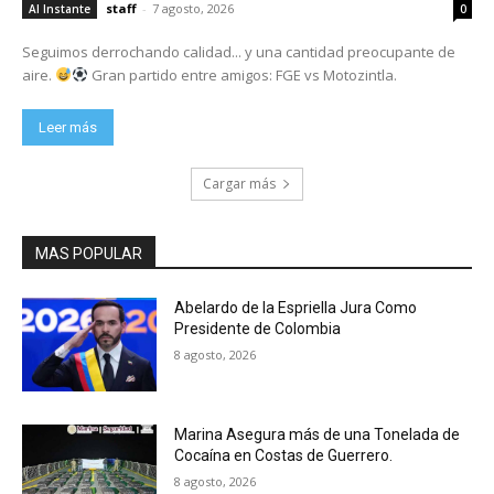
staff
-
7 agosto, 2026
Al Instante
0
Seguimos derrochando calidad... y una cantidad preocupante de
aire.
Gran partido entre amigos: FGE vs Motozintla.
Leer más
Cargar más
MAS POPULAR
Abelardo de la Espriella Jura Como
Presidente de Colombia
8 agosto, 2026
Marina Asegura más de una Tonelada de
Cocaína en Costas de Guerrero.
8 agosto, 2026