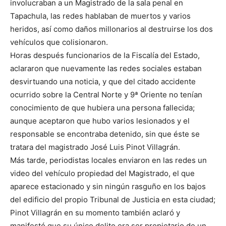
involucraban a un Magistrado de la sala penal en
Tapachula, las redes hablaban de muertos y varios
heridos, así como daños millonarios al destruirse los dos
vehículos que colisionaron.
Horas después funcionarios de la Fiscalía del Estado,
aclararon que nuevamente las redes sociales estaban
desvirtuando una noticia, y que del citado accidente
ocurrido sobre la Central Norte y 9ª Oriente no tenían
conocimiento de que hubiera una persona fallecida;
aunque aceptaron que hubo varios lesionados y el
responsable se encontraba detenido, sin que éste se
tratara del magistrado José Luis Pinot Villagrán.
Más tarde, periodistas locales enviaron en las redes un
video del vehículo propiedad del Magistrado, el que
aparece estacionado y sin ningún rasguño en los bajos
del edificio del propio Tribunal de Justicia en esta ciudad;
Pinot Villagrán en su momento también aclaró y
manifestó que su único delito era ser propietario de un