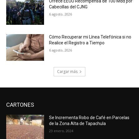
Ofrece EEUU Recompensa de 100 Mdd por
Cabecillas del CJNG
6 agosto, 2026
Cómo Recuperar mi Línea Telefónica si no
Realice el Registro a Tiempo
6 agosto, 2026
Cargar más
CARTONES
Se Incrementa Robo de Café en Parcelas
de la Zona Alta de Tapachula
23 enero, 2024