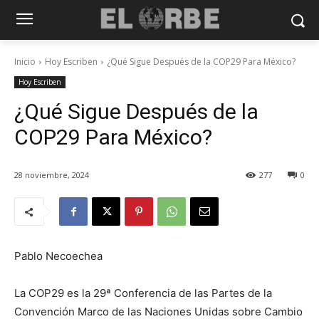
Inicio
Hoy Escriben
¿Qué Sigue Después de la COP29 Para México?
Hoy Escriben
¿Qué Sigue Después de la
COP29 Para México?
28 noviembre, 2024
277
0
Pablo Necoechea
La COP29 es la 29ª Conferencia de las Partes de la
Convención Marco de las Naciones Unidas sobre Cambio