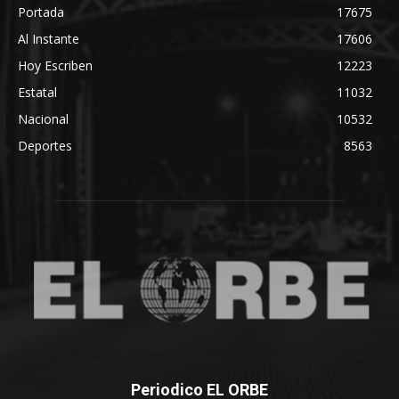
Portada
17675
Al Instante
17606
Hoy Escriben
12223
Estatal
11032
Nacional
10532
Deportes
8563
Periodico EL ORBE