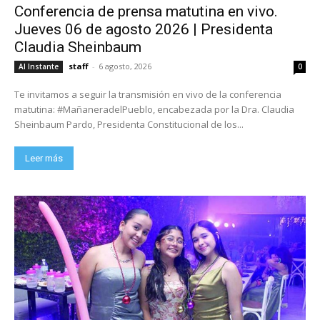
Conferencia de prensa matutina en vivo.
Jueves 06 de agosto 2026 | Presidenta
Claudia Sheinbaum
staff
-
6 agosto, 2026
Al Instante
0
Te invitamos a seguir la transmisión en vivo de la conferencia
matutina: #MañaneradelPueblo, encabezada por la Dra. Claudia
Sheinbaum Pardo, Presidenta Constitucional de los...
Leer más