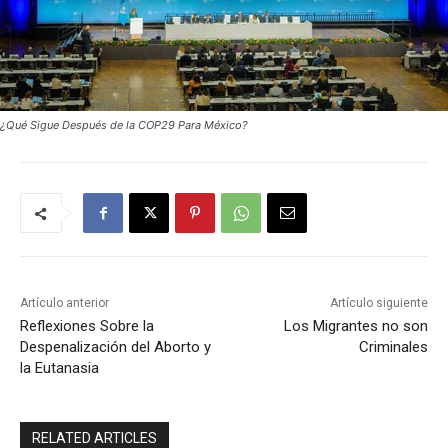
¿Qué Sigue Después de la COP29 Para México?
Artículo anterior
Artículo siguiente
Reflexiones Sobre la
Los Migrantes no son
Despenalización del Aborto y
Criminales
la Eutanasia
RELATED ARTICLES