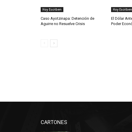
Hoy Escriben
Hoy Escriben
Caso Ayotzinapa: Detención de
El Dólar Ant
Aguirre no Resuelve Crisis
Poder Econ
CARTONES