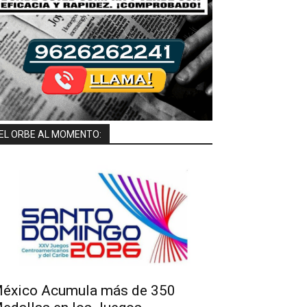
EL ORBE AL MOMENTO:
éxico Acumula más de 350