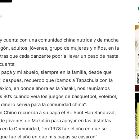
a
y cuenta con una comunidad china nutrida y de mucha
ragón, adultos, jóvenes, grupo de mujeres y niños, en la
ntras que cada danzante podría llevar un peso de hasta
cuenta:
 papá y mi abuelo, siempre en la familia, desde que
r, después, recuerdo que íbamos a Tapachula con la
xico, en donde ahora es la Yasaki, nos reuníamos
s 80’s cuando veía los juegos de basquetbol, voleibol,
dinero servía para la comunidad china”.
n Chino recuerda a su papá el Sr. Saúl Hau Sandoval,
e jóvenes de Mazatán para apoyar en las distintas
ro en la Comunidad, “en 1978 fue el año en que se
que fue el año en que mis papás se casaron”.