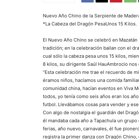
Nuevo Año Chino de la Serpiente de Mader
*La Cabeza del Dragón PesaUnos 15 Kilos.
El Nuevo Año Chino se celebró en Mazatán 
tradición; en la celebración bailan con el d
cual sólo la cabeza pesa unos 15 kilos, mie
8 kilos, su dirigente Saúl HauAmbrocio nos 
“Esta celebración me trae el recuerdo de mi
éramos niños, hacíamos una comida familia
comunidad china, hacían eventos en Viva Mé
todos, yo tenía como seis años eran los año
futbol. Llevábamos cosas para vender y ese 
Con algo de nostalgia el guardián del Dragó
él mandaba cada año a Tapachula un grupo d
ferias, año nuevo, carnavales, él fue pione
registra la primer danza con Dragón Chino, 