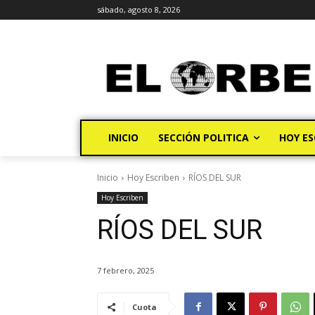
sábado, agosto 8, 2026
INICIO
SECCIÓN POLITICA
HOY ES
Inicio
Hoy Escriben
RÍOS DEL SUR
Hoy Escriben
RÍOS DEL SUR
7 febrero, 2025
Cuota