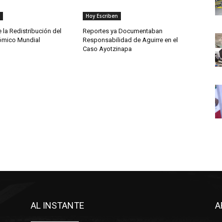
Hoy Escriben
e la Redistribución del
Reportes ya Documentaban
ómico Mundial
Responsabilidad de Aguirre en el
Caso Ayotzinapa
AL INSTANTE
A