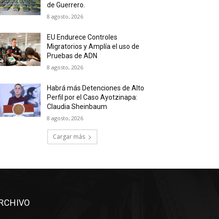
de Guerrero.
8 agosto, 2026
EU Endurece Controles
Migratorios y Amplía el uso de
Pruebas de ADN
8 agosto, 2026
Habrá más Detenciones de Alto
Perfil por el Caso Ayotzinapa:
Claudia Sheinbaum
8 agosto, 2026
Cargar más
RCHIVO