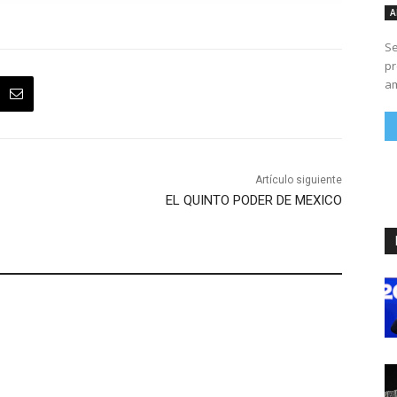
A
Se
pr
am
Artículo siguiente
EL QUINTO PODER DE MEXICO