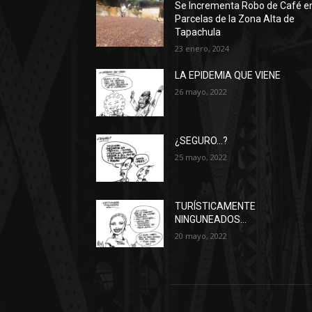
Se Incrementa Robo de Café e
Parcelas de la Zona Alta de
Tapachula
23 enero, 2024
LA EPIDEMIA QUE VIENE
26 mayo, 2022
¿SEGURO…?
25 mayo, 2022
TURÍSTICAMENTE
NINGUNEADOS…
20 mayo, 2022