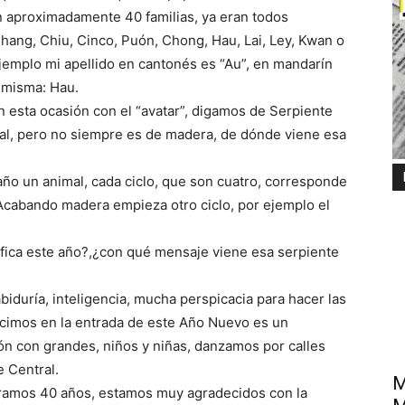
 aproximadamente 40 familias, ya eran todos
hang, Chiu, Cinco, Puón, Chong, Hau, Lai, Ley, Kwan o
emplo mi apellido en cantonés es “Au”, en mandarín
a misma: Hau.
n esta ocasión con el “avatar”, digamos de Serpiente
l, pero no siempre es de madera, de dónde viene esa
año un animal, cada ciclo, que son cuatro, corresponde
 Acabando madera empieza otro ciclo, por ejemplo el
ifica este año?,¿con qué mensaje viene esa serpiente
iduría, inteligencia, mucha perspicacia para hacer las
hicimos en la entrada de este Año Nuevo es un
ón con grandes, niños y niñas, danzamos por calles
 Central.
M
amos 40 años, estamos muy agradecidos con la