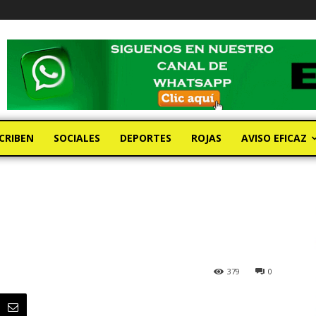
CRIBEN
SOCIALES
DEPORTES
ROJAS
AVISO EFICAZ
379
0