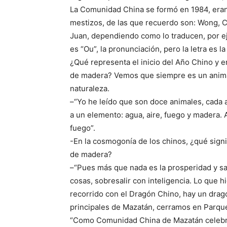
La Comunidad China se formó en 1984, eran
mestizos, de las que recuerdo son: Wong, C
Juan, dependiendo como lo traducen, por ej
es “Ou”, la pronunciación, pero la letra es l
¿Qué representa el inicio del Año Chino y e
de madera? Vemos que siempre es un anima
naturaleza.
–“Yo he leído que son doce animales, cada 
a un elemento: agua, aire, fuego y madera.
fuego”.
-En la cosmogonía de los chinos, ¿qué sign
de madera?
–“Pues más que nada es la prosperidad y sab
cosas, sobresalir con inteligencia. Lo que 
recorrido con el Dragón Chino, hay un drag
principales de Mazatán, cerramos en Parque
“Como Comunidad China de Mazatán celebr