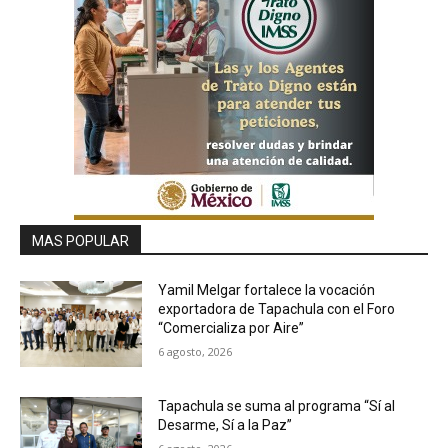
MAS POPULAR
Yamil Melgar fortalece la vocación
exportadora de Tapachula con el Foro
“Comercializa por Aire”
6 agosto, 2026
Tapachula se suma al programa “Sí al
Desarme, Sí a la Paz”