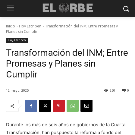
Inicio
Hoy Escriben
Transformación del INM; Entre Promesas y
Planes sin Cumplir
Hoy Escriben
Transformación del INM; Entre
Promesas y Planes sin
Cumplir
12 mayo, 2025
260
0
Durante los más de seis años de gobiernos de la Cuarta
Transformación, han pospuesto la reforma a fondo del