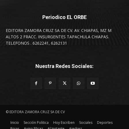
Periodico EL ORBE
EDITORA ZAMORA CRUZ SA DE CV. AV. CHIAPAS, MZ M
ALTOS 2 FRACC. INSURGENTES TAPACHULA CHIAPAS.
TELEFONOS . 6262241, 6262131
Nuestra Redes Sociales:
© EDITORA ZAMORA CRUZ SA DE CV
Inicio
Sección Politica
Hoy Escriben
Sociales
Deportes
Rojas
Aviso Eficaz
Al Instante
Ajedrez