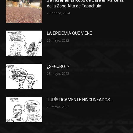
Se Incrementa Robo de Café en Parcelas
de la Zona Alta de Tapachula
23 enero, 2024
LA EPIDEMIA QUE VIENE
26 mayo, 2022
¿SEGURO…?
25 mayo, 2022
TURÍSTICAMENTE NINGUNEADOS…
20 mayo, 2022