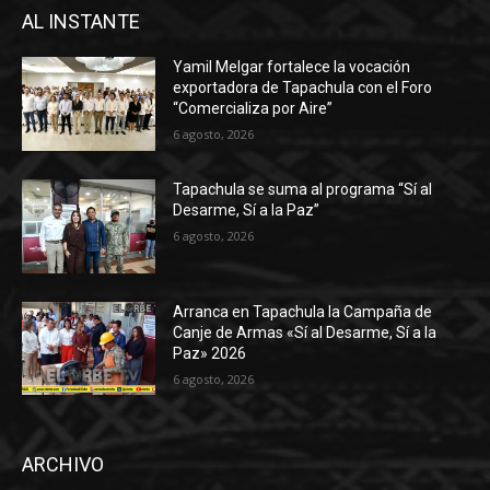
AL INSTANTE
Yamil Melgar fortalece la vocación
exportadora de Tapachula con el Foro
“Comercializa por Aire”
6 agosto, 2026
Tapachula se suma al programa “Sí al
Desarme, Sí a la Paz”
6 agosto, 2026
Arranca en Tapachula la Campaña de
Canje de Armas «Sí al Desarme, Sí a la
Paz» 2026
6 agosto, 2026
ARCHIVO