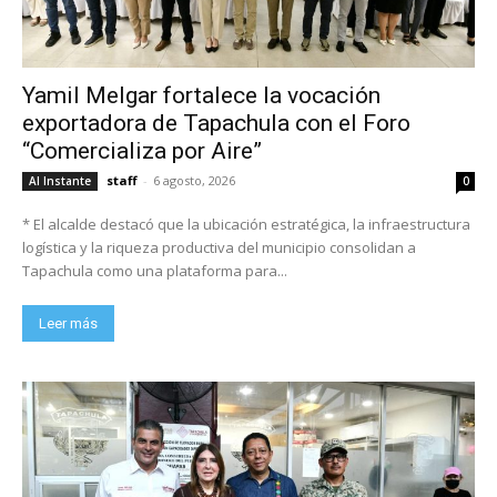
Yamil Melgar fortalece la vocación
exportadora de Tapachula con el Foro
“Comercializa por Aire”
staff
-
6 agosto, 2026
Al Instante
0
* El alcalde destacó que la ubicación estratégica, la infraestructura
logística y la riqueza productiva del municipio consolidan a
Tapachula como una plataforma para...
Leer más