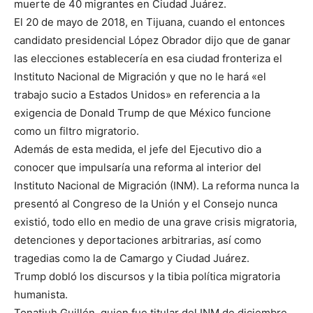
muerte de 40 migrantes en Ciudad Juárez.
El 20 de mayo de 2018, en Tijuana, cuando el entonces
candidato presidencial López Obrador dijo que de ganar
las elecciones establecería en esa ciudad fronteriza el
Instituto Nacional de Migración y que no le hará «el
trabajo sucio a Estados Unidos» en referencia a la
exigencia de Donald Trump de que México funcione
como un filtro migratorio.
Además de esta medida, el jefe del Ejecutivo dio a
conocer que impulsaría una reforma al interior del
Instituto Nacional de Migración (INM). La reforma nunca la
presentó al Congreso de la Unión y el Consejo nunca
existió, todo ello en medio de una grave crisis migratoria,
detenciones y deportaciones arbitrarias, así como
tragedias como la de Camargo y Ciudad Juárez.
Trump dobló los discursos y la tibia política migratoria
humanista.
Tonatiuh Guillén, quien fue titular del INM de diciembre