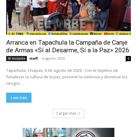
Arranca en Tapachula la Campaña de Canje
de Armas «Sí al Desarme, Sí a la Paz» 2026
staff
-
6 agosto, 2026
Al Instante
0
Tapachula, Chiapas; 6 de agosto de 2026.- Con el objetivo de
fortalecer la cultura de la paz, prevenir la violencia y disminuir los
riesgos...
Leer más
Cargar más