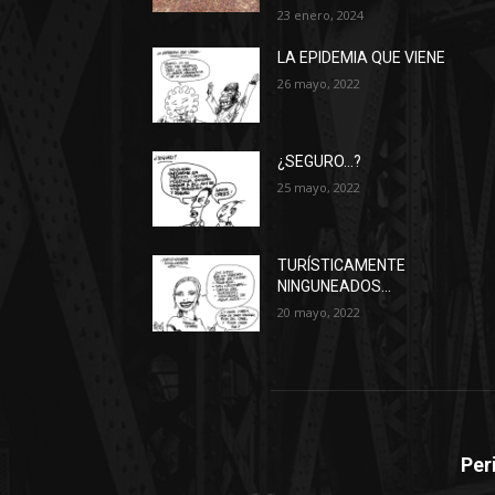
23 enero, 2024
LA EPIDEMIA QUE VIENE
26 mayo, 2022
¿SEGURO…?
25 mayo, 2022
TURÍSTICAMENTE
NINGUNEADOS…
20 mayo, 2022
Per