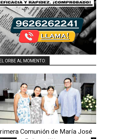
EL ORBE AL MOMENTO:
rimera Comunión de María José