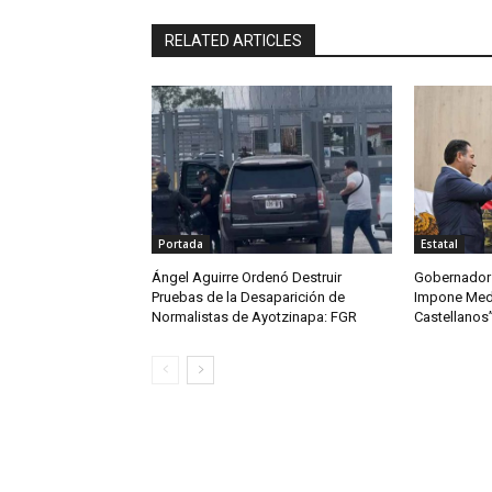
RELATED ARTICLES
Portada
Estatal
Ángel Aguirre Ordenó Destruir
Gobernador 
Pruebas de la Desaparición de
Impone Meda
Normalistas de Ayotzinapa: FGR
Castellanos