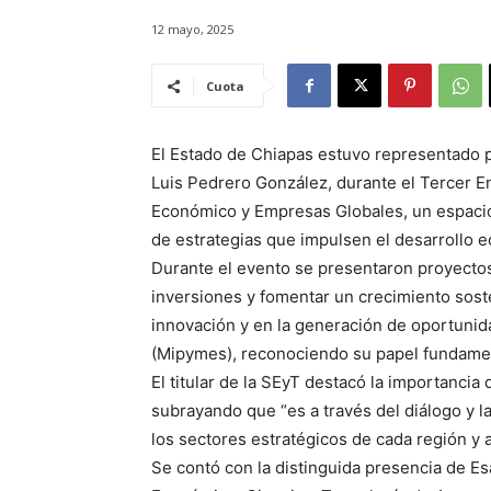
12 mayo, 2025
Cuota
El Estado de Chiapas estuvo representado p
Luis Pedrero González, durante el Tercer E
Económico y Empresas Globales, un espacio 
de estrategias que impulsen el desarrollo e
Durante el evento se presentaron proyectos 
inversiones y fomentar un crecimiento soste
innovación y en la generación de oportuni
(Mipymes), reconociendo su papel fundamen
El titular de la SEyT destacó la importancia 
subrayando que “es a través del diálogo y l
los sectores estratégicos de cada región y
Se contó con la distinguida presencia de Es