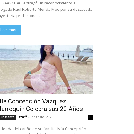
C. (AASCHAC) entregó un reconocimiento al
ogado Raúl Roberto Mérida Moo por su destacada
ayectoria profesional...
Leer más
ía Concepción Vázquez
arroquín Celebra sus 20 Años
staff
-
7 agosto, 2026
l Instante
0
deada del cariño de su familia, Mía Concepción