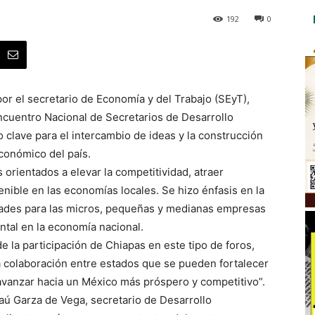
192
0
or el secretario de Economía y del Trabajo (SEyT),
ncuentro Nacional de Secretarios de Desarrollo
clave para el intercambio de ideas y la construcción
conómico del país.
orientados a elevar la competitividad, atraer
nible en las economías locales. Se hizo énfasis en la
dades para las micros, pequeñas y medianas empresas
tal en la economía nacional.
de la participación de Chiapas en este tipo de foros,
a colaboración entre estados que se pueden fortalecer
 avanzar hacia un México más próspero y competitivo”.
aú Garza de Vega, secretario de Desarrollo