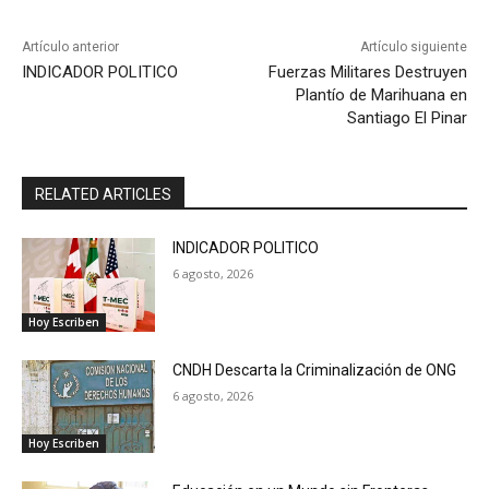
Artículo anterior
Artículo siguiente
INDICADOR POLITICO
Fuerzas Militares Destruyen
Plantío de Marihuana en
Santiago El Pinar
RELATED ARTICLES
INDICADOR POLITICO
6 agosto, 2026
Hoy Escriben
CNDH Descarta la Criminalización de ONG
6 agosto, 2026
Hoy Escriben