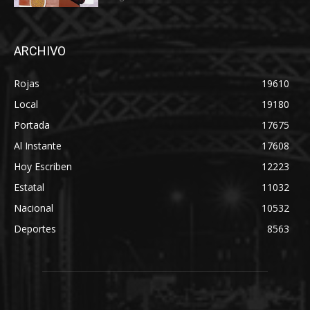
ARCHIVO
Rojas
19610
Local
19180
Portada
17675
Al Instante
17608
Hoy Escriben
12223
Estatal
11032
Nacional
10532
Deportes
8563