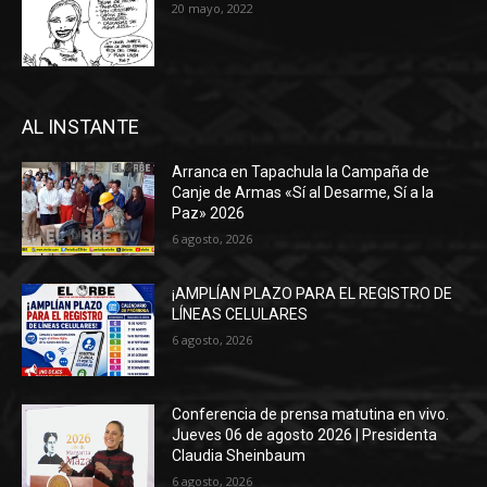
20 mayo, 2022
AL INSTANTE
Arranca en Tapachula la Campaña de
Canje de Armas «Sí al Desarme, Sí a la
Paz» 2026
6 agosto, 2026
¡AMPLÍAN PLAZO PARA EL REGISTRO DE
LÍNEAS CELULARES
6 agosto, 2026
Conferencia de prensa matutina en vivo.
Jueves 06 de agosto 2026 | Presidenta
Claudia Sheinbaum
6 agosto, 2026