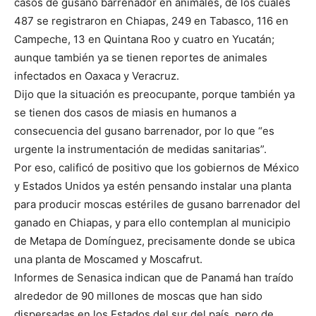
casos de gusano barrenador en animales, de los cuales
487 se registraron en Chiapas, 249 en Tabasco, 116 en
Campeche, 13 en Quintana Roo y cuatro en Yucatán;
aunque también ya se tienen reportes de animales
infectados en Oaxaca y Veracruz.
Dijo que la situación es preocupante, porque también ya
se tienen dos casos de miasis en humanos a
consecuencia del gusano barrenador, por lo que “es
urgente la instrumentación de medidas sanitarias”.
Por eso, calificó de positivo que los gobiernos de México
y Estados Unidos ya estén pensando instalar una planta
para producir moscas estériles de gusano barrenador del
ganado en Chiapas, y para ello contemplan al municipio
de Metapa de Domínguez, precisamente donde se ubica
una planta de Moscamed y Moscafrut.
Informes de Senasica indican que de Panamá han traído
alrededor de 90 millones de moscas que han sido
dispersadas en los Estados del sur del país, pero de