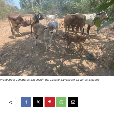
Preocupa a Ganaderos Expansión del Gusano Barrenador en Varios Estados