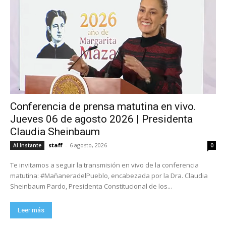
Conferencia de prensa matutina en vivo.
Jueves 06 de agosto 2026 | Presidenta
Claudia Sheinbaum
staff
-
6 agosto, 2026
Al Instante
0
Te invitamos a seguir la transmisión en vivo de la conferencia
matutina: #MañaneradelPueblo, encabezada por la Dra. Claudia
Sheinbaum Pardo, Presidenta Constitucional de los...
Leer más