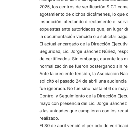
2025, los centros de verificación SICT come
agotamiento de dichos dictámenes, lo que d
Inspección, afectando directamente el servi
expuestas ante autoridades que, en lugar de
la documentación vencida o a solicitar pagos
El actual encargado de la Dirección Ejecuti
Seguridad, Lic. Jorge Sánchez Núñez, respo
de certificados. Sin embargo, durante los 
normalización se fueron postergando sin re
Ante la creciente tensión, la Asociación Na
solicitó el pasado 24 de abril una audiencia
fue ignorada. No fue sino hasta el 6 de may
Control y Seguimiento de la Dirección Ejecu
mayo con presencia del Lic. Jorge Sánchez 
a las unidades que cumplieran con los requ
realizado.
El 30 de abril venció el periodo de verifica