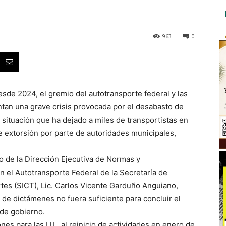
963
0
sde 2024, el gremio del autotransporte federal y las
ntan una grave crisis provocada por el desabasto de
 situación que ha dejado a miles de transportistas en
e extorsión por parte de autoridades municipales,
 de la Dirección Ejecutiva de Normas y
n el Autotransporte Federal de la Secretaría de
tes (SICT), Lic. Carlos Vicente Garduño Anguiano,
o de dictámenes no fuera suficiente para concluir el
 de gobierno.
es para las U.I., al reinicio de actividades en enero de