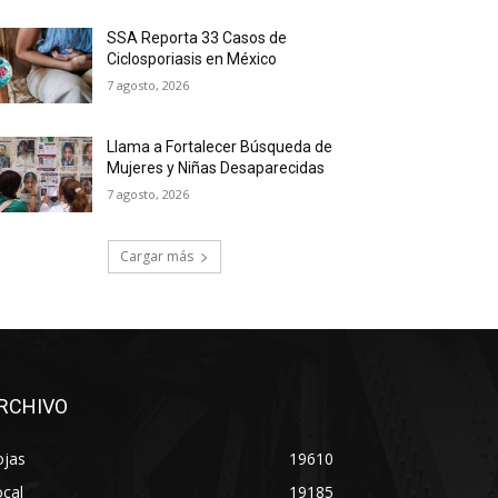
SSA Reporta 33 Casos de
Ciclosporiasis en México
7 agosto, 2026
Llama a Fortalecer Búsqueda de
Mujeres y Niñas Desaparecidas
7 agosto, 2026
Cargar más
RCHIVO
ojas
19610
cal
19185