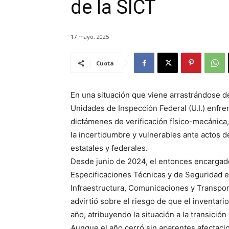
de la SICT
17 mayo, 2025
Cuota
En una situación que viene arrastrándose de
Unidades de Inspección Federal (U.I.) enfre
dictámenes de verificación físico-mecánica,
la incertidumbre y vulnerables ante actos d
estatales y federales.
Desde junio de 2024, el entonces encargado
Especificaciones Técnicas y de Seguridad e
Infraestructura, Comunicaciones y Transpor
advirtió sobre el riesgo de que el inventari
año, atribuyendo la situación a la transición
Aunque el año cerró sin aparentes afectacion