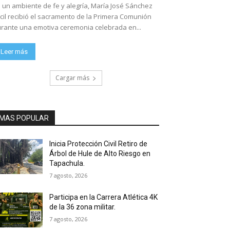
 un ambiente de fe y alegría, María José Sánchez
cil recibió el sacramento de la Primera Comunión
rante una emotiva ceremonia celebrada en...
Leer más
Cargar más
MAS POPULAR
Inicia Protección Civil Retiro de
Árbol de Hule de Alto Riesgo en
Tapachula.
7 agosto, 2026
Participa en la Carrera Atlética 4K
de la 36 zona militar.
7 agosto, 2026