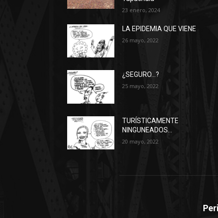
23 enero, 2024
LA EPIDEMIA QUE VIENE
26 mayo, 2022
¿SEGURO…?
25 mayo, 2022
TURÍSTICAMENTE
NINGUNEADOS…
20 mayo, 2022
Per