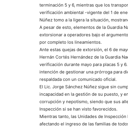
terminación 5 y 6, mientras que los transpo
verificación ambiental -vigente del 1 de en
Núñez tomo a la ligera la situación, mostran
A pesar de esto, elementos de la Guardia Na
extorsionar a operadores bajo el argument
por completo los lineamientos.
Ante estas quejas de extorsión, el 6 de mayo
Hernán Cortés Hernández de la Guardia Nacio
verificación durante mayo para placas 5 y 6. 
intención de gestionar una prórroga para dic
respaldada con un comunicado oficial.
El Lic. Jorge Sánchez Núñez sigue sin cump
incapacidad en la gestión de su puesto, y e
corrupción y nepotismo, siendo que sus al
Inspección si se han visto favorecidos.
Mientras tanto, las Unidades de Inspección 
afectando el ingreso de las familias de tod