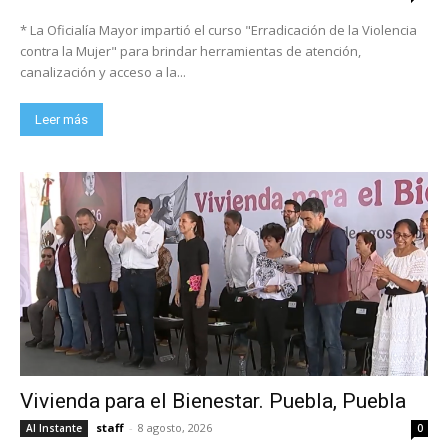
* La Oficialía Mayor impartió el curso "Erradicación de la Violencia
contra la Mujer" para brindar herramientas de atención,
canalización y acceso a la...
Leer más
Vivienda para el Bienestar. Puebla, Puebla
staff
-
8 agosto, 2026
Al Instante
0