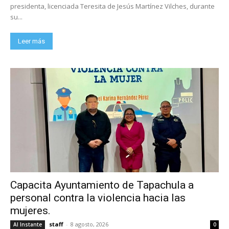
presidenta, licenciada Teresita de Jesús Martínez Vilches, durante
su...
Leer más
Capacita Ayuntamiento de Tapachula a
personal contra la violencia hacia las
mujeres.
staff
-
8 agosto, 2026
Al Instante
0