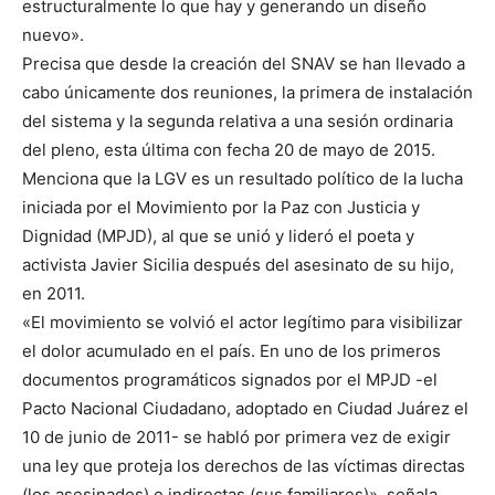
estructuralmente lo que hay y generando un diseño
nuevo».
Precisa que desde la creación del SNAV se han llevado a
cabo únicamente dos reuniones, la primera de instalación
del sistema y la segunda relativa a una sesión ordinaria
del pleno, esta última con fecha 20 de mayo de 2015.
Menciona que la LGV es un resultado político de la lucha
iniciada por el Movimiento por la Paz con Justicia y
Dignidad (MPJD), al que se unió y lideró el poeta y
activista Javier Sicilia después del asesinato de su hijo,
en 2011.
«El movimiento se volvió el actor legítimo para visibilizar
el dolor acumulado en el país. En uno de los primeros
documentos programáticos signados por el MPJD -el
Pacto Nacional Ciudadano, adoptado en Ciudad Juárez el
10 de junio de 2011- se habló por primera vez de exigir
una ley que proteja los derechos de las víctimas directas
(los asesinados) e indirectas (sus familiares)», señala.