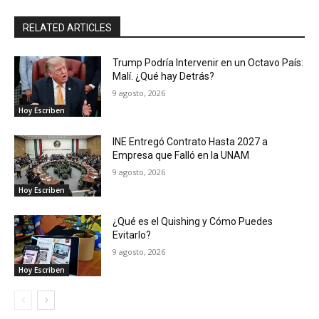
RELATED ARTICLES
Trump Podría Intervenir en un Octavo País:
Malí. ¿Qué hay Detrás?
9 agosto, 2026
Hoy Escriben
INE Entregó Contrato Hasta 2027 a
Empresa que Falló en la UNAM
9 agosto, 2026
Hoy Escriben
¿Qué es el Quishing y Cómo Puedes
Evitarlo?
9 agosto, 2026
Hoy Escriben