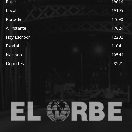
Rojas
19614
Local
19195
Portada
17690
Al Instante
17624
Hoy Escriben
12232
Estatal
11041
Nacional
10544
Deportes
8571