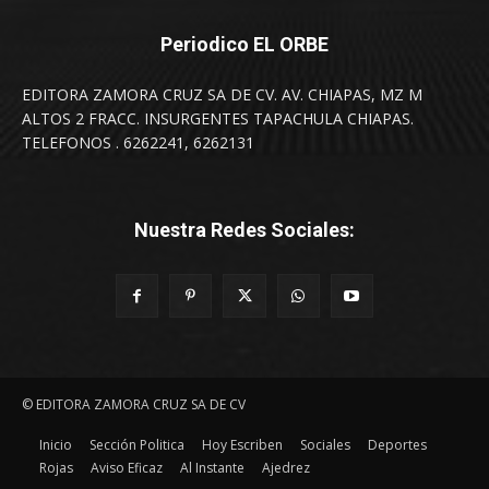
Periodico EL ORBE
EDITORA ZAMORA CRUZ SA DE CV. AV. CHIAPAS, MZ M
ALTOS 2 FRACC. INSURGENTES TAPACHULA CHIAPAS.
TELEFONOS . 6262241, 6262131
Nuestra Redes Sociales:
© EDITORA ZAMORA CRUZ SA DE CV
Inicio
Sección Politica
Hoy Escriben
Sociales
Deportes
Rojas
Aviso Eficaz
Al Instante
Ajedrez