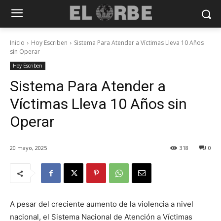
Inicio
Hoy Escriben
Sistema Para Atender a Víctimas Lleva 10 Años
sin Operar
Hoy Escriben
Sistema Para Atender a
Víctimas Lleva 10 Años sin
Operar
20 mayo, 2025
318
0
A pesar del creciente aumento de la violencia a nivel
nacional, el Sistema Nacional de Atención a Víctimas