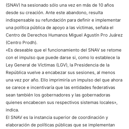
(SNAV) ha sesionado sólo una vez en más de 10 años
desde su creación. Ante este abandono, resulta
indispensable su refundación para definir e implementar
una política pública de apoyo a las víctimas, señala el
Centro de Derechos Humanos Miguel Agustín Pro Juárez
(Centro Prodh).
«Es deseable que el funcionamiento del SNAV se retome
con el impulso que puede darse si, como lo establece la
Ley General de Víctimas (LGV), la Presidencia de la
República vuelve a encabezar sus sesiones, al menos
una vez por año. Ello imprimiría un impulso del que ahora
se carece e incentivaría que las entidades federativas
sean también los gobernadores y las gobernadoras
quienes encabecen sus respectivos sistemas locales»,
indica.
El SNAV es la instancia superior de coordinación y
elaboración de políticas públicas que se implementan