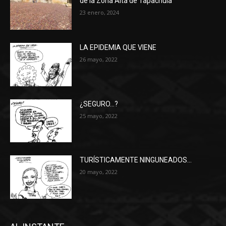
de la Zona Alta de Tapachula
23 enero, 2024
LA EPIDEMIA QUE VIENE
26 mayo, 2022
¿SEGURO…?
25 mayo, 2022
TURÍSTICAMENTE NINGUNEADOS…
20 mayo, 2022