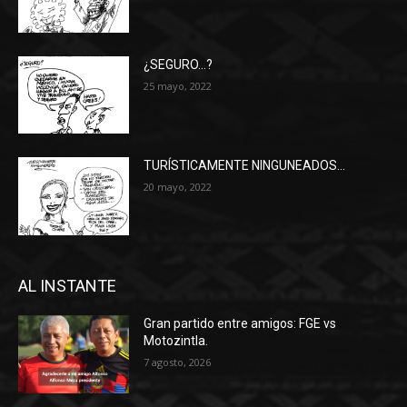
¿SEGURO…?
25 mayo, 2022
TURÍSTICAMENTE NINGUNEADOS…
20 mayo, 2022
AL INSTANTE
Gran partido entre amigos: FGE vs
Motozintla.
7 agosto, 2026