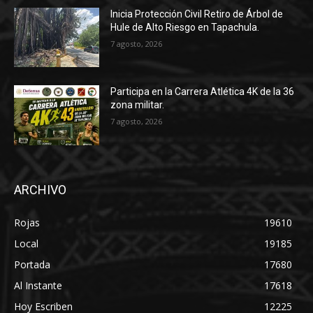
Inicia Protección Civil Retiro de Árbol de
Hule de Alto Riesgo en Tapachula.
7 agosto, 2026
Participa en la Carrera Atlética 4K de la 36
zona militar.
7 agosto, 2026
ARCHIVO
Rojas
19610
Local
19185
Portada
17680
Al Instante
17618
Hoy Escriben
12225