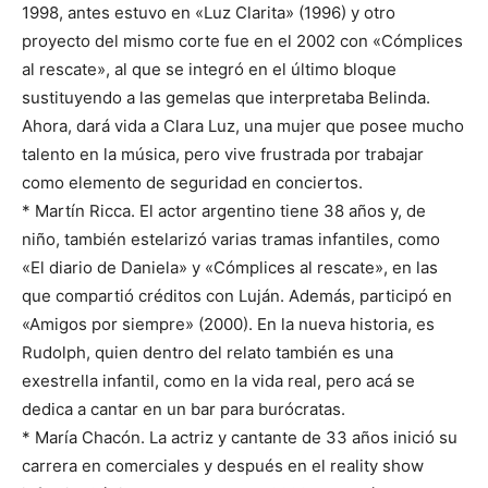
1998, antes estuvo en «Luz Clarita» (1996) y otro
proyecto del mismo corte fue en el 2002 con «Cómplices
al rescate», al que se integró en el último bloque
sustituyendo a las gemelas que interpretaba Belinda.
Ahora, dará vida a Clara Luz, una mujer que posee mucho
talento en la música, pero vive frustrada por trabajar
como elemento de seguridad en conciertos.
* Martín Ricca. El actor argentino tiene 38 años y, de
niño, también estelarizó varias tramas infantiles, como
«El diario de Daniela» y «Cómplices al rescate», en las
que compartió créditos con Luján. Además, participó en
«Amigos por siempre» (2000). En la nueva historia, es
Rudolph, quien dentro del relato también es una
exestrella infantil, como en la vida real, pero acá se
dedica a cantar en un bar para burócratas.
* María Chacón. La actriz y cantante de 33 años inició su
carrera en comerciales y después en el reality show