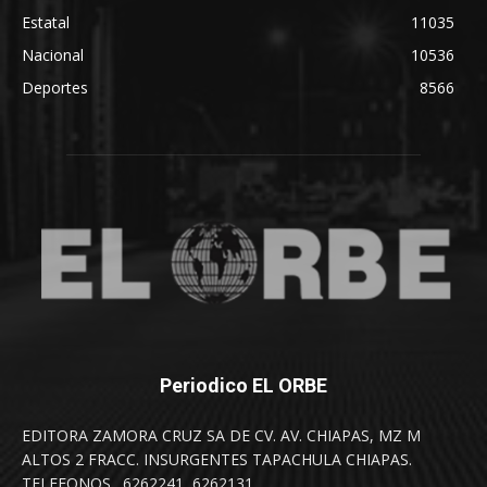
Estatal
11035
Nacional
10536
Deportes
8566
Periodico EL ORBE
EDITORA ZAMORA CRUZ SA DE CV. AV. CHIAPAS, MZ M
ALTOS 2 FRACC. INSURGENTES TAPACHULA CHIAPAS.
TELEFONOS . 6262241, 6262131