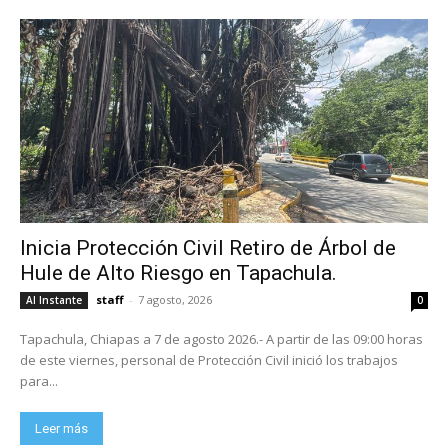
Inicia Protección Civil Retiro de Árbol de
Hule de Alto Riesgo en Tapachula.
staff
-
7 agosto, 2026
Al Instante
0
Tapachula, Chiapas a 7 de agosto 2026.- A partir de las 09:00 horas
de este viernes, personal de Protección Civil inició los trabajos
para...
Leer más