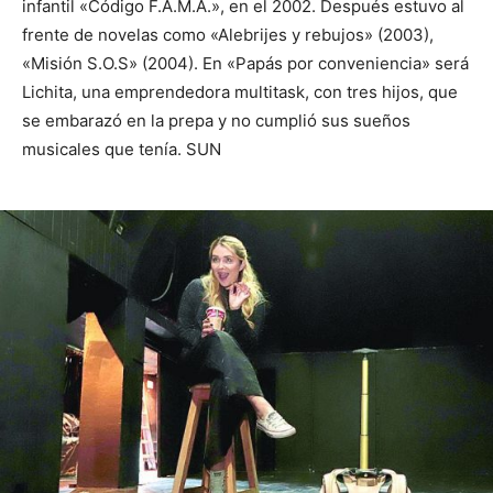
infantil «Código F.A.M.A.», en el 2002. Después estuvo al
frente de novelas como «Alebrijes y rebujos» (2003),
«Misión S.O.S» (2004). En «Papás por conveniencia» será
Lichita, una emprendedora multitask, con tres hijos, que
se embarazó en la prepa y no cumplió sus sueños
musicales que tenía. SUN