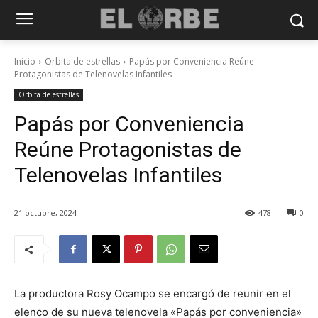
Inicio
Orbita de estrellas
Papás por Conveniencia Reúne
Protagonistas de Telenovelas Infantiles
Orbita de estrellas
Papás por Conveniencia
Reúne Protagonistas de
Telenovelas Infantiles
21 octubre, 2024
478
0
La productora Rosy Ocampo se encargó de reunir en el
elenco de su nueva telenovela «Papás por conveniencia»