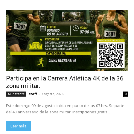
Participa en la Carrera Atlética 4K de la 36
zona militar.
staff
-
7 agosto, 2026
Al Instante
0
Este domingo 09 de agosto, inicia en punto de las 07 hrs. Se parte
del 43 aniversario de la zona militar. Inscripciones gratis...
Leer más