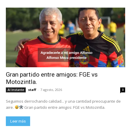
Gran partido entre amigos: FGE vs
Motozintla.
staff
-
7 agosto, 2026
Al Instante
0
Seguimos derrochando calidad... y una cantidad preocupante de
aire.
Gran partido entre amigos: FGE vs Motozintla.
Leer más