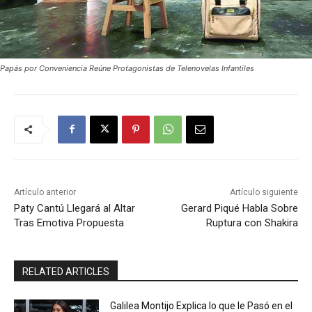
Papás por Conveniencia Reúne Protagonistas de Telenovelas Infantiles
Artículo anterior
Artículo siguiente
Paty Cantú Llegará al Altar
Gerard Piqué Habla Sobre
Tras Emotiva Propuesta
Ruptura con Shakira
RELATED ARTICLES
Galilea Montijo Explica lo que le Pasó en el