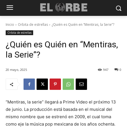
Inicio
Orbita de estrellas
¿Quién es Quién en “Mentiras, la Serie”?
Orbita de estrellas
¿Quién es Quién en “Mentiras,
la Serie”?
20 mayo, 2025
947
0
“Mentiras, la serie” llegará a Prime Video el próximo 13
de junio. La producción está basada en el musical del
mismo nombre que se estrenó en 2009, el cual toma
como eje la música pop mexicana de los años ochenta.