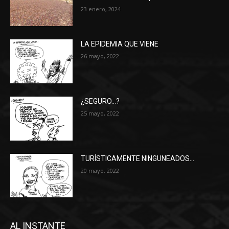
23 enero, 2024
LA EPIDEMIA QUE VIENE
26 mayo, 2022
¿SEGURO…?
25 mayo, 2022
TURÍSTICAMENTE NINGUNEADOS…
20 mayo, 2022
AL INSTANTE