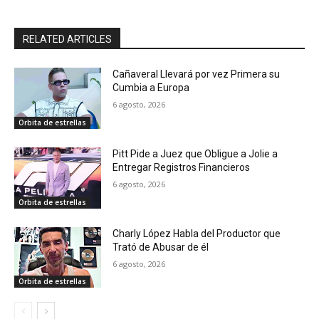
RELATED ARTICLES
Cañaveral Llevará por vez Primera su
Cumbia a Europa
6 agosto, 2026
Orbita de estrellas
Pitt Pide a Juez que Obligue a Jolie a
Entregar Registros Financieros
6 agosto, 2026
Orbita de estrellas
Charly López Habla del Productor que
Trató de Abusar de él
6 agosto, 2026
Orbita de estrellas