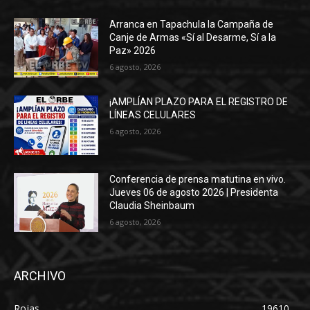
Arranca en Tapachula la Campaña de
Canje de Armas «Sí al Desarme, Sí a la
Paz» 2026
6 agosto, 2026
¡AMPLÍAN PLAZO PARA EL REGISTRO DE
LÍNEAS CELULARES
6 agosto, 2026
Conferencia de prensa matutina en vivo.
Jueves 06 de agosto 2026 | Presidenta
Claudia Sheinbaum
6 agosto, 2026
ARCHIVO
Rojas
19610