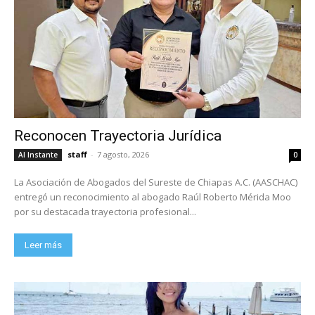
Reconocen Trayectoria Jurídica
staff
-
7 agosto, 2026
Al Instante
0
La Asociación de Abogados del Sureste de Chiapas A.C. (AASCHAC)
entregó un reconocimiento al abogado Raúl Roberto Mérida Moo
por su destacada trayectoria profesional...
Leer más