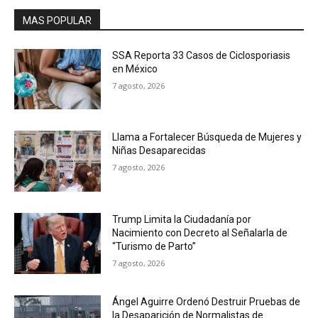
MAS POPULAR
SSA Reporta 33 Casos de Ciclosporiasis
en México
7 agosto, 2026
Llama a Fortalecer Búsqueda de Mujeres y
Niñas Desaparecidas
7 agosto, 2026
Trump Limita la Ciudadanía por
Nacimiento con Decreto al Señalarla de
“Turismo de Parto”
7 agosto, 2026
Ángel Aguirre Ordenó Destruir Pruebas de
la Desaparición de Normalistas de