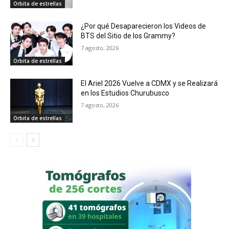
Orbita de estrellas
¿Por qué Desaparecieron los Videos de
BTS del Sitio de los Grammy?
7 agosto, 2026
Orbita de estrellas
El Ariel 2026 Vuelve a CDMX y se Realizará
en los Estudios Churubusco
7 agosto, 2026
Orbita de estrellas