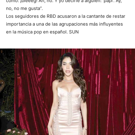
como: ¡bleeeg! Ah, no. Y yo decirle a alguien: ‘papi’. Ay,
no, no me gusta”.
Los seguidores de RBD acusaron a la cantante de restar
importancia a una de las agrupaciones más influyentes
en la música pop en español. SUN