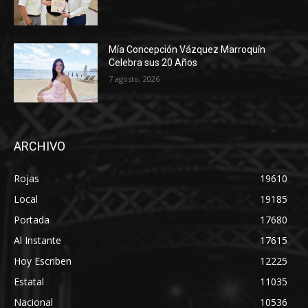
Mía Concepción Vázquez Marroquín
Celebra sus 20 Años
7 agosto, 2026
ARCHIVO
Rojas
19610
Local
19185
Portada
17680
Al Instante
17615
Hoy Escriben
12225
Estatal
11035
Nacional
10536