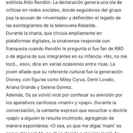
estilista Aldo Rendón. La declaración genera una ola de
críticas en redes sociales, donde seguidores del grupo
pop la acusan de «inventada» y defienden el legado de
las exintegrantes de la telenovela Rebelde.
Durante la charla, que circula ampliamente en
plataformas digitales, la sinaloense responde con
franqueza cuando Rendón le pregunta si fue fan de RBD
o de alguna de sus integrantes en su infancia. «No, no me
tocó… eso», dice en varias ocasiones entre risas. La
joven añade que su referente cultural fue la generación
Disney, con figuras como Miley Cyrus, Demi Lovato,
Ariana Grande y Selena Gomez.
Además, Os se volvió viral por confesar su aversión por
los apelativos cariñosos «mami» y «papi». Durante la
conversación, la cantante expresó que escuchar o decirle
«papi» a alguien le resulta incómodo, agregando de
manera espontánea: «O sea, yo que me digas ‘mami’ es