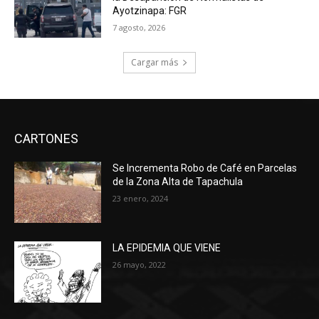
Ayotzinapa: FGR
7 agosto, 2026
Cargar más
CARTONES
Se Incrementa Robo de Café en Parcelas
de la Zona Alta de Tapachula
23 enero, 2024
LA EPIDEMIA QUE VIENE
26 mayo, 2022