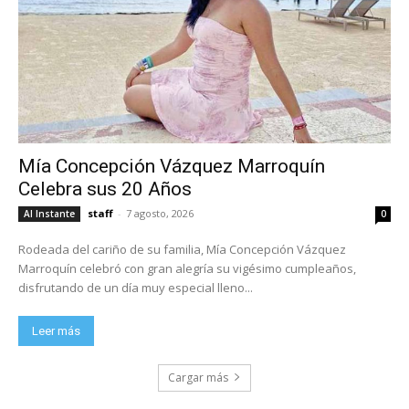
Mía Concepción Vázquez Marroquín
Celebra sus 20 Años
staff
-
7 agosto, 2026
Al Instante
0
Rodeada del cariño de su familia, Mía Concepción Vázquez
Marroquín celebró con gran alegría su vigésimo cumpleaños,
disfrutando de un día muy especial lleno...
Leer más
Cargar más