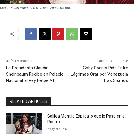
Kenia Os les Hace “el feo” a las Chicas de RBD
Artículo anterior
Artículo siguiente
La Presidenta Claudia
Gaby Spanic Pide Entre
Sheinbaum Recibe en Palacio
Lágrimas Orar por Venezuela
Nacional al Rey Felipe VI
Tras Sismos
RELATED ARTICLES
Galilea Montijo Explica lo que le Pasó en el
Rostro
7 agosto, 2026