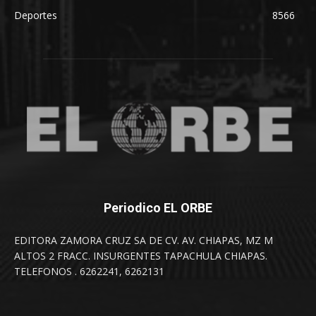
Deportes
8566
Periodico EL ORBE
EDITORA ZAMORA CRUZ SA DE CV. AV. CHIAPAS, MZ M
ALTOS 2 FRACC. INSURGENTES TAPACHULA CHIAPAS.
TELEFONOS . 6262241, 6262131