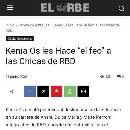
Inicio
Orbita de estrellas
Kenia Os les Hace “el feo” a las Chicas de
RBD
Orbita de estrellas
Kenia Os les Hace “el feo” a
las Chicas de RBD
26 junio, 2026
123
0
Kenia Os desató polémica al deslindarse de la influencia
en su carrera de Anahí, Dulce María y Maite Perroni,
integrantes de RBD, durante una entrevista con el