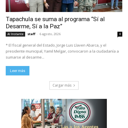
Tapachula se suma al programa “Sí al
Desarme, Sí a la Paz”
staff
-
6 agosto, 2026
Al Instante
0
* El fiscal general del Estado, Jorge Luis Llaven Abarca, y el
presidente municipal, Yamil Melgar, convocaron a la ciudadanía a
sumarse al desarme...
Leer más
Cargar más