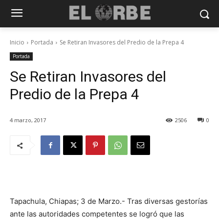
Inicio
Portada
Se Retiran Invasores del Predio de la Prepa 4
Portada
Se Retiran Invasores del
Predio de la Prepa 4
4 marzo, 2017
2506
0
Tapachula, Chiapas; 3 de Marzo.- Tras diversas gestorías
ante las autoridades competentes se logró que las