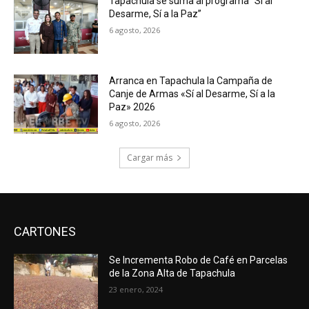
Tapachula se suma al programa “Sí al
Desarme, Sí a la Paz”
6 agosto, 2026
Arranca en Tapachula la Campaña de
Canje de Armas «Sí al Desarme, Sí a la
Paz» 2026
6 agosto, 2026
Cargar más
CARTONES
Se Incrementa Robo de Café en Parcelas
de la Zona Alta de Tapachula
23 enero, 2024