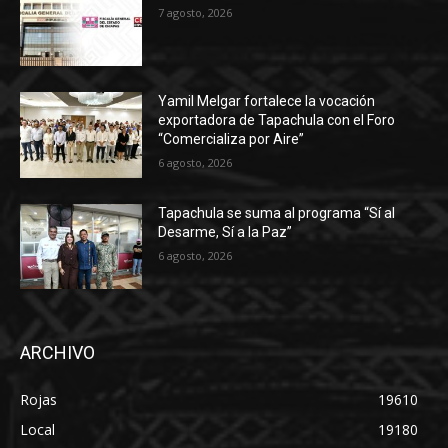
7 agosto, 2026
Yamil Melgar fortalece la vocación
exportadora de Tapachula con el Foro
“Comercializa por Aire”
6 agosto, 2026
Tapachula se suma al programa “Sí al
Desarme, Sí a la Paz”
6 agosto, 2026
ARCHIVO
Rojas
19610
Local
19180