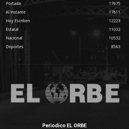
Portada
17675
Al Instante
17611
Hoy Escriben
12223
Estatal
11032
Nacional
10532
Deportes
8563
Periodico EL ORBE