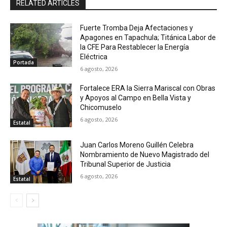
RELATED ARTICLES
Fuerte Tromba Deja Afectaciones y
Apagones en Tapachula; Titánica Labor de
la CFE Para Restablecer la Energía
Eléctrica
Portada
6 agosto, 2026
Fortalece ERA la Sierra Mariscal con Obras
y Apoyos al Campo en Bella Vista y
Chicomuselo
6 agosto, 2026
Estatal
Juan Carlos Moreno Guillén Celebra
Nombramiento de Nuevo Magistrado del
Tribunal Superior de Justicia
6 agosto, 2026
Estatal