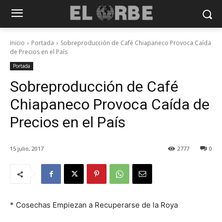
Inicio
Portada
Sobreproducción de Café Chiapaneco Provoca Caída
de Precios en el País
Portada
Sobreproducción de Café
Chiapaneco Provoca Caída de
Precios en el País
15 julio, 2017
2777
0
* Cosechas Empiezan a Recuperarse de la Roya