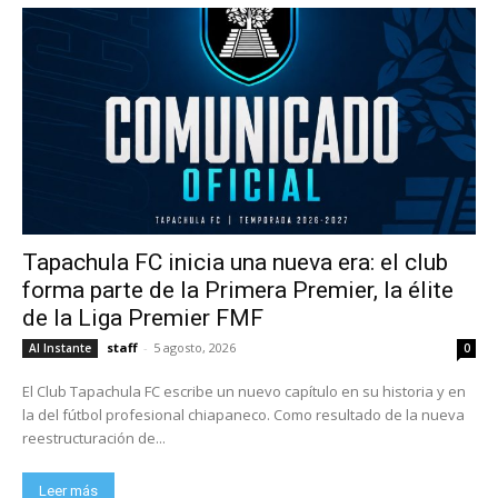
Tapachula FC inicia una nueva era: el club
forma parte de la Primera Premier, la élite
de la Liga Premier FMF
staff
-
5 agosto, 2026
Al Instante
0
El Club Tapachula FC escribe un nuevo capítulo en su historia y en
la del fútbol profesional chiapaneco. Como resultado de la nueva
reestructuración de...
Leer más