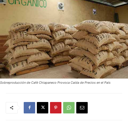
Sobreproducción de Café Chiapaneco Provoca Caída de Precios en el País