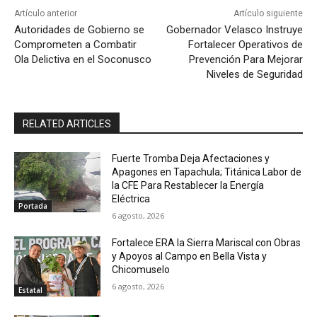
Artículo anterior
Artículo siguiente
Autoridades de Gobierno se
Gobernador Velasco Instruye
Comprometen a Combatir
Fortalecer Operativos de
Ola Delictiva en el Soconusco
Prevención Para Mejorar
Niveles de Seguridad
RELATED ARTICLES
Fuerte Tromba Deja Afectaciones y
Apagones en Tapachula; Titánica Labor de
la CFE Para Restablecer la Energía
Eléctrica
Portada
6 agosto, 2026
Fortalece ERA la Sierra Mariscal con Obras
y Apoyos al Campo en Bella Vista y
Chicomuselo
6 agosto, 2026
Estatal