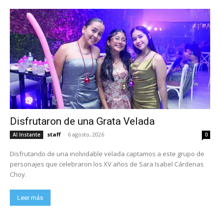
Disfrutaron de una Grata Velada
staff
-
6 agosto, 2026
Al Instante
0
Disfrutando de una inolvidable velada captamos a este grupo de
personajes que celebraron los XV años de Sara Isabel Cárdenas
Choy.
Leer más