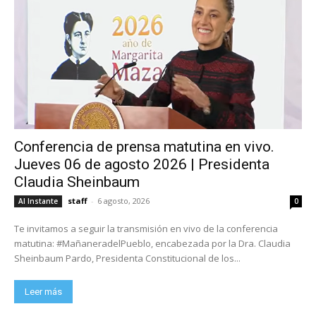
Conferencia de prensa matutina en vivo.
Jueves 06 de agosto 2026 | Presidenta
Claudia Sheinbaum
staff
-
6 agosto, 2026
Al Instante
0
Te invitamos a seguir la transmisión en vivo de la conferencia
matutina: #MañaneradelPueblo, encabezada por la Dra. Claudia
Sheinbaum Pardo, Presidenta Constitucional de los...
Leer más