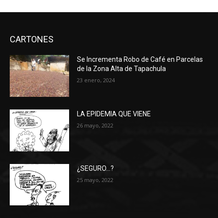
CARTONES
Se Incrementa Robo de Café en Parcelas
de la Zona Alta de Tapachula
23 enero, 2024
LA EPIDEMIA QUE VIENE
26 mayo, 2022
¿SEGURO…?
25 mayo, 2022