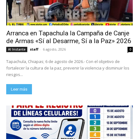
Arranca en Tapachula la Campaña de Canje
de Armas «Sí al Desarme, Sí a la Paz» 2026
staff
-
6 agosto, 2026
Al Instante
0
Tapachula, Chiapas; 6 de agosto de 2026.- Con el objetivo de
fortalecer la cultura de la paz, prevenir la violencia y disminuir los
riesgos...
Leer más