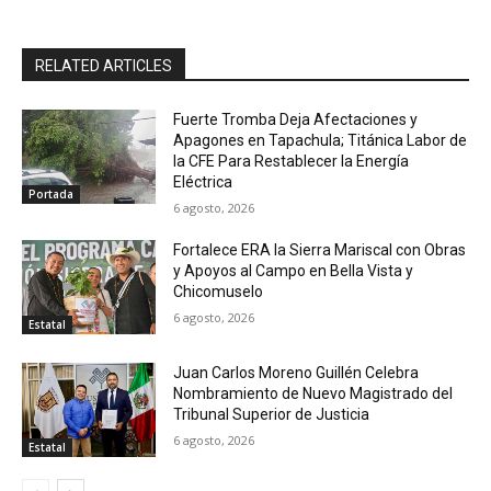
RELATED ARTICLES
Fuerte Tromba Deja Afectaciones y
Apagones en Tapachula; Titánica Labor de
la CFE Para Restablecer la Energía
Eléctrica
Portada
6 agosto, 2026
Fortalece ERA la Sierra Mariscal con Obras
y Apoyos al Campo en Bella Vista y
Chicomuselo
6 agosto, 2026
Estatal
Juan Carlos Moreno Guillén Celebra
Nombramiento de Nuevo Magistrado del
Tribunal Superior de Justicia
6 agosto, 2026
Estatal