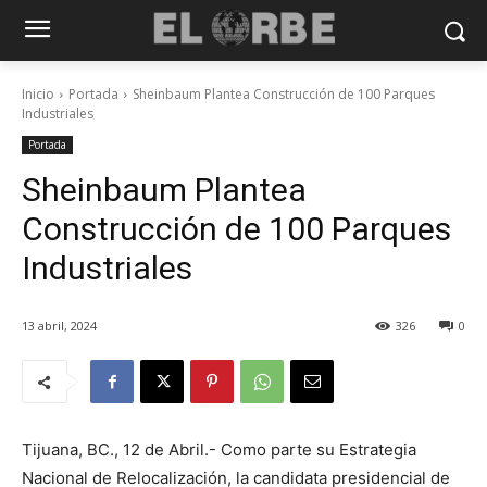
Inicio
Portada
Sheinbaum Plantea Construcción de 100 Parques
Industriales
Portada
Sheinbaum Plantea
Construcción de 100 Parques
Industriales
13 abril, 2024
326
0
Tijuana, BC., 12 de Abril.- Como parte su Estrategia
Nacional de Relocalización, la candidata presidencial de