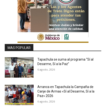
MAS POPULAR
Tapachula se suma al programa “Sí al
Desarme, Sí a la Paz”
6 agosto, 2026
Arranca en Tapachula la Campaña de
Canje de Armas «Sí al Desarme, Sí a la
Paz» 2026
6 agosto, 2026