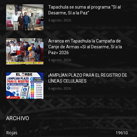
Tapachula se suma al programa “Sí al
Desarme, Sí a la Paz”
6 agosto, 2026
Arranca en Tapachula la Campaña de
Canje de Armas «Sí al Desarme, Sí a la
Paz» 2026
6 agosto, 2026
¡AMPLÍAN PLAZO PARA EL REGISTRO DE
LÍNEAS CELULARES
6 agosto, 2026
ARCHIVO
Rojas
19610