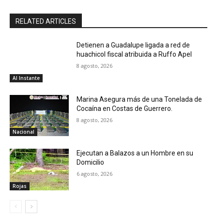
RELATED ARTICLES
Detienen a Guadalupe ligada a red de
huachicol fiscal atribuida a Ruffo Apel
8 agosto, 2026
Al Instante
Marina Asegura más de una Tonelada de
Cocaína en Costas de Guerrero.
8 agosto, 2026
Nacional
Ejecutan a Balazos a un Hombre en su
Domicilio
6 agosto, 2026
Rojas