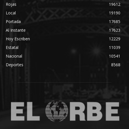
Rojas
19612
Local
19190
Portada
17685
Al Instante
17623
Hoy Escriben
12229
Estatal
11039
Nacional
10541
Deportes
8568