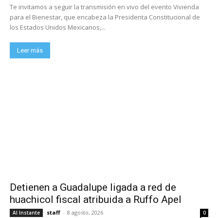
Te invitamos a seguir la transmisión en vivo del evento Vivienda
para el Bienestar, que encabeza la Presidenta Constitucional de
los Estados Unidos Mexicanos,...
Leer más
Detienen a Guadalupe ligada a red de
huachicol fiscal atribuida a Ruffo Apel
staff
-
8 agosto, 2026
Al Instante
0