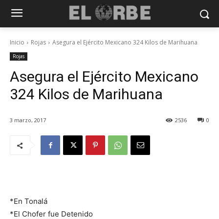
Inicio
Rojas
Asegura el Ejército Mexicano 324 Kilos de Marihuana
Rojas
Asegura el Ejército Mexicano
324 Kilos de Marihuana
3 marzo, 2017
2536
0
*En Tonalá
*El Chofer fue Detenido