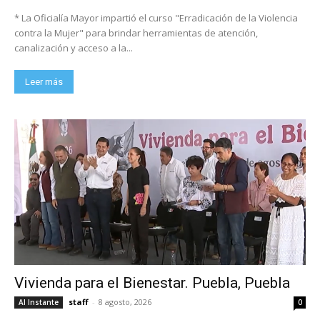
* La Oficialía Mayor impartió el curso "Erradicación de la Violencia
contra la Mujer" para brindar herramientas de atención,
canalización y acceso a la...
Leer más
Vivienda para el Bienestar. Puebla, Puebla
staff
-
8 agosto, 2026
Al Instante
0