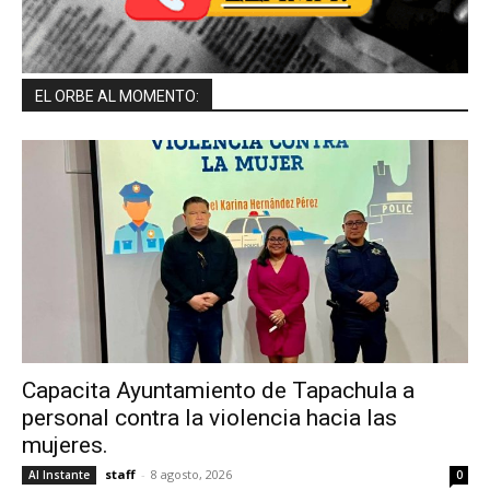
EL ORBE AL MOMENTO:
Capacita Ayuntamiento de Tapachula a
personal contra la violencia hacia las
mujeres.
staff
-
8 agosto, 2026
Al Instante
0