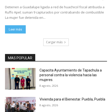
Detienen a Guadalupe ligada a red de huachicol fiscal atribuida a
Ruffo Apel; suman 9 capturados por contrabando de combustible
La mujer fue detenida en...
Leer más
Cargar más
MAS POPULAR
Capacita Ayuntamiento de Tapachula a
personal contra la violencia hacia las
mujeres.
8 agosto, 2026
Vivienda para el Bienestar. Puebla, Puebla
8 agosto, 2026