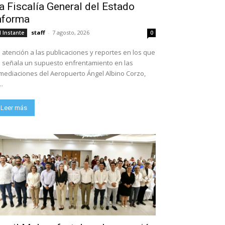
a Fiscalía General del Estado
nforma
staff
-
7 agosto, 2026
l Instante
0
 atención a las publicaciones y reportes en los que
 señala un supuesto enfrentamiento en las
mediaciones del Aeropuerto Ángel Albino Corzo,
..
Leer más