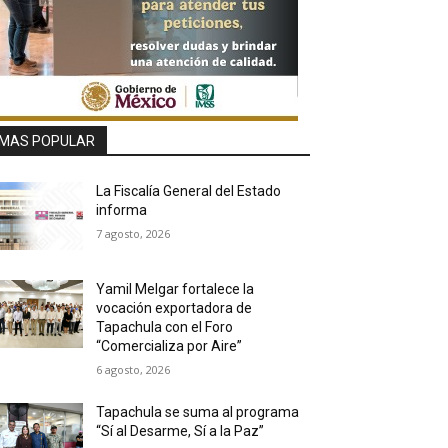
MAS POPULAR
La Fiscalía General del Estado
informa
7 agosto, 2026
Yamil Melgar fortalece la
vocación exportadora de
Tapachula con el Foro
“Comercializa por Aire”
6 agosto, 2026
Tapachula se suma al programa
“Sí al Desarme, Sí a la Paz”