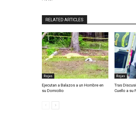
RELATED ARTICLES
Rojas
Rojas
Ejecutan a Balazos a un Hombre en
Tras Discusi
su Domicilio
Cuello a su 