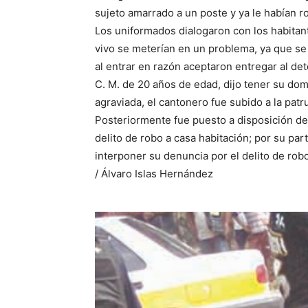
sujeto amarrado a un poste y ya le habían r
Los uniformados dialogaron con los habitan
vivo se meterían en un problema, ya que se l
al entrar en razón aceptaron entregar al det
C. M. de 20 años de edad, dijo tener su domic
agraviada, el cantonero fue subido a la patru
Posteriormente fue puesto a disposición de
delito de robo a casa habitación; por su par
interponer su denuncia por el delito de robo
/ Álvaro Islas Hernández