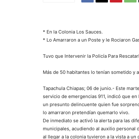
* En la Colonia Los Sauces.
* Lo Amarraron a un Poste y le Rociaron Ga
Tuvo que Intervenir la Policía Para Rescatar
Más de 50 habitantes lo tenían sometido y 
Tapachula Chiapas; 06 de junio.- Este martes 
servicio de emergencias 911, indicó que en 
un presunto delincuente quien fue sorprendi
lo amarraron pretendían quemarlo vivo.
De inmediato se activó la alerta para las di
municipales, acudiendo al auxilio personal 
al llegar a la colonia tuvieron a la vista a 