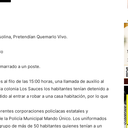
solina, Pretendían Quemarlo Vivo.
lo
amarrado a un poste.
al filo de las 15:00 horas, una llamada de auxilio al
la colonia Los Sauces los habitantes tenían detenido a
do al entrar a robar a una casa habitación, por lo que
ferentes corporaciones policíacas estatales y
de la Policía Municipal Mando Único. Los uniformados
un grupo de más de 50 habitantes quienes tenían a un