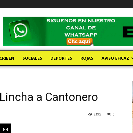
CRIBEN
SOCIALES
DEPORTES
ROJAS
AVISO EFICAZ
 Lincha a Cantonero
2195
0