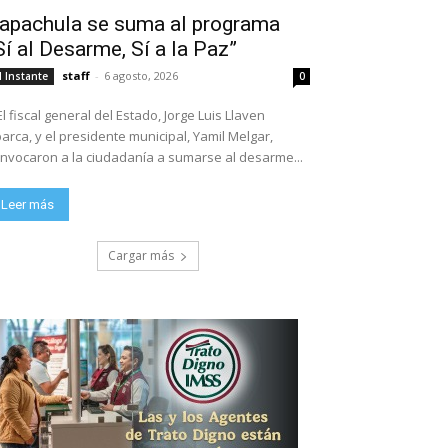
apachula se suma al programa
Sí al Desarme, Sí a la Paz”
staff
-
6 agosto, 2026
l Instante
0
El fiscal general del Estado, Jorge Luis Llaven
arca, y el presidente municipal, Yamil Melgar,
nvocaron a la ciudadanía a sumarse al desarme...
Leer más
Cargar más