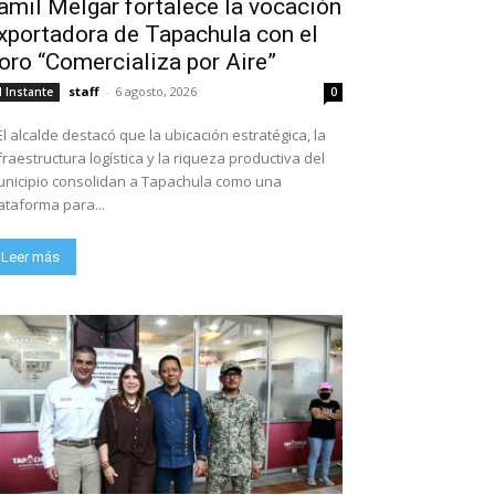
amil Melgar fortalece la vocación
xportadora de Tapachula con el
oro “Comercializa por Aire”
staff
-
6 agosto, 2026
l Instante
0
El alcalde destacó que la ubicación estratégica, la
fraestructura logística y la riqueza productiva del
nicipio consolidan a Tapachula como una
ataforma para...
Leer más