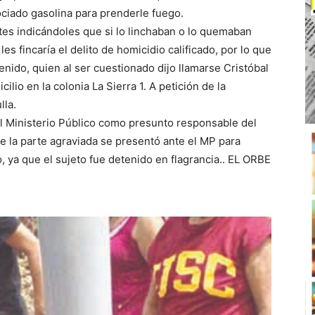
ociado gasolina para prenderle fuego.
tes indicándoles que si lo linchaban o lo quemaban
es fincaría el delito de homicidio calificado, por lo que
enido, quien al ser cuestionado dijo llamarse Cristóbal
ilio en la colonia La Sierra 1. A petición de la
lla.
l Ministerio Público como presunto responsable del
te la parte agraviada se presentó ante el MP para
, ya que el sujeto fue detenido en flagrancia.. EL ORBE