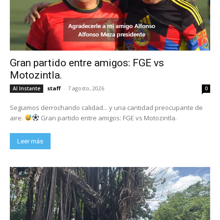
Gran partido entre amigos: FGE vs
Motozintla.
staff
-
7 agosto, 2026
Al Instante
0
Seguimos derrochando calidad... y una cantidad preocupante de
aire.
Gran partido entre amigos: FGE vs Motozintla.
Leer más