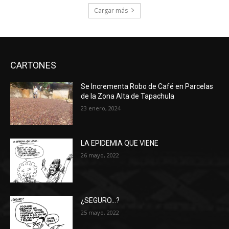
Cargar más
CARTONES
Se Incrementa Robo de Café en Parcelas
de la Zona Alta de Tapachula
23 enero, 2024
LA EPIDEMIA QUE VIENE
26 mayo, 2022
¿SEGURO…?
25 mayo, 2022