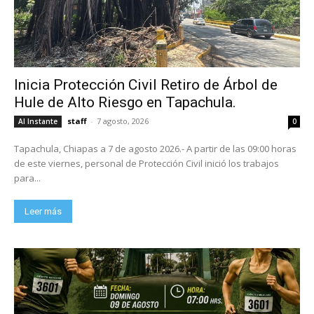
Inicia Protección Civil Retiro de Árbol de
Hule de Alto Riesgo en Tapachula.
staff
-
7 agosto, 2026
Al Instante
0
Tapachula, Chiapas a 7 de agosto 2026.- A partir de las 09:00 horas
de este viernes, personal de Protección Civil inició los trabajos
para...
Leer más