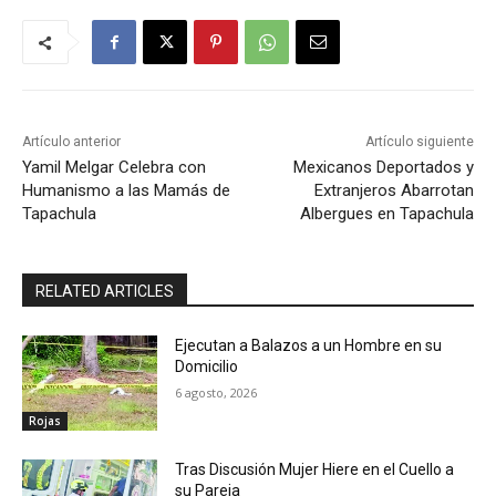
Artículo anterior
Artículo siguiente
Yamil Melgar Celebra con
Mexicanos Deportados y
Humanismo a las Mamás de
Extranjeros Abarrotan
Tapachula
Albergues en Tapachula
RELATED ARTICLES
Ejecutan a Balazos a un Hombre en su
Domicilio
6 agosto, 2026
Rojas
Tras Discusión Mujer Hiere en el Cuello a
su Pareja