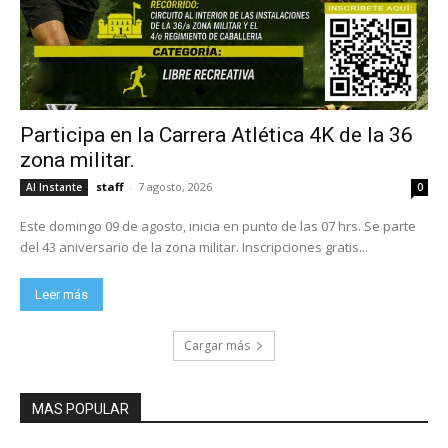
Participa en la Carrera Atlética 4K de la 36
zona militar.
staff
-
7 agosto, 2026
Al Instante
0
Este domingo 09 de agosto, inicia en punto de las 07 hrs. Se parte
del 43 aniversario de la zona militar. Inscripciones gratis...
Leer más
Cargar más
MAS POPULAR