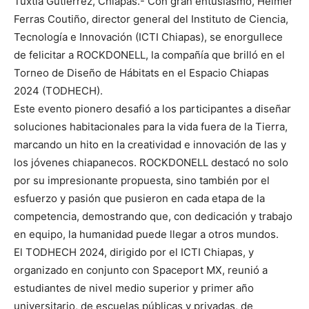
Tuxtla Gutiérrez, Chiapas.- Con gran entusiasmo, Helmer
Ferras Coutiño, director general del Instituto de Ciencia,
Tecnología e Innovación (ICTI Chiapas), se enorgullece
de felicitar a ROCKDONELL, la compañía que brilló en el
Torneo de Diseño de Hábitats en el Espacio Chiapas
2024 (TODHECH).
Este evento pionero desafió a los participantes a diseñar
soluciones habitacionales para la vida fuera de la Tierra,
marcando un hito en la creatividad e innovación de las y
los jóvenes chiapanecos. ROCKDONELL destacó no solo
por su impresionante propuesta, sino también por el
esfuerzo y pasión que pusieron en cada etapa de la
competencia, demostrando que, con dedicación y trabajo
en equipo, la humanidad puede llegar a otros mundos.
El TODHECH 2024, dirigido por el ICTI Chiapas, y
organizado en conjunto con Spaceport MX, reunió a
estudiantes de nivel medio superior y primer año
universitario, de escuelas públicas y privadas, de