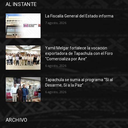
AL INSTANTE
La Fiscalía General del Estado informa
7 agosto, 2026
Yamil Melgar fortalece la vocación
exportadora de Tapachula con el Foro
“Comercializa por Aire”
6 agosto, 2026
Tapachula se suma al programa “Sí al
Desarme, Sí a la Paz”
6 agosto, 2026
ARCHIVO