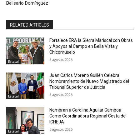
Belisario Domínguez
RELATED ARTICLES
Fortalece ERA la Sierra Mariscal con Obras
y Apoyos al Campo en Bella Vista y
Chicomuselo
6 agosto, 2026
Estatal
Juan Carlos Moreno Guillén Celebra
Nombramiento de Nuevo Magistrado del
Tribunal Superior de Justicia
6 agosto, 2026
Estatal
Nombran a Carolina Aguilar Gamboa
Como Coordinadora Regional Costa del
ICHEJA
6 agosto, 2026
Estatal