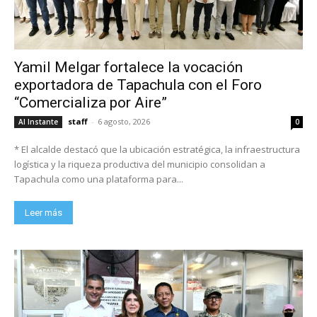
Yamil Melgar fortalece la vocación
exportadora de Tapachula con el Foro
“Comercializa por Aire”
staff
-
6 agosto, 2026
Al Instante
0
* El alcalde destacó que la ubicación estratégica, la infraestructura
logística y la riqueza productiva del municipio consolidan a
Tapachula como una plataforma para...
Leer más