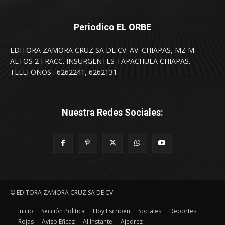
Periodico EL ORBE
EDITORA ZAMORA CRUZ SA DE CV. AV. CHIAPAS, MZ M
ALTOS 2 FRACC. INSURGENTES TAPACHULA CHIAPAS.
TELEFONOS . 6262241, 6262131
Nuestra Redes Sociales:
© EDITORA ZAMORA CRUZ SA DE CV
Inicio
Sección Politica
Hoy Escriben
Sociales
Deportes
Rojas
Aviso Eficaz
Al Instante
Ajedrez