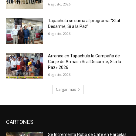
6 agosto, 2026
Tapachula se suma al programa “Sí al
Desarme, Sí a la Paz”
6 agosto, 2026
Arranca en Tapachula la Campaña de
Canje de Armas «Sí al Desarme, Sí a la
Paz» 2026
6 agosto, 2026
Cargar más
CARTONES
Se Incrementa Robo de Café en Parcelas