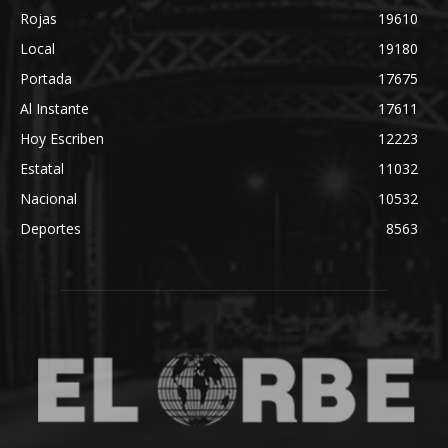
Rojas
19610
Local
19180
Portada
17675
Al Instante
17611
Hoy Escriben
12223
Estatal
11032
Nacional
10532
Deportes
8563