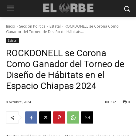
Inicio
Sección Politica
Estatal
ROCKDONELL se Corona Como
Ganador del Torneo de Diseño de Hábitats...
Estatal
ROCKDONELL se Corona
Como Ganador del Torneo de
Diseño de Hábitats en el
Espacio Chiapas 2024
8 octubre, 2024
372
0