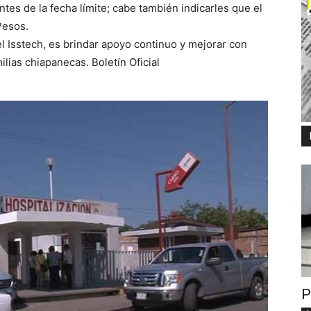
ntes de la fecha límite; cabe también indicarles que el
Pesos.
l Isstech, es brindar apoyo continuo y mejorar con
ilias chiapanecas. Boletín Oficial
P