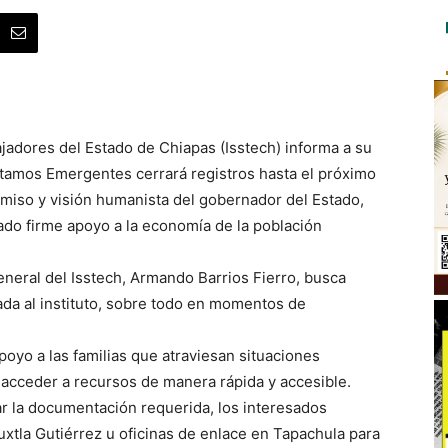
ajadores del Estado de Chiapas (Isstech) informa a su
tamos Emergentes cerrará registros hasta el próximo
omiso y visión humanista del gobernador del Estado,
do firme apoyo a la economía de la población
neral del Isstech, Armando Barrios Fierro, busca
iada al instituto, sobre todo en momentos de
oyo a las familias que atraviesan situaciones
á acceder a recursos de manera rápida y accesible.
r la documentación requerida, los interesados
uxtla Gutiérrez u oficinas de enlace en Tapachula para