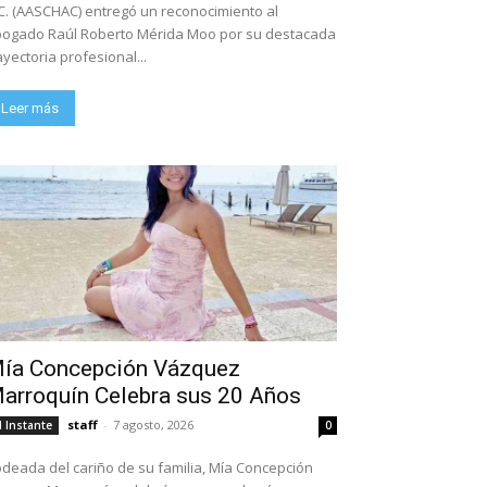
C. (AASCHAC) entregó un reconocimiento al
ogado Raúl Roberto Mérida Moo por su destacada
ayectoria profesional...
Leer más
ía Concepción Vázquez
arroquín Celebra sus 20 Años
staff
-
7 agosto, 2026
l Instante
0
deada del cariño de su familia, Mía Concepción