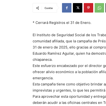
Cuota
* Cerrará Registros el 31 de Enero.
El Instituto de Seguridad Social de los Trab
comunidad afiliada, que la campaña de Prés
31 de enero de 2025, ello gracias al compr
Eduardo Ramírez Aguilar, quien ha demostra
chiapaneca.
Este esfuerzo encabezado por el director ge
ofrecer alivio económico a la población afil
emergencia.
Esta campaña tiene como objetivo brindar ap
imprevistas y urgentes, lo que les permitir
Para aprovechar esta oportunidad y entrega
deberán acudir a las oficinas centrales en T