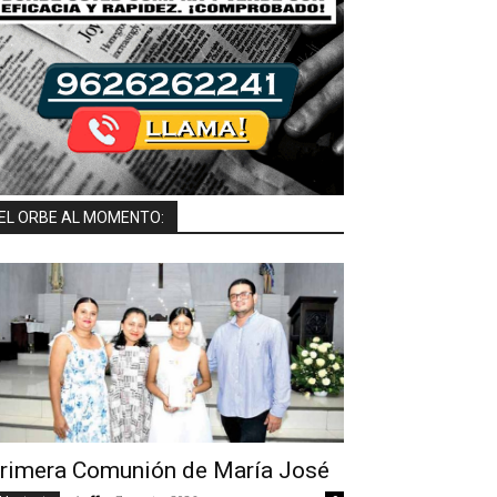
EL ORBE AL MOMENTO:
rimera Comunión de María José