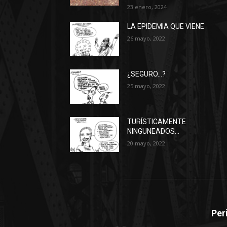
23 enero, 2024
LA EPIDEMIA QUE VIENE
26 mayo, 2022
¿SEGURO…?
25 mayo, 2022
TURÍSTICAMENTE
NINGUNEADOS…
20 mayo, 2022
Per