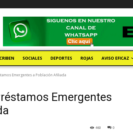
CRIBEN
SOCIALES
DEPORTES
ROJAS
AVISO EFICAZ
éstamos Emergentes a Población Afiliada
 Préstamos Emergentes
da
460
0