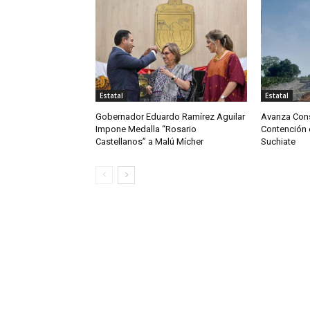
Estatal
Estatal
Gobernador Eduardo Ramírez Aguilar
Avanza Cons
Impone Medalla “Rosario
Contención e
Castellanos” a Malú Mícher
Suchiate