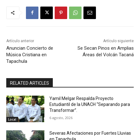
Artículo anterior
Artículo siguiente
Anuncian Concierto de
Se Secan Pinos en Amplias
Música Cristiana en
Áreas del Volcán Tacaná
Tapachula
RELATED ARTICLES
Yamil Melgar Respalda Proyecto
Estudiantil de la UNACH “Separando para
Transformar”.
6 agosto, 2026
Local
Severas Afectaciones por Fuertes Lluvias
en Tapachula