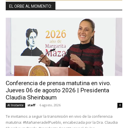
EL ORBE AL MOMENTO:
Conferencia de prensa matutina en vivo.
Jueves 06 de agosto 2026 | Presidenta
Claudia Sheinbaum
staff
-
6 agosto, 2026
Al Instante
0
Te invitamos a seguir la transmisión en vivo de la conferencia
matutina: #MañaneradelPueblo, encabezada por la Dra. Claudia