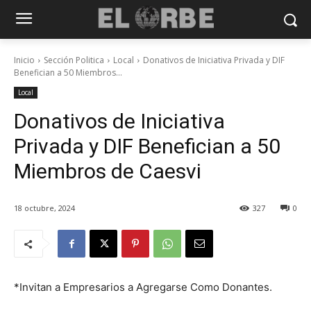
Inicio
Sección Politica
Local
Donativos de Iniciativa Privada y DIF
Benefician a 50 Miembros...
Local
Donativos de Iniciativa
Privada y DIF Benefician a 50
Miembros de Caesvi
18 octubre, 2024
327
0
*Invitan a Empresarios a Agregarse Como Donantes.