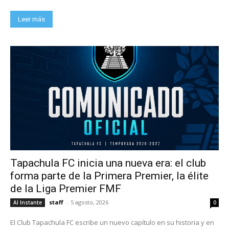
Leer más
Tapachula FC inicia una nueva era: el club
forma parte de la Primera Premier, la élite
de la Liga Premier FMF
staff
-
5 agosto, 2026
Al Instante
0
El Club Tapachula FC escribe un nuevo capítulo en su historia y en