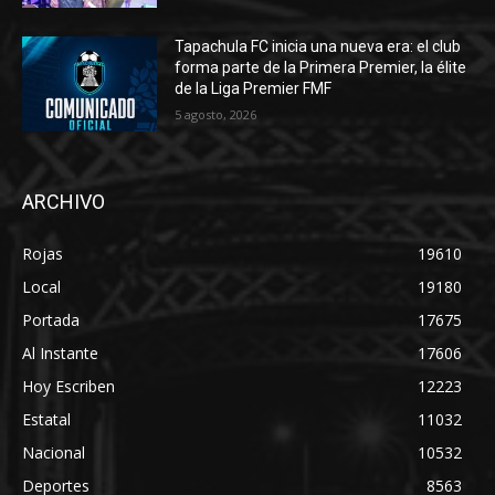
Tapachula FC inicia una nueva era: el club
forma parte de la Primera Premier, la élite
de la Liga Premier FMF
5 agosto, 2026
ARCHIVO
Rojas
19610
Local
19180
Portada
17675
Al Instante
17606
Hoy Escriben
12223
Estatal
11032
Nacional
10532
Deportes
8563