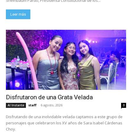
Sheinbaum Pardo, Presidenta Constitucional de los...
Leer más
Disfrutaron de una Grata Velada
staff
-
6 agosto, 2026
Al Instante
0
Disfrutando de una inolvidable velada captamos a este grupo de
personajes que celebraron los XV años de Sara Isabel Cárdenas
Choy.