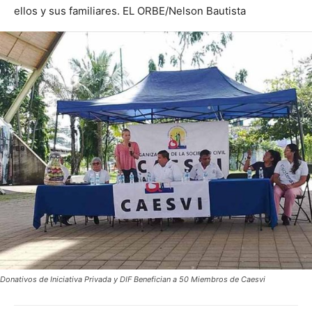
ellos y sus familiares. EL ORBE/Nelson Bautista
Donativos de Iniciativa Privada y DIF Benefician a 50 Miembros de Caesvi