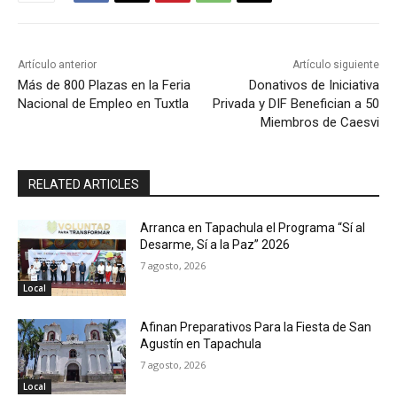
Artículo anterior
Artículo siguiente
Más de 800 Plazas en la Feria
Donativos de Iniciativa
Nacional de Empleo en Tuxtla
Privada y DIF Benefician a 50
Miembros de Caesvi
RELATED ARTICLES
Arranca en Tapachula el Programa “Sí al
Desarme, Sí a la Paz” 2026
7 agosto, 2026
Local
Afinan Preparativos Para la Fiesta de San
Agustín en Tapachula
7 agosto, 2026
Local