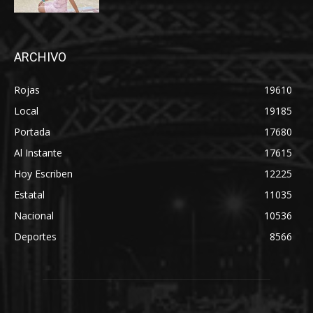
ARCHIVO
Rojas
19610
Local
19185
Portada
17680
Al Instante
17615
Hoy Escriben
12225
Estatal
11035
Nacional
10536
Deportes
8566