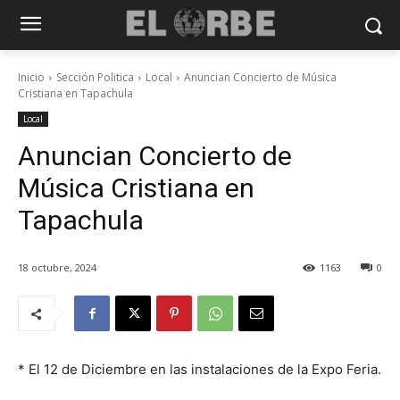
Inicio
Sección Politica
Local
Anuncian Concierto de Música
Cristiana en Tapachula
Local
Anuncian Concierto de
Música Cristiana en
Tapachula
18 octubre, 2024
1163
0
* El 12 de Diciembre en las instalaciones de la Expo Feria.