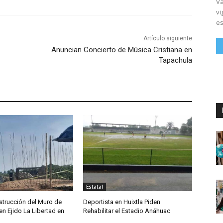
Vá
vi
es
Artículo siguiente
Anuncian Concierto de Música Cristiana en
Tapachula
Estatal
trucción del Muro de
Deportista en Huixtla Piden
n Ejido La Libertad en
Rehabilitar el Estadio Anáhuac