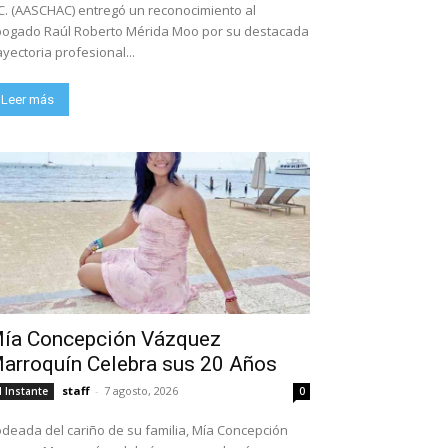
C. (AASCHAC) entregó un reconocimiento al
ogado Raúl Roberto Mérida Moo por su destacada
ayectoria profesional...
Leer más
ía Concepción Vázquez
arroquín Celebra sus 20 Años
staff
-
7 agosto, 2026
l Instante
0
deada del cariño de su familia, Mía Concepción