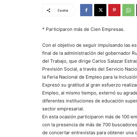
Cuota
* Participaron más de Cien Empresas.
Con el objetivo de seguir impulsando las es
final de la administración del gobernador R
del Trabajo, que dirige Carlos Salazar Estra
Previsión Social, a través del Servicio Naci
la Feria Nacional de Empleo para la Inclusió
Expresó su gratitud al gran esfuerzo realiz
Empleo, al mismo tiempo, externó su agrade
diferentes instituciones de educación super
sector empresarial.
En esta ocasión participaron más de 100 e
con la presencia de más de 700 buscadores
de concertar entrevistas para obtener una o