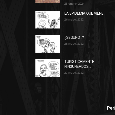
23 enero, 2024
LA EPIDEMIA QUE VIENE
26 mayo, 2022
¿SEGURO…?
25 mayo, 2022
TURÍSTICAMENTE
NINGUNEADOS…
20 mayo, 2022
Per