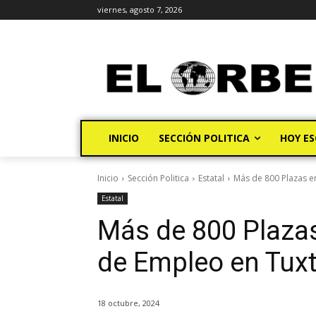
viernes, agosto 7, 2026
INICIO
SECCIÓN POLITICA
HOY ES
Inicio
Sección Politica
Estatal
Más de 800 Plazas en
Estatal
Más de 800 Plazas
de Empleo en Tuxt
18 octubre, 2024