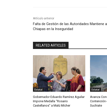
Artículo anterior
Falta de Gestión de las Autoridades Mantiene a
Chiapas en la Inseguridad
RELATED ARTICLES
Estatal
Estatal
Gobernador Eduardo Ramírez Aguilar
Avanza Cons
Impone Medalla “Rosario
Contención e
Castellanos” a Malú Mícher
Suchiate