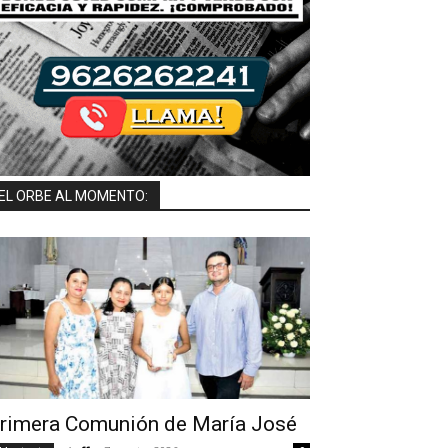
EL ORBE AL MOMENTO:
rimera Comunión de María José