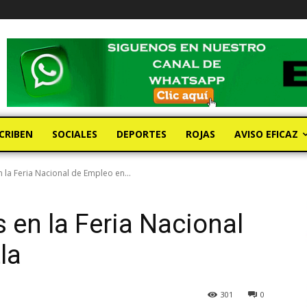
CRIBEN
SOCIALES
DEPORTES
ROJAS
AVISO EFICAZ
 la Feria Nacional de Empleo en...
 en la Feria Nacional
la
301
0