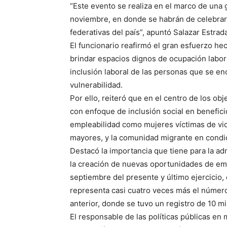
“Este evento se realiza en el marco de una 
noviembre, en donde se habrán de celebrar 
federativas del país”, apuntó Salazar Estrad
El funcionario reafirmó el gran esfuerzo he
brindar espacios dignos de ocupación laboral
inclusión laboral de las personas que se en
vulnerabilidad.
Por ello, reiteró que en el centro de los obj
con enfoque de inclusión social en benefic
empleabilidad como mujeres víctimas de vio
mayores, y la comunidad migrante en condic
Destacó la importancia que tiene para la a
la creación de nuevas oportunidades de emp
septiembre del presente y último ejercicio,
representa casi cuatro veces más el númer
anterior, donde se tuvo un registro de 10 
El responsable de las políticas públicas en