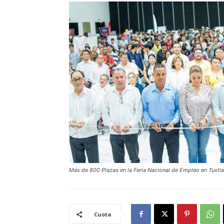
Más de 800 Plazas en la Feria Nacional de Empleo en Tuxtla
Cuota