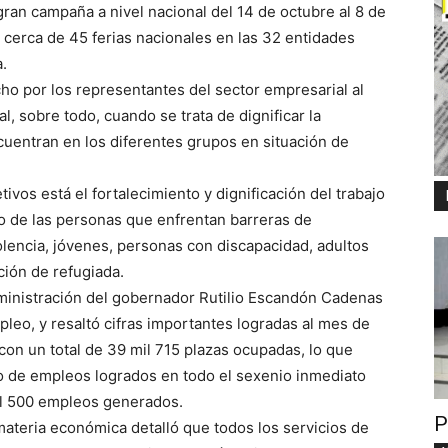
gran campaña a nivel nacional del 14 de octubre al 8 de
cerca de 45 ferias nacionales en las 32 entidades
a.
cho por los representantes del sector empresarial al
, sobre todo, cuando se trata de dignificar la
cuentran en los diferentes grupos en situación de
etivos está el fortalecimiento y dignificación del trabajo
io de las personas que enfrentan barreras de
lencia, jóvenes, personas con discapacidad, adultos
ión de refugiada.
dministración del gobernador Rutilio Escandón Cadenas
leo, y resaltó cifras importantes logradas al mes de
 con un total de 39 mil 715 plazas ocupadas, lo que
o de empleos logrados en todo el sexenio inmediato
mil 500 empleos generados.
P
 materia económica detalló que todos los servicios de