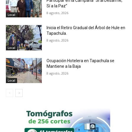
Participar en la Campaña “Sí al Desarme,
Sí a la Paz”
8 agosto, 2026
Local
Inicia el Retiro Gradual del Árbol de Hule en
Tapachula.
8 agosto, 2026
Local
Ocupación Hotelera en Tapachula se
Mantiene a la Baja
8 agosto, 2026
Local