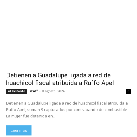
Detienen a Guadalupe ligada a red de
huachicol fiscal atribuida a Ruffo Apel
staff
-
8 agosto, 2026
Al Instante
0
Detienen a Guadalupe ligada a red de huachicol fiscal atribuida a
Ruffo Apel; suman 9 capturados por contrabando de combustible
La mujer fue detenida en...
Leer más