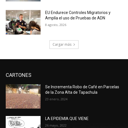
EU Endurece Controles Migratorios y
Amplía el uso de Pruebas de ADN
8 agosto, 2026
Cargar más
CARTONES
Se Incrementa Robo de Café en Parcelas
de la Zona Alta de Tapachula
23 enero, 2024
LA EPIDEMIA QUE VIENE
26 mayo, 2022