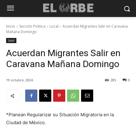
Inicio
Sección Politica
Local
Acuerdan Migrantes Salir en Caravana
Mañana Domingo
Local
Acuerdan Migrantes Salir en
Caravana Mañana Domingo
19 octubre, 2024
285
0
*Planean Regularizar su Situación Migratoria en la
Ciudad de México.