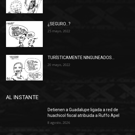
¿SEGURO…?
25 mayo, 2022
TURÍSTICAMENTE NINGUNEADOS…
20 mayo, 2022
AL INSTANTE
Detienen a Guadalupe ligada a red de
huachicol fiscal atribuida a Ruffo Apel
8 agosto, 2026