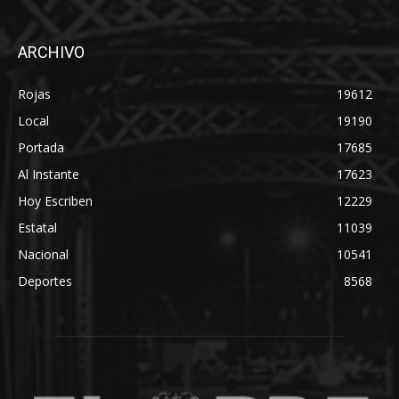
ARCHIVO
Rojas
19612
Local
19190
Portada
17685
Al Instante
17623
Hoy Escriben
12229
Estatal
11039
Nacional
10541
Deportes
8568