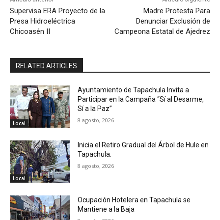
Supervisa ERA Proyecto de la
Madre Protesta Para
Presa Hidroeléctrica
Denunciar Exclusión de
Chicoasén II
Campeona Estatal de Ajedrez
RELATED ARTICLES
Ayuntamiento de Tapachula Invita a
Participar en la Campaña “Sí al Desarme,
Sí a la Paz”
8 agosto, 2026
Local
Inicia el Retiro Gradual del Árbol de Hule en
Tapachula.
8 agosto, 2026
Local
Ocupación Hotelera en Tapachula se
Mantiene a la Baja