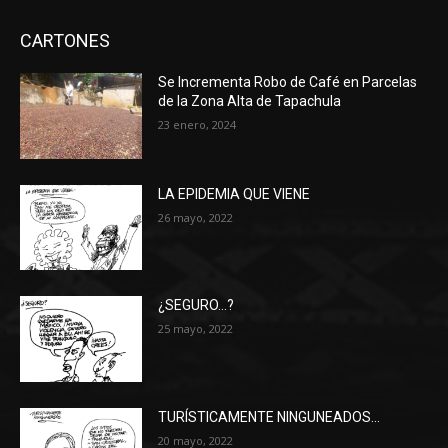
CARTONES
Se Incrementa Robo de Café en Parcelas
de la Zona Alta de Tapachula
23 enero, 2024
LA EPIDEMIA QUE VIENE
26 mayo, 2022
¿SEGURO…?
25 mayo, 2022
TURÍSTICAMENTE NINGUNEADOS…
20 mayo, 2022