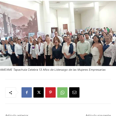
AMEXME Tapachula Celebra 13 Años de Liderazgo de las Mujeres Empresarias
Artículo anterior
Artículo siguiente