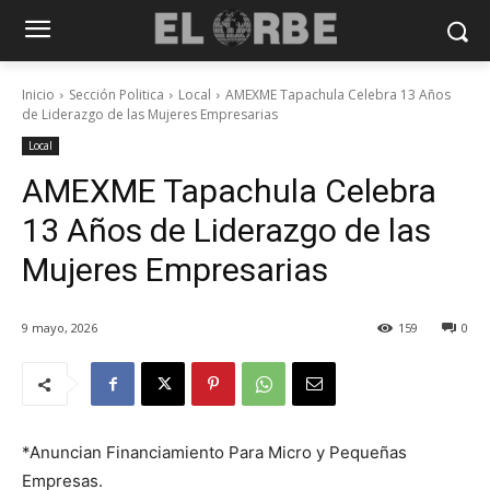
Inicio
Sección Politica
Local
AMEXME Tapachula Celebra 13 Años
de Liderazgo de las Mujeres Empresarias
Local
AMEXME Tapachula Celebra
13 Años de Liderazgo de las
Mujeres Empresarias
9 mayo, 2026
159
0
*Anuncian Financiamiento Para Micro y Pequeñas
Empresas.