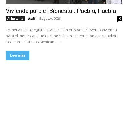
Vivienda para el Bienestar. Puebla, Puebla
staff
-
8 agosto, 2026
Al Instante
0
Te invitamos a seguir la transmisión en vivo del evento Vivienda
para el Bienestar, que encabeza la Presidenta Constitucional de
los Estados Unidos Mexicanos,...
Leer más