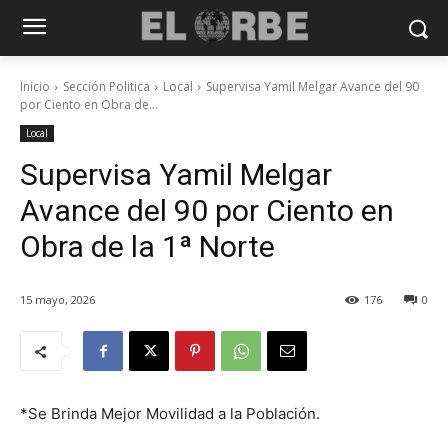
Inicio
Sección Politica
Local
Supervisa Yamil Melgar Avance del 90
por Ciento en Obra de...
Local
Supervisa Yamil Melgar
Avance del 90 por Ciento en
Obra de la 1ª Norte
15 mayo, 2026
176
0
*Se Brinda Mejor Movilidad a la Población.