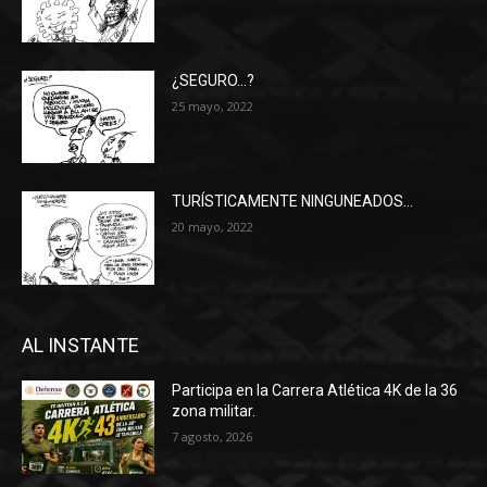
¿SEGURO…?
25 mayo, 2022
TURÍSTICAMENTE NINGUNEADOS…
20 mayo, 2022
AL INSTANTE
Participa en la Carrera Atlética 4K de la 36
zona militar.
7 agosto, 2026