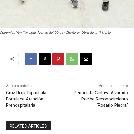
Supervisa Yamil Melgar Avance del 90 por Ciento en Obra de la 1ª Norte
Artículo anterior
Artículo siguiente
Cruz Roja Tapachula
Periodista Cinthya Alvarado
Fortalece Atención
Recibe Reconocimiento
Prehospitalaria
“Rosario Piedra”
RELATED ARTICLES