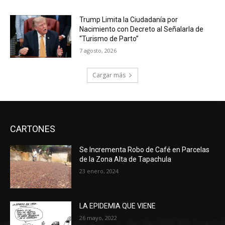
Trump Limita la Ciudadanía por
Nacimiento con Decreto al Señalarla de
“Turismo de Parto”
7 agosto, 2026
Cargar más
CARTONES
Se Incrementa Robo de Café en Parcelas
de la Zona Alta de Tapachula
23 enero, 2024
LA EPIDEMIA QUE VIENE
26 mayo, 2022