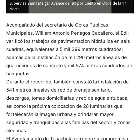
Supervisa Yamil Melgar Avance del 90 por Ciento en Obra de la 1ª
Norte
Acompañado del secretario de Obras Públicas
Municipales, William Antonio Penagos Caballero, el Edil
verificó los trabajos de pavimentación hidráulica en seis
cuadras, equivalentes a 5 mil 399 metros cuadrados;
además de la instalación de mil 290 metros lineales de
guarniciones de concreto y mil 574 metros cuadrados de
banquetas.
Durante el recorrido, también constató la instalación de
541 metros lineales de red de drenaje sanitario,
descargas, tomas domiciliarias y red de agua entubada,
así como la próxima colocación de 28 luminarias que
fortalecerán la imagen urbana y brindarán mayor
seguridad y tranquilidad a las familias del sector y zonas
aledañas.
El Ayuntamiento de Tapachula refrenda su compromiso