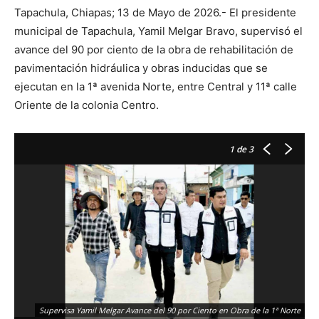
Tapachula, Chiapas; 13 de Mayo de 2026.- El presidente
municipal de Tapachula, Yamil Melgar Bravo, supervisó el
avance del 90 por ciento de la obra de rehabilitación de
pavimentación hidráulica y obras inducidas que se
ejecutan en la 1ª avenida Norte, entre Central y 11ª calle
Oriente de la colonia Centro.
1
de 3
Supervisa Yamil Melgar Avance del 90 por Ciento en Obra de la 1ª Norte