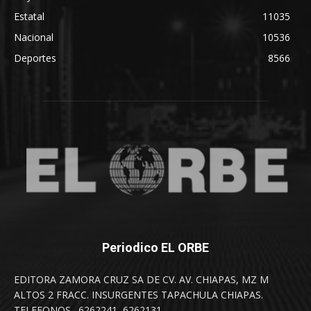
Estatal
11035
Nacional
10536
Deportes
8566
Periodico EL ORBE
EDITORA ZAMORA CRUZ SA DE CV. AV. CHIAPAS, MZ M
ALTOS 2 FRACC. INSURGENTES TAPACHULA CHIAPAS.
TELEFONOS . 6262241, 6262131