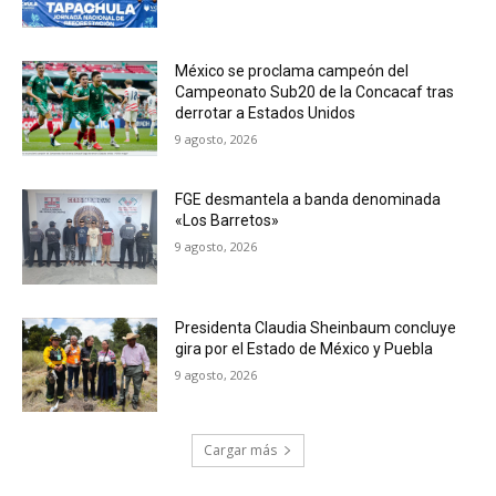
México se proclama campeón del
Campeonato Sub20 de la Concacaf tras
derrotar a Estados Unidos
9 agosto, 2026
FGE desmantela a banda denominada
«Los Barretos»
9 agosto, 2026
Presidenta Claudia Sheinbaum concluye
gira por el Estado de México y Puebla
9 agosto, 2026
Cargar más