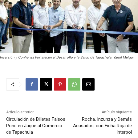
Inversión y Confianza Fortalecen el Desarrollo y la Salud de Tapachula: Yamil Melgar
Artículo anterior
Artículo siguiente
Circulación de Billetes Falsos
Rocha, Inzunza y Demás
Pone en Jaque al Comercio
Acusados, con Ficha Roja de
de Tapachula
Interpol