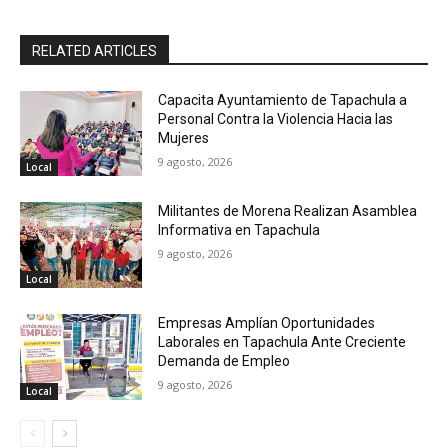
RELATED ARTICLES
Capacita Ayuntamiento de Tapachula a
Personal Contra la Violencia Hacia las
Mujeres
9 agosto, 2026
Local
Militantes de Morena Realizan Asamblea
Informativa en Tapachula
9 agosto, 2026
Local
Empresas Amplían Oportunidades
Laborales en Tapachula Ante Creciente
Demanda de Empleo
9 agosto, 2026
Local