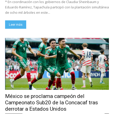
* En coordinación con los gobiernos de Claudia Sheinbaum y
Eduardo Ramírez, Tapachula participó con la plantación simultánea
de ocho mil árboles en este...
Leer más
México se proclama campeón del
Campeonato Sub20 de la Concacaf tras
derrotar a Estados Unidos