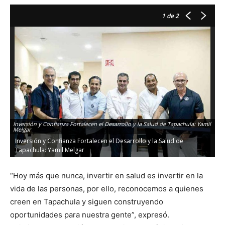
1
de 2
Inversión y Confianza Fortalecen el Desarrollo y la Salud de Tapachula: Yamil
Melgar
Inversión y Confianza Fortalecen el Desarrollo y la Salud de
Tapachula: Yamil Melgar
“Hoy más que nunca, invertir en salud es invertir en la
vida de las personas, por ello, reconocemos a quienes
creen en Tapachula y siguen construyendo
oportunidades para nuestra gente”, expresó.