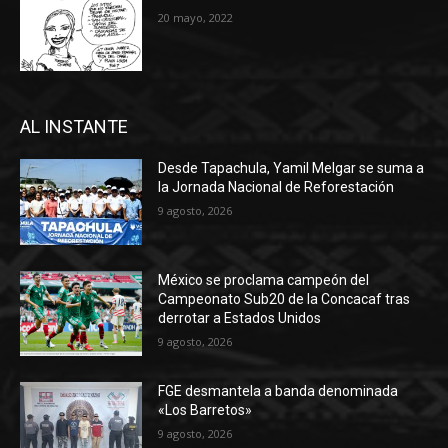
20 mayo, 2022
AL INSTANTE
Desde Tapachula, Yamil Melgar se suma a
la Jornada Nacional de Reforestación
9 agosto, 2026
México se proclama campeón del
Campeonato Sub20 de la Concacaf tras
derrotar a Estados Unidos
9 agosto, 2026
FGE desmantela a banda denominada
«Los Barretos»
9 agosto, 2026