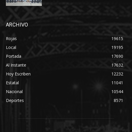
ARCHIVO
Rojas
19615
Local
19195
Portada
17690
Al Instante
17632
Hoy Escriben
12232
Estatal
11041
Nacional
10544
Deportes
8571