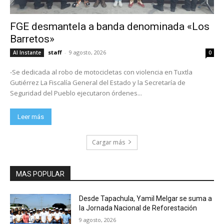
FGE desmantela a banda denominada «Los
Barretos»
staff
-
9 agosto, 2026
Al Instante
0
-Se dedicada al robo de motocicletas con violencia en Tuxtla
Gutiérrez La Fiscalía General del Estado y la Secretaría de
Seguridad del Pueblo ejecutaron órdenes...
Leer más
Cargar más
MAS POPULAR
Desde Tapachula, Yamil Melgar se suma a
la Jornada Nacional de Reforestación
9 agosto, 2026