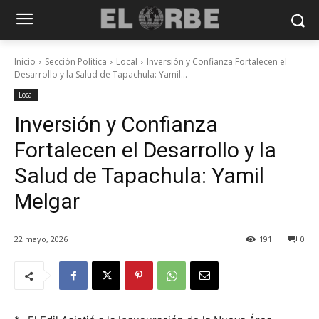
Inicio
Sección Politica
Local
Inversión y Confianza Fortalecen el
Desarrollo y la Salud de Tapachula: Yamil...
Local
Inversión y Confianza
Fortalecen el Desarrollo y la
Salud de Tapachula: Yamil
Melgar
22 mayo, 2026
191
0