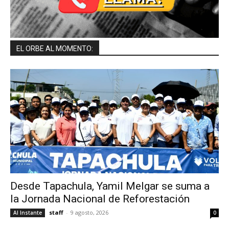
EL ORBE AL MOMENTO:
Desde Tapachula, Yamil Melgar se suma a
la Jornada Nacional de Reforestación
staff
-
9 agosto, 2026
Al Instante
0