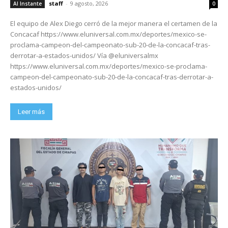
staff
-
9 agosto, 2026
Al Instante
0
El equipo de Alex Diego cerró de la mejor manera el certamen de la
Concacaf https://www.eluniversal.com.mx/deportes/mexico-se-
proclama-campeon-del-campeonato-sub-20-de-la-concacaf-tras-
derrotar-a-estados-unidos/ Vía @eluniversalmx
https://www.eluniversal.com.mx/deportes/mexico-se-proclama-
campeon-del-campeonato-sub-20-de-la-concacaf-tras-derrotar-a-
estados-unidos/
Leer más