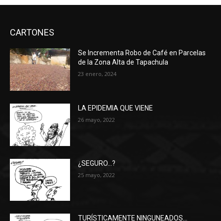
CARTONES
Se Incrementa Robo de Café en Parcelas
de la Zona Alta de Tapachula
23 enero, 2024
LA EPIDEMIA QUE VIENE
26 mayo, 2022
¿SEGURO…?
25 mayo, 2022
TURÍSTICAMENTE NINGUNEADOS…