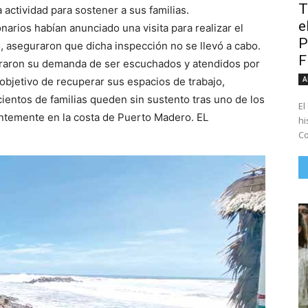
T
actividad para sostener a sus familias.
e
arios habían anunciado una visita para realizar el
P
, aseguraron que dicha inspección no se llevó a cabo.
teraron su demanda de ser escuchados y atendidos por
A
objetivo de recuperar sus espacios de trabajo,
e cientos de familias queden sin sustento tras uno de los
El
entemente en la costa de Puerto Madero. EL
hi
Co