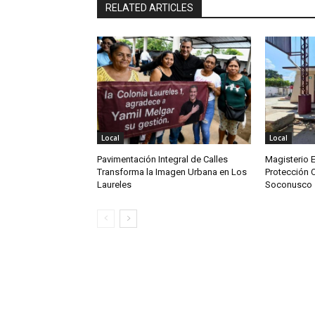
RELATED ARTICLES
Local
Local
Pavimentación Integral de Calles
Magisterio 
Transforma la Imagen Urbana en Los
Protección C
Laureles
Soconusco