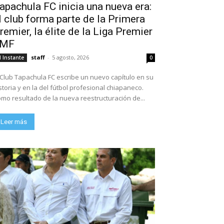
apachula FC inicia una nueva era:
l club forma parte de la Primera
remier, la élite de la Liga Premier
FMF
staff
-
5 agosto, 2026
l Instante
0
 Club Tapachula FC escribe un nuevo capítulo en su
storia y en la del fútbol profesional chiapaneco.
mo resultado de la nueva reestructuración de...
Leer más