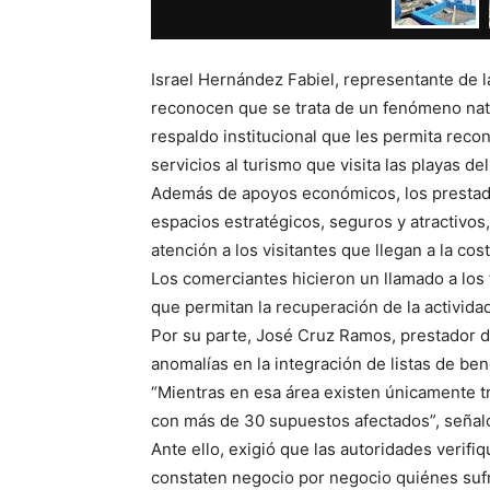
Israel Hernández Fabiel, representante de 
reconocen que se trata de un fenómeno natu
respaldo institucional que les permita reco
servicios al turismo que visita las playas d
Además de apoyos económicos, los prestado
espacios estratégicos, seguros y atractivo
atención a los visitantes que llegan a la cos
Los comerciantes hicieron un llamado a los
que permitan la recuperación de la actividad 
Por su parte, José Cruz Ramos, prestador 
anomalías en la integración de listas de bene
“Mientras en esa área existen únicamente t
con más de 30 supuestos afectados”, señal
Ante ello, exigió que las autoridades verif
constaten negocio por negocio quiénes sufri