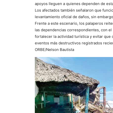
apoyos lleguen a quienes dependen de esta 
Los afectados también señalaron que funcion
levantamiento oficial de daños, sin embargo
Frente a este escenario, los palaperos rei
las dependencias correspondientes, con el 
fortalecer la actividad turística y evitar qu
eventos más destructivos registrados reci
ORBE/Nelson Bautista