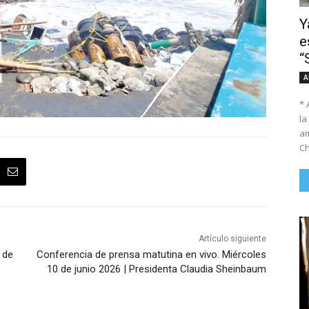
Y
e
“
A
* 
la
am
Ch
Artículo siguiente
 de
Conferencia de prensa matutina en vivo. Miércoles
10 de junio 2026 | Presidenta Claudia Sheinbaum