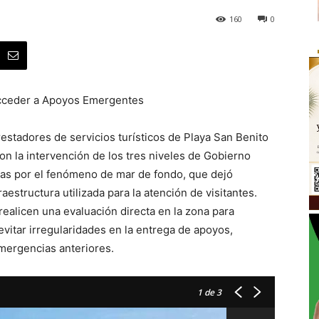
160
0
Acceder a Apoyos Emergentes
estadores de servicios turísticos de Playa San Benito
on la intervención de los tres niveles de Gobierno
das por el fenómeno de mar de fondo, que dejó
raestructura utilizada para la atención de visitantes.
realicen una evaluación directa en la zona para
evitar irregularidades en la entrega de apoyos,
mergencias anteriores.
1
de 3