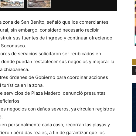
la zona de San Benito, señaló que los comerciantes
ral, sin embargo, consideró necesario recibir
nstruir sus fuentes de ingreso y continuar ofreciendo
el Soconusco.
res de servicios solicitaron ser reubicados en
s, donde puedan restablecer sus negocios y mejorar la
ta chiapaneca.
 tres órdenes de Gobierno para coordinar acciones
turística en la zona.
de servicios de Plaza Madero, denunció presuntas
ficiarios.
res negocios con daños severos, ya circulan registros
ó.
iquen personalmente cada caso, recorran las playas y
eron pérdidas reales, a fin de garantizar que los