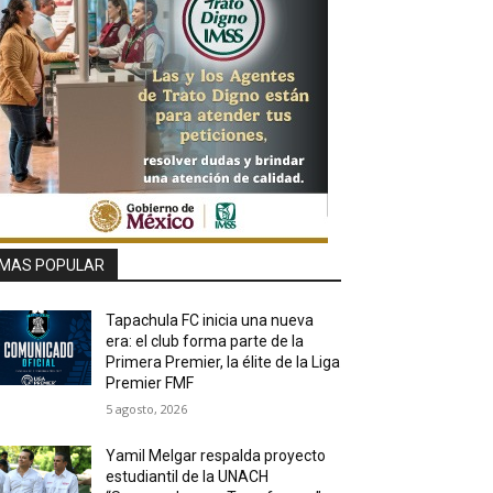
MAS POPULAR
Tapachula FC inicia una nueva
era: el club forma parte de la
Primera Premier, la élite de la Liga
Premier FMF
5 agosto, 2026
Yamil Melgar respalda proyecto
estudiantil de la UNACH