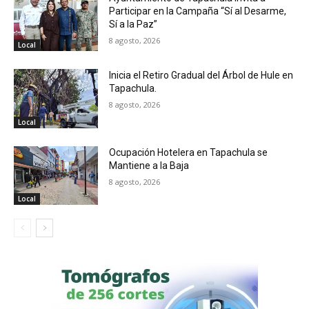
Participar en la Campaña “Sí al Desarme,
Sí a la Paz”
8 agosto, 2026
Local
Inicia el Retiro Gradual del Árbol de Hule en
Tapachula.
8 agosto, 2026
Local
Ocupación Hotelera en Tapachula se
Mantiene a la Baja
8 agosto, 2026
Local