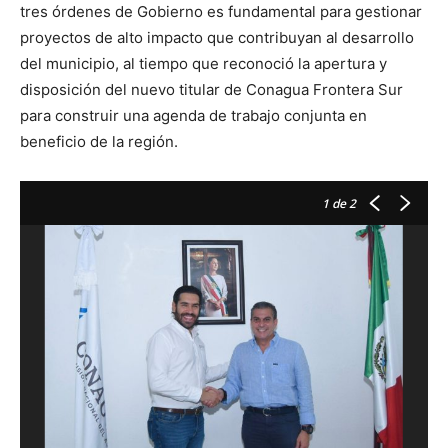
tres órdenes de Gobierno es fundamental para gestionar
proyectos de alto impacto que contribuyan al desarrollo
del municipio, al tiempo que reconoció la apertura y
disposición del nuevo titular de Conagua Frontera Sur
para construir una agenda de trabajo conjunta en
beneficio de la región.
1
de 2
Se
Ta