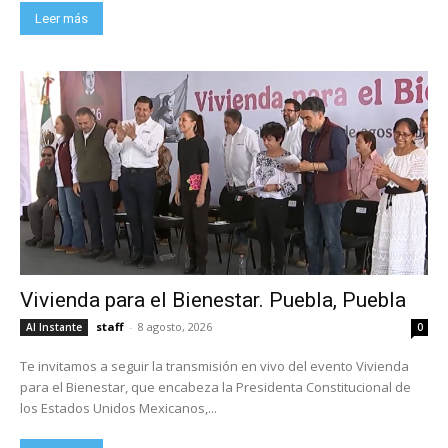
Leer más
Vivienda para el Bienestar. Puebla, Puebla
staff
-
8 agosto, 2026
Al Instante
0
Te invitamos a seguir la transmisión en vivo del evento Vivienda
para el Bienestar, que encabeza la Presidenta Constitucional de
los Estados Unidos Mexicanos,...