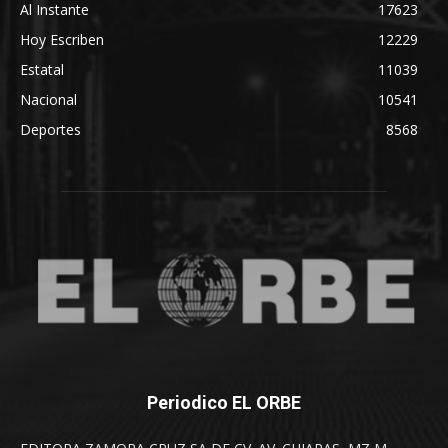
Al Instante
17623
Hoy Escriben
12229
Estatal
11039
Nacional
10541
Deportes
8568
Periodico EL ORBE