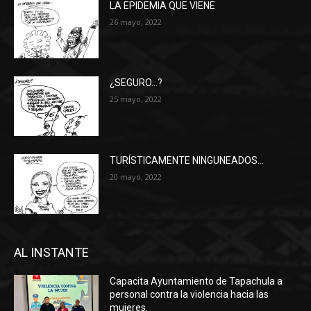
LA EPIDEMIA QUE VIENE
26 mayo, 2022
¿SEGURO…?
25 mayo, 2022
TURÍSTICAMENTE NINGUNEADOS…
20 mayo, 2022
AL INSTANTE
Capacita Ayuntamiento de Tapachula a
personal contra la violencia hacia las
mujeres.