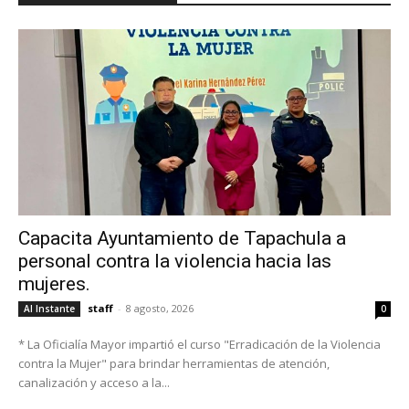
Capacita Ayuntamiento de Tapachula a
personal contra la violencia hacia las
mujeres.
staff
-
8 agosto, 2026
Al Instante
0
* La Oficialía Mayor impartió el curso "Erradicación de la Violencia
contra la Mujer" para brindar herramientas de atención,
canalización y acceso a la...