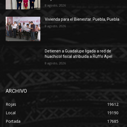
8 agosto, 2026
Vivienda para el Bienestar. Puebla, Puebla
8 agosto, 2026
Detienen a Guadalupe ligada a red de
huachicol fiscal atribuida a Ruffo Apel
8 agosto, 2026
ARCHIVO
Rojas
19612
Local
19190
Portada
17685