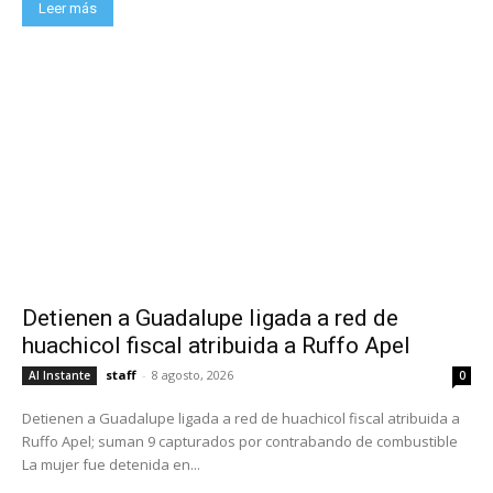
Leer más
Detienen a Guadalupe ligada a red de
huachicol fiscal atribuida a Ruffo Apel
staff
-
8 agosto, 2026
Al Instante
0
Detienen a Guadalupe ligada a red de huachicol fiscal atribuida a
Ruffo Apel; suman 9 capturados por contrabando de combustible
La mujer fue detenida en...