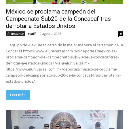
México se proclama campeón del
Campeonato Sub20 de la Concacaf tras
derrotar a Estados Unidos
staff
-
9 agosto, 2026
Al Instante
0
El equipo de Alex Diego cerró de la mejor manera el certamen de la
Concacaf https://www.eluniversal.com.mx/deportes/mexico-se-
proclama-campeon-del-campeonato-sub-20-de-la-concacaf-tras-
derrotar-a-estados-unidos/ Vía @eluniversalmx
https://www.eluniversal.com.mx/deportes/mexico-se-proclama-
campeon-del-campeonato-sub-20-de-la-concacaf-tras-derrotar-a-
estados-unidos/
Leer más