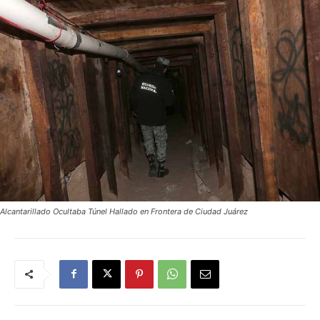
Alcantarillado Ocultaba Túnel Hallado en Frontera de Ciudad Juárez