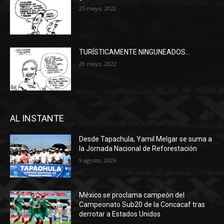
25 mayo, 2022
TURÍSTICAMENTE NINGUNEADOS…
20 mayo, 2022
AL INSTANTE
Desde Tapachula, Yamil Melgar se suma a
la Jornada Nacional de Reforestación
9 agosto, 2026
México se proclama campeón del
Campeonato Sub20 de la Concacaf tras
derrotar a Estados Unidos