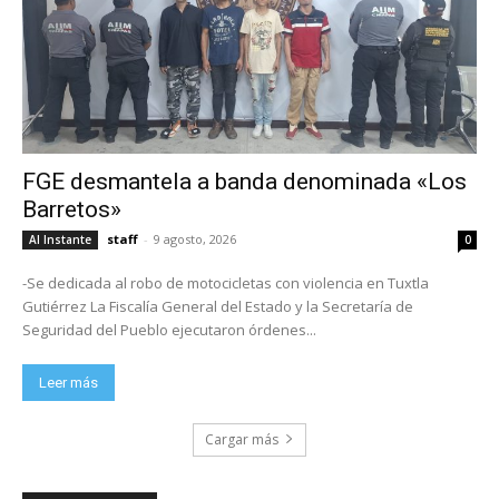
FGE desmantela a banda denominada «Los
Barretos»
staff
-
9 agosto, 2026
Al Instante
0
-Se dedicada al robo de motocicletas con violencia en Tuxtla
Gutiérrez La Fiscalía General del Estado y la Secretaría de
Seguridad del Pueblo ejecutaron órdenes...
Leer más
Cargar más