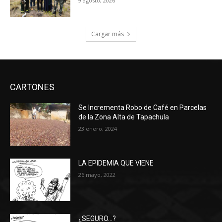
9 agosto, 2026
Cargar más
CARTONES
Se Incrementa Robo de Café en Parcelas
de la Zona Alta de Tapachula
23 enero, 2024
LA EPIDEMIA QUE VIENE
26 mayo, 2022
¿SEGURO…?