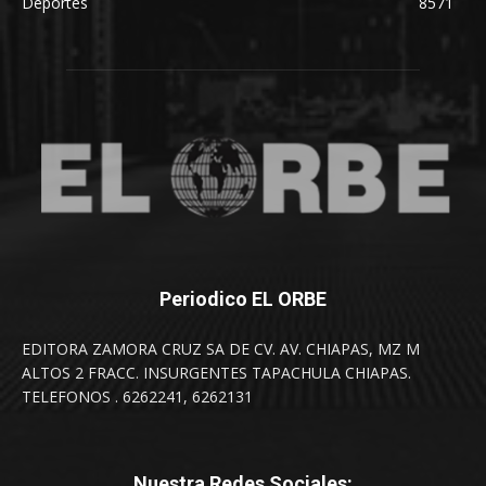
Deportes
8571
Periodico EL ORBE
EDITORA ZAMORA CRUZ SA DE CV. AV. CHIAPAS, MZ M
ALTOS 2 FRACC. INSURGENTES TAPACHULA CHIAPAS.
TELEFONOS . 6262241, 6262131
Nuestra Redes Sociales: