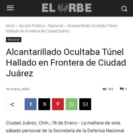
Inicio
Sección Politica
Nacional
Alcantarillado Ocultaba Túnel
Hallado en Frontera de Ciudad Juárez
Nacional
Alcantarillado Ocultaba Túnel
Hallado en Frontera de Ciudad
Juárez
19 enero, 2025
393
0
Ciudad Juárez, Chih.; 18 de Enero.- La mañana de este
sábado personal de la Secretaría de la Defensa Nacional