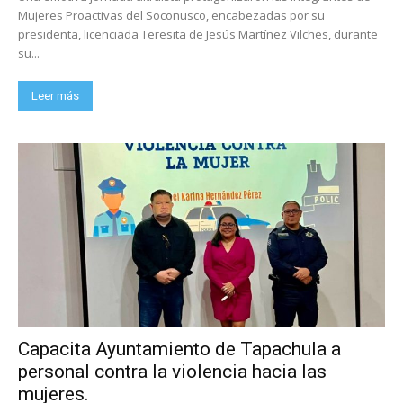
Mujeres Proactivas del Soconusco, encabezadas por su
presidenta, licenciada Teresita de Jesús Martínez Vilches, durante
su...
Leer más
Capacita Ayuntamiento de Tapachula a
personal contra la violencia hacia las
mujeres.