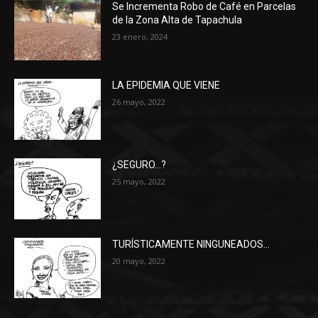
Se Incrementa Robo de Café en Parcelas
de la Zona Alta de Tapachula
23 enero, 2024
LA EPIDEMIA QUE VIENE
26 mayo, 2022
¿SEGURO…?
25 mayo, 2022
TURÍSTICAMENTE NINGUNEADOS…
20 mayo, 2022