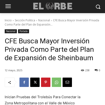
Inicio
Sección Politica
Nacional
CFE Busca Mayor Inversión Privada
Como Parte del Plan de Expansión...
Nacional
Portada
CFE Busca Mayor Inversión
Privada Como Parte del Plan
de Expansión de Sheinbaum
12 mayo, 2025
238
0
Inician Pruebas del Trolebús Para Conectar la
Zona Metropolitana con el Valle de México