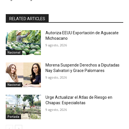
RELATED ARTICLES
Autoriza EEUU Exportación de Aguacate
Michoacano
9 agosto, 2026
Nacional
Morena Suspende Derechos a Diputadas
Nay Salvatori y Grace Palomares
9 agosto, 2026
Nacional
Urge Actualizar el Atlas de Riesgo en
Chiapas: Especialistas
9 agosto, 2026
Portada