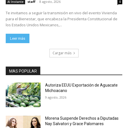
staff
-
8 agosto, 2026
Al Instante
0
Te invitamos a seguir la transmisión en vivo del evento Vivienda
para el Bienestar, que encabeza la Presidenta Constitucional de
los Estados Unidos Mexicanos,...
Leer más
Cargar más
MAS POPULAR
Autoriza EEUU Exportación de Aguacate
Michoacano
9 agosto, 2026
Morena Suspende Derechos a Diputadas
Nay Salvatori y Grace Palomares