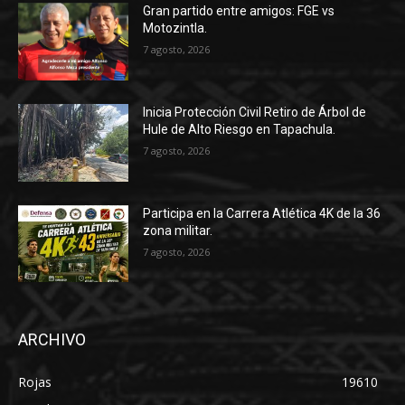
Gran partido entre amigos: FGE vs
Motozintla.
7 agosto, 2026
Inicia Protección Civil Retiro de Árbol de
Hule de Alto Riesgo en Tapachula.
7 agosto, 2026
Participa en la Carrera Atlética 4K de la 36
zona militar.
7 agosto, 2026
ARCHIVO
Rojas
19610