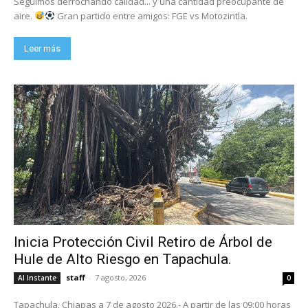
Seguimos derrochando calidad... y una cantidad preocupante de
aire.
Gran partido entre amigos: FGE vs Motozintla.
Leer más
Inicia Protección Civil Retiro de Árbol de
Hule de Alto Riesgo en Tapachula.
staff
-
7 agosto, 2026
Al Instante
0
Tapachula, Chiapas a 7 de agosto 2026.- A partir de las 09:00 horas