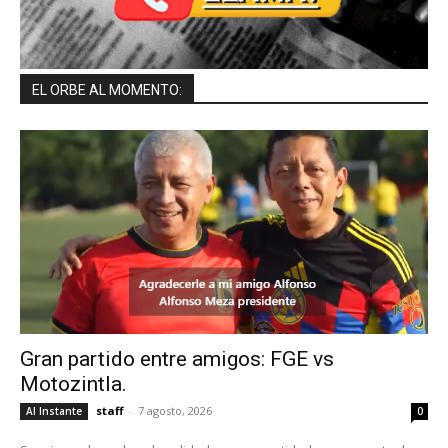
EL ORBE AL MOMENTO:
Gran partido entre amigos: FGE vs
Motozintla.
staff
-
7 agosto, 2026
Al Instante
0