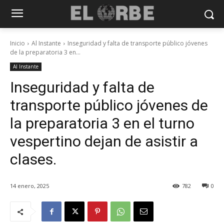
Inicio
Al Instante
Inseguridad y falta de transporte público jóvenes
de la preparatoria 3 en...
Al Instante
Inseguridad y falta de
transporte público jóvenes de
la preparatoria 3 en el turno
vespertino dejan de asistir a
clases.
14 enero, 2025
782
0