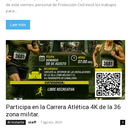
de este viernes, personal de Protección Civil inició los trabajos
para...
Leer más
Participa en la Carrera Atlética 4K de la 36
zona militar.
staff
-
7 agosto, 2026
Al Instante
0