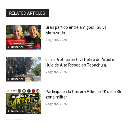
RELATED ARTICLES
Gran partido entre amigos: FGE vs
Motozintla.
7 agosto, 2026
Al Instante
Inicia Protección Civil Retiro de Árbol de
Hule de Alto Riesgo en Tapachula.
7 agosto, 2026
Al Instante
Participa en la Carrera Atlética 4K de la 36
zona militar.
7 agosto, 2026
Al Instante