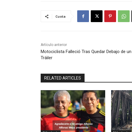
Cuota
Artículo anterior
Motociclista Falleció Tras Quedar Debajo de un
Tráiler
RELATED ARTICLES