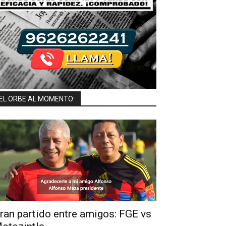
EL ORBE AL MOMENTO:
ran partido entre amigos: FGE vs