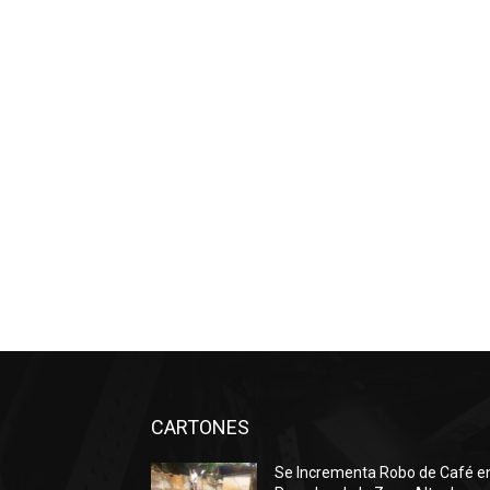
CARTONES
Se Incrementa Robo de Café e