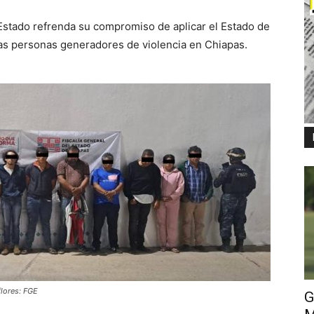
 Estado refrenda su compromiso de aplicar el Estado de
as personas generadores de violencia en Chiapas.
flores: FGE
G