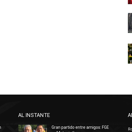
AL INSTANTE
A
n
Gran partido entre amigos: FGE
R