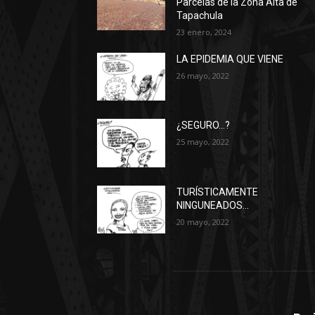
Parcelas de la Zona Alta de
Tapachula
23 enero, 2024
LA EPIDEMIA QUE VIENE
26 mayo, 2022
¿SEGURO…?
25 mayo, 2022
TURÍSTICAMENTE
NINGUNEADOS…
20 mayo, 2022