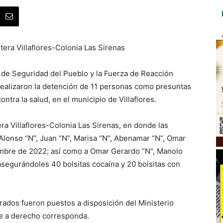
etera Villaflores-Colonia Las Sirenas
ía de Seguridad del Pueblo y la Fuerza de Reacción
 realizaron la detención de 11 personas como presuntas
ntra la salud, en el municipio de Villaflores.
tera Villaflores-Colonia Las Sirenas, en donde las
 Alonso “N”, Juan “N”, Marisa “N”, Abenamar “N”, Omar
iembre de 2022; así como a Omar Gerardo “N”, Manolo
 asegurándoles 40 bolsitas cocaína y 20 bolsitas con
rados fueron puestos a disposición del Ministerio
e a derecho corresponda.