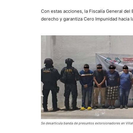
Con estas acciones, la Fiscalía General del
derecho y garantiza Cero Impunidad hacia l
Se desarticula banda de presuntos extorsionadores en Villa