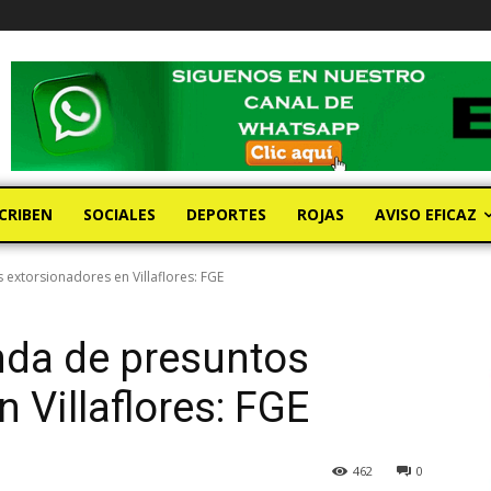
CRIBEN
SOCIALES
DEPORTES
ROJAS
AVISO EFICAZ
 extorsionadores en Villaflores: FGE
nda de presuntos
 Villaflores: FGE
462
0