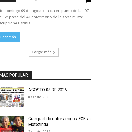
te domingo 09 de agosto, inicia en punto de las 07
ario de la zona militar.
scripciones gratis...
Leer más
Cargar más
MAS POPULAR
AGOSTO 08 DE 2026
8 agosto, 2026
Gran partido entre amigos: FGE vs
Motozintla.
7 agosto, 2026