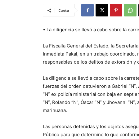
Cuota
• La diligencia se llevó a cabo sobre la carr
La Fiscalía General del Estado, la Secretar
Inmediata Pakal, en un trabajo coordinado,
responsables de los delitos de extorsión y co
La diligencia se llevó a cabo sobre la carre
fuerzas del orden detuvieron a Gabriel “N”,
“N” ex policía ministerial con baja en sept
“N”, Rolando “N”, Óscar “N” y Jhovanni “N”,
marihuana.
Las personas detenidas y los objetos asegu
Público para que determine lo que conform