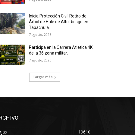
Inicia Protección Civil Retiro de
Árbol de Hule de Alto Riesgo en
Tapachula.
7 agosto, 2026
Participa en la Carrera Atlética 4K
de la 36 zona militar.
7 agosto, 2026
Cargar más
RCHIVO
ojas
19610