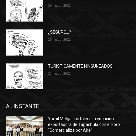
26 mayo, 2022
¿SEGURO…?
25 mayo, 2022
TURÍSTICAMENTE NINGUNEADOS…
20 mayo, 2022
AL INSTANTE
Yamil Melgar fortalece la vocación
exportadora de Tapachula con el Foro
“Comercializa por Aire”