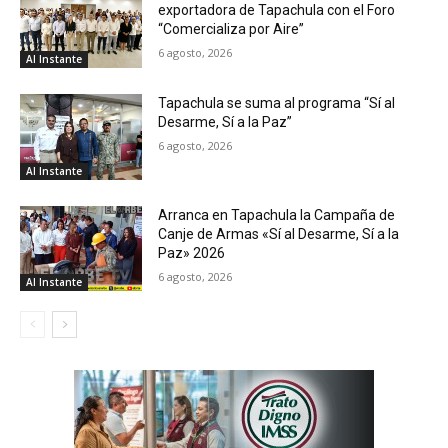
exportadora de Tapachula con el Foro
“Comercializa por Aire”
6 agosto, 2026
Al Instante
Tapachula se suma al programa “Sí al
Desarme, Sí a la Paz”
6 agosto, 2026
Al Instante
Arranca en Tapachula la Campaña de
Canje de Armas «Sí al Desarme, Sí a la
Paz» 2026
6 agosto, 2026
Al Instante