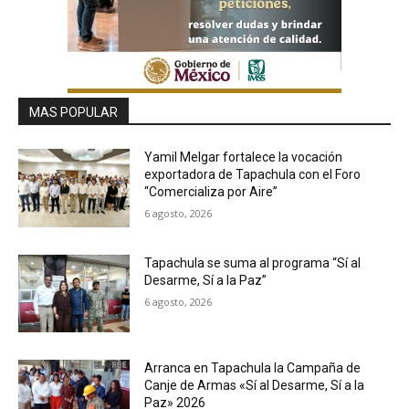
MAS POPULAR
Yamil Melgar fortalece la vocación
exportadora de Tapachula con el Foro
“Comercializa por Aire”
6 agosto, 2026
Tapachula se suma al programa “Sí al
Desarme, Sí a la Paz”
6 agosto, 2026
Arranca en Tapachula la Campaña de
Canje de Armas «Sí al Desarme, Sí a la
Paz» 2026