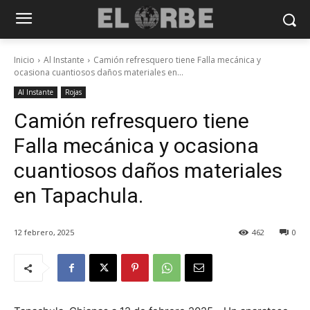
Inicio
Al Instante
Camión refresquero tiene Falla mecánica y
ocasiona cuantiosos daños materiales en...
Al Instante
Rojas
Camión refresquero tiene
Falla mecánica y ocasiona
cuantiosos daños materiales
en Tapachula.
12 febrero, 2025
462
0