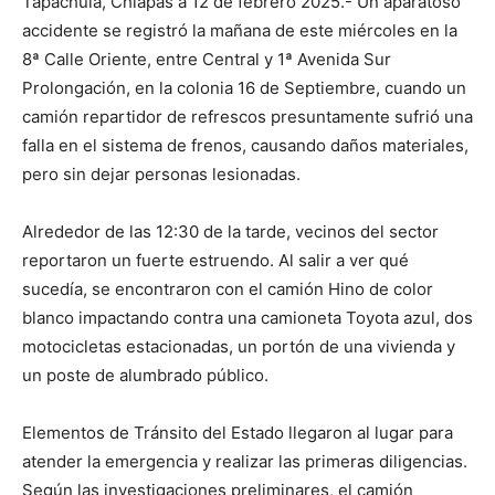
Tapachula, Chiapas a 12 de febrero 2025.- Un aparatoso
accidente se registró la mañana de este miércoles en la
8ª Calle Oriente, entre Central y 1ª Avenida Sur
Prolongación, en la colonia 16 de Septiembre, cuando un
camión repartidor de refrescos presuntamente sufrió una
falla en el sistema de frenos, causando daños materiales,
pero sin dejar personas lesionadas.
Alrededor de las 12:30 de la tarde, vecinos del sector
reportaron un fuerte estruendo. Al salir a ver qué
sucedía, se encontraron con el camión Hino de color
blanco impactando contra una camioneta Toyota azul, dos
motocicletas estacionadas, un portón de una vivienda y
un poste de alumbrado público.
Elementos de Tránsito del Estado llegaron al lugar para
atender la emergencia y realizar las primeras diligencias.
Según las investigaciones preliminares, el camión