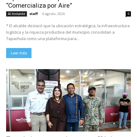
“Comercializa por Aire”
staff
-
6 agosto, 2026
Al Instante
0
* El alcalde destacó que la ubicación estratégica, la infraestructura
logística y la riqueza productiva del municipio consolidan a
Tapachula como una plataforma para...
Leer más