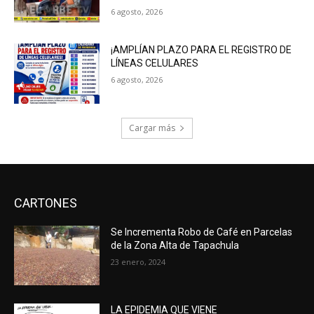
6 agosto, 2026
¡AMPLÍAN PLAZO PARA EL REGISTRO DE
LÍNEAS CELULARES
6 agosto, 2026
Cargar más
CARTONES
Se Incrementa Robo de Café en Parcelas
de la Zona Alta de Tapachula
23 enero, 2024
LA EPIDEMIA QUE VIENE