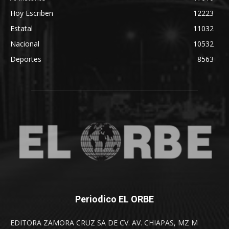
Hoy Escriben
12223
Estatal
11032
Nacional
10532
Deportes
8563
Periodico EL ORBE
EDITORA ZAMORA CRUZ SA DE CV. AV. CHIAPAS, MZ M