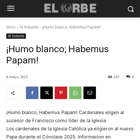
Inicio
Al Instante
¡Humo blanco; Habemus Papam!
Al Instante
¡Humo blanco; Habemus
Papam!
8 mayo, 2025
267
0
¡Humo blanco; Habemus Papam! Cardenales eligen al
sucesor de Francisco como líder de la Iglesia
Los cardenales de la Iglesia Católica ya eligieron al nuevo
Papa durante el Cónclave 2025. Informacion en