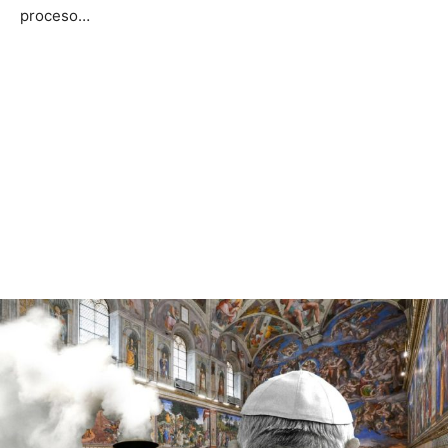
proceso…