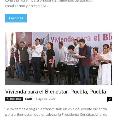
contra la Mujer" para brindar herramientas de atención,
canalización y acceso a la...
Leer más
Vivienda para el Bienestar. Puebla, Puebla
staff
-
8 agosto, 2026
Al Instante
0
Te invitamos a seguir la transmisión en vivo del evento Vivienda
para el Bienestar, que encabeza la Presidenta Constitucional de