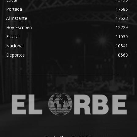
Portada
17685
Al Instante
17623
Hoy Escriben
12229
Estatal
11039
Nacional
10541
Deportes
8568