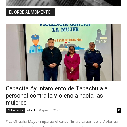
EL ORBE AL MOMENTO:
Capacita Ayuntamiento de Tapachula a
personal contra la violencia hacia las
mujeres.
staff
-
8 agosto, 2026
Al Instante
0
* La Oficialía Mayor impartió el curso "Erradicación de la Violencia