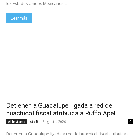
los Estados Unidos Mexicanos,...
Leer más
Detienen a Guadalupe ligada a red de
huachicol fiscal atribuida a Ruffo Apel
staff
-
8 agosto, 2026
Al Instante
0
Detienen a Guadalupe ligada a red de huachicol fiscal atribuida a