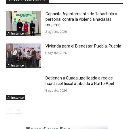
Capacita Ayuntamiento de Tapachula a
personal contra la violencia hacia las
mujeres.
8 agosto, 2026
Al Instante
Vivienda para el Bienestar. Puebla, Puebla
8 agosto, 2026
Al Instante
Detienen a Guadalupe ligada a red de
huachicol fiscal atribuida a Ruffo Apel
8 agosto, 2026
Al Instante