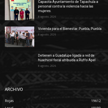
Capacita Ayuntamiento de Tapachula a
personal contra la violencia hacia las
mujeres.
8 agosto, 2026
Vivienda para el Bienestar. Puebla, Puebla
8 agosto, 2026
Detienen a Guadalupe ligada a red de
huachicol fiscal atribuida a Ruffo Apel
8 agosto, 2026
ARCHIVO
Rojas
19612
Local
19190