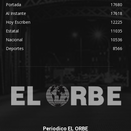
Portada
17680
Al Instante
17618
Hoy Escriben
12225
Estatal
11035
Nacional
10536
Deportes
8566
Periodico EL ORBE