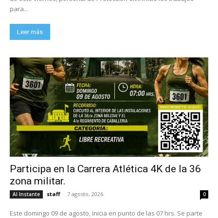
para...
Leer más
Participa en la Carrera Atlética 4K de la 36
zona militar.
staff
-
7 agosto, 2026
Al Instante
0
Este domingo 09 de agosto, inicia en punto de las 07 hrs. Se parte