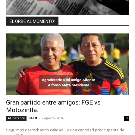
EL ORBE AL MOMENTO:
Gran partido entre amigos: FGE vs
Motozintla.
staff
-
7 agosto, 2026
Al Instante
0
Seguimos derrochando calidad... y una cantidad preocupante de