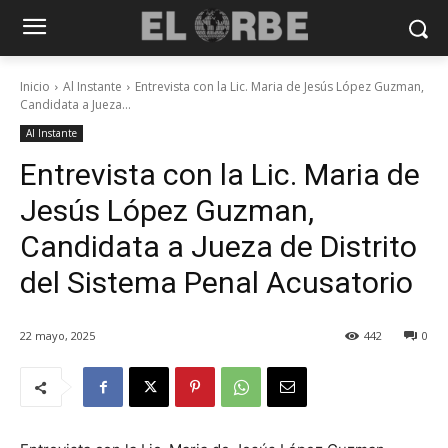
Inicio
Al Instante
Entrevista con la Lic. Maria de Jesús López Guzman,
Candidata a Jueza...
Al Instante
Entrevista con la Lic. Maria de
Jesús López Guzman,
Candidata a Jueza de Distrito
del Sistema Penal Acusatorio
22 mayo, 2025
442
0