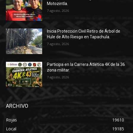
Motozintla.
7 agosto, 2026
Inicia Protección Civil Retiro de Árbol de
Hule de Alto Riesgo en Tapachula.
7 agosto, 2026
Participa en la Carrera Atlética 4K de la 36
zona militar.
7 agosto, 2026
ARCHIVO
Rojas
19610
Local
19185