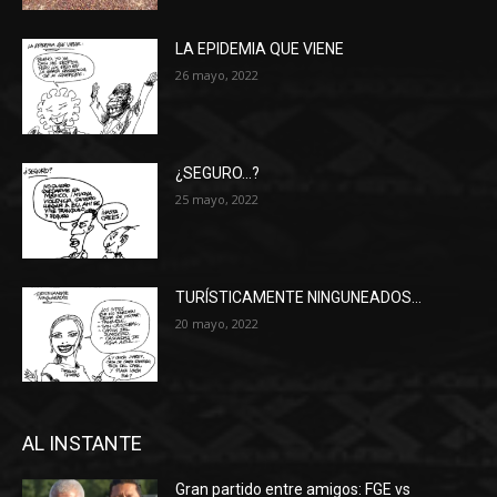
LA EPIDEMIA QUE VIENE
26 mayo, 2022
¿SEGURO…?
25 mayo, 2022
TURÍSTICAMENTE NINGUNEADOS…
20 mayo, 2022
AL INSTANTE
Gran partido entre amigos: FGE vs