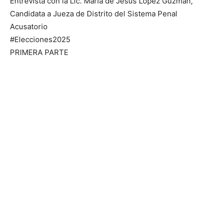
Entrevista con la Lic. Maria de Jesús López Guzman,
Candidata a Jueza de Distrito del Sistema Penal
Acusatorio
#Elecciones2025
PRIMERA PARTE