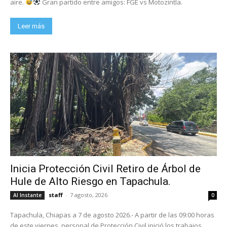
aire.
Gran partido entre amigos: FGE vs Motozintla.
Leer más
Inicia Protección Civil Retiro de Árbol de
Hule de Alto Riesgo en Tapachula.
staff
-
7 agosto, 2026
Al Instante
0
Tapachula, Chiapas a 7 de agosto 2026.- A partir de las 09:00 horas
de este viernes, personal de Protección Civil inició los trabajos