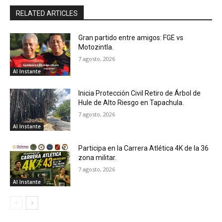
RELATED ARTICLES
Gran partido entre amigos: FGE vs
Motozintla.
7 agosto, 2026
Al Instante
Inicia Protección Civil Retiro de Árbol de
Hule de Alto Riesgo en Tapachula.
7 agosto, 2026
Al Instante
Participa en la Carrera Atlética 4K de la 36
zona militar.
7 agosto, 2026
Al Instante