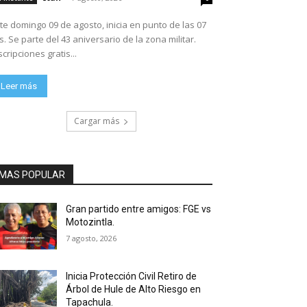
te domingo 09 de agosto, inicia en punto de las 07
ario de la zona militar.
scripciones gratis...
Leer más
Cargar más
MAS POPULAR
Gran partido entre amigos: FGE vs
Motozintla.
7 agosto, 2026
Inicia Protección Civil Retiro de
Árbol de Hule de Alto Riesgo en
Tapachula.