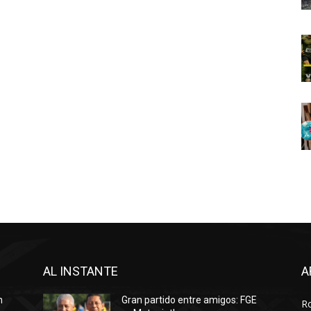
AL INSTANTE
A
n
Gran partido entre amigos: FGE
R