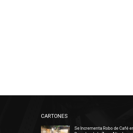
CARTONES
Se Incrementa Robo de Café e