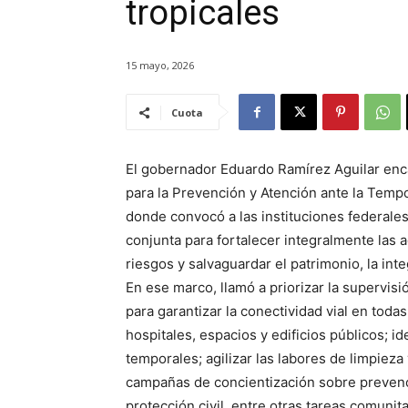
tropicales
15 mayo, 2026
Cuota
El gobernador Eduardo Ramírez Aguilar enca
para la Prevención y Atención ante la Tempo
donde convocó a las instituciones federales
conjunta para fortalecer integralmente las a
riesgos y salvaguardar el patrimonio, la inte
En ese marco, llamó a priorizar la supervis
para garantizar la conectividad vial en todas
hospitales, espacios y edificios públicos; id
temporales; agilizar las labores de limpieza
campañas de concientización sobre prevenc
protección civil, entre otras tareas comunita