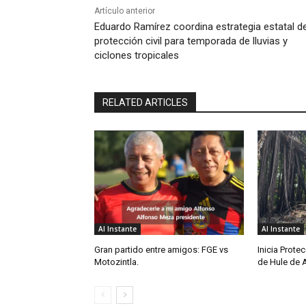
Artículo anterior
Eduardo Ramírez coordina estrategia estatal d
protección civil para temporada de lluvias y
ciclones tropicales
RELATED ARTICLES
Al Instante
Al Instante
Gran partido entre amigos: FGE vs
Inicia Protec
Motozintla.
de Hule de 