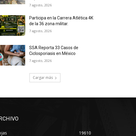
7 agosto, 2026
Participa en la Carrera Atlética 4K
de la 36 zona militar.
7 agosto, 2026
SSA Reporta 33 Casos de
Ciclosporiasis en México
7 agosto, 2026
Cargar más
RCHIVO
ojas
19610