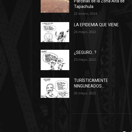
Parcelas de la Zona Alta de
Tapachula
23 enero, 2024
LA EPIDEMIA QUE VIENE
26 mayo, 2022
¿SEGURO…?
25 mayo, 2022
TURÍSTICAMENTE
NINGUNEADOS…
20 mayo, 2022