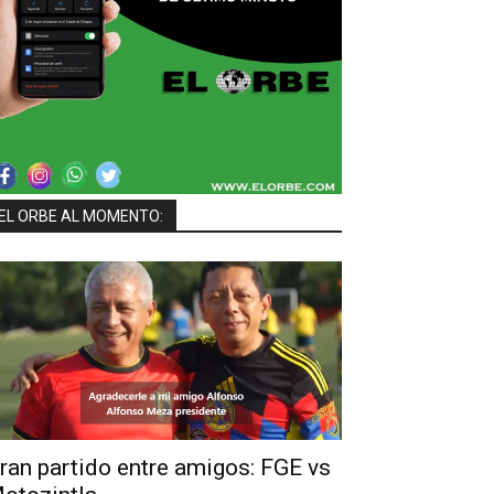
EL ORBE AL MOMENTO:
ran partido entre amigos: FGE vs