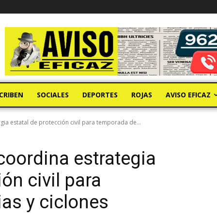
CRIBEN
SOCIALES
DEPORTES
ROJAS
AVISO EFICAZ
ia estatal de protección civil para temporada de...
oordina estrategia
ón civil para
ias y ciclones