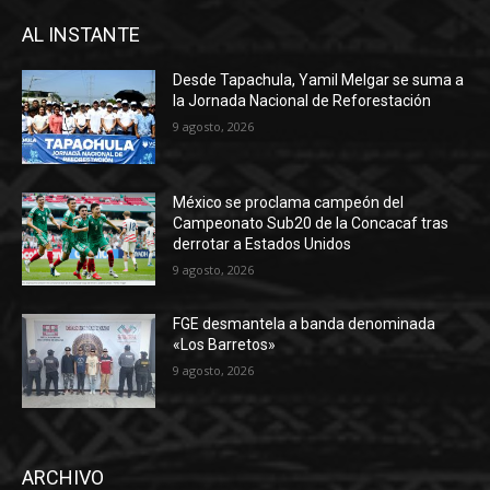
AL INSTANTE
Desde Tapachula, Yamil Melgar se suma a
la Jornada Nacional de Reforestación
9 agosto, 2026
México se proclama campeón del
Campeonato Sub20 de la Concacaf tras
derrotar a Estados Unidos
9 agosto, 2026
FGE desmantela a banda denominada
«Los Barretos»
9 agosto, 2026
ARCHIVO