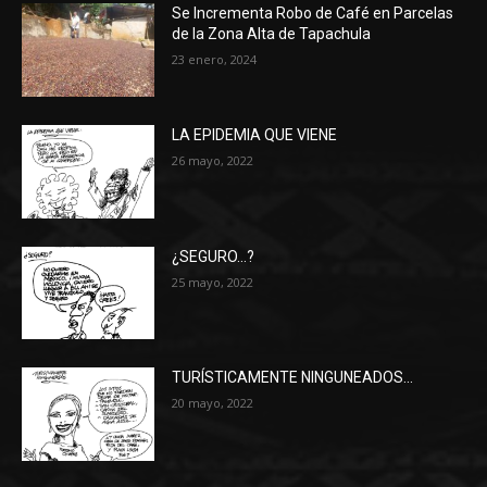
Se Incrementa Robo de Café en Parcelas
de la Zona Alta de Tapachula
23 enero, 2024
LA EPIDEMIA QUE VIENE
26 mayo, 2022
¿SEGURO…?
25 mayo, 2022
TURÍSTICAMENTE NINGUNEADOS…
20 mayo, 2022