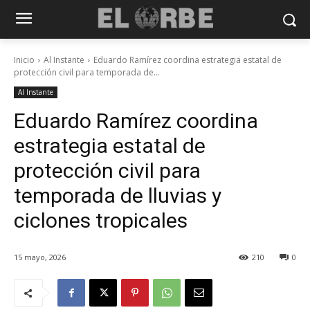
Inicio
Al Instante
Eduardo Ramírez coordina estrategia estatal de
protección civil para temporada de...
Al Instante
Eduardo Ramírez coordina
estrategia estatal de
protección civil para
temporada de lluvias y
ciclones tropicales
15 mayo, 2026
210
0