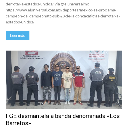
derrotar-a-estados-unidos/ Vía @eluniversalmx
https://www.eluniversal.com.mx/deportes/mexico-se-proclama-
campeon-del-campeonato-sub-20-de-la-concacaf-tras-derrotar-a-
estados-unidos/
Leer más
FGE desmantela a banda denominada «Los
Barretos»