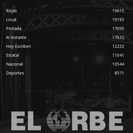
Rojas
19615
Local
19195
Portada
17690
Al Instante
17632
Hoy Escriben
12232
Estatal
11041
Nacional
10544
Deportes
8571