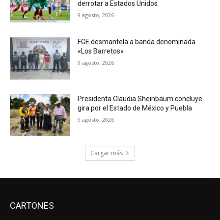
derrotar a Estados Unidos
9 agosto, 2026
FGE desmantela a banda denominada
«Los Barretos»
9 agosto, 2026
Presidenta Claudia Sheinbaum concluye
gira por el Estado de México y Puebla
9 agosto, 2026
Cargar más
CARTONES